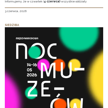
Informujemy, że w czwartek (
4 czerwca)
wszystkie oddziały
3 czerwca, 2026
SIEDZIBA