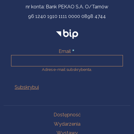
nr konta: Bank PEKAO S.A. O/Tarnów
96 1240 1910 1111 0000 0898 4744
Email
Adres e-mail subskrybenta.
Na skróty
Dostępność
Wydarzenia
Wystawy