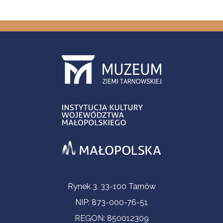
Informacje kontaktowe
Rynek 3, 33-100 Tarnów
NIP: 873-000-76-51
REGON: 850012309