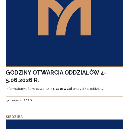
GODZINY OTWARCIA ODDZIAŁÓW 4-
5.06.2026 R.
Informujemy, że w czwartek (
4 czerwca)
wszystkie oddziały
3 czerwca, 2026
SIEDZIBA