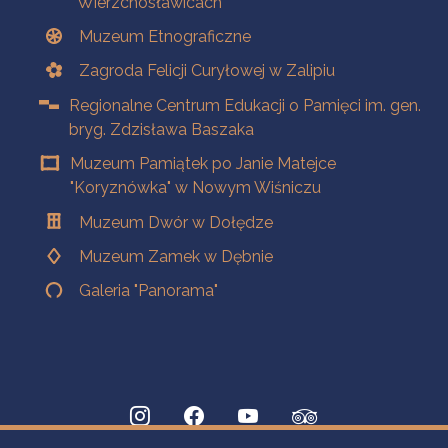
Wierzchosławicach
Muzeum Etnograficzne
Zagroda Felicji Curyłowej w Zalipiu
Regionalne Centrum Edukacji o Pamięci im. gen.
bryg. Zdzisława Baszaka
Muzeum Pamiątek po Janie Matejce
"Koryznówka" w Nowym Wiśniczu
Muzeum Dwór w Dołędze
Muzeum Zamek w Dębnie
Galeria "Panorama"