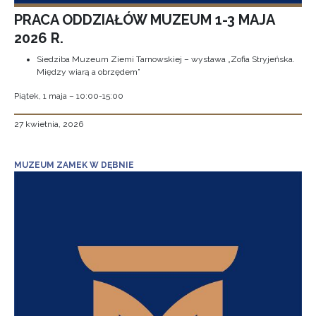
PRACA ODDZIAŁÓW MUZEUM 1-3 MAJA
2026 R.
Siedziba Muzeum Ziemi Tarnowskiej – wystawa „Zofia Stryjeńska.
Między wiarą a obrzędem”
Piątek, 1 maja – 10:00-15:00
27 kwietnia, 2026
MUZEUM ZAMEK W DĘBNIE