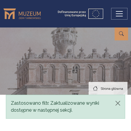
Przejdź do treści
Strona główna
Komunikat
Zastosowano filtr. Zaktualizowane wyniki
dostępne w następnej sekcji.