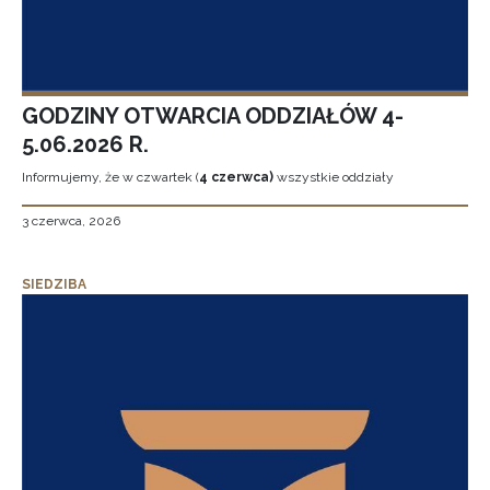
GODZINY OTWARCIA ODDZIAŁÓW 4-
5.06.2026 R.
Informujemy, że w czwartek (
4 czerwca)
wszystkie oddziały
3 czerwca, 2026
SIEDZIBA