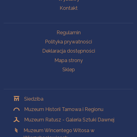
Kontakt
Na skróty
Regulamin
Polityka prywatności
Deklaracja dostępności
Mapa strony
Sklep
Oddziały
Siedziba
Muzeum Historii Tarnowa i Regionu
Muzeum Ratusz - Galeria Sztuki Dawnej
Muzeum Wincentego Witosa w