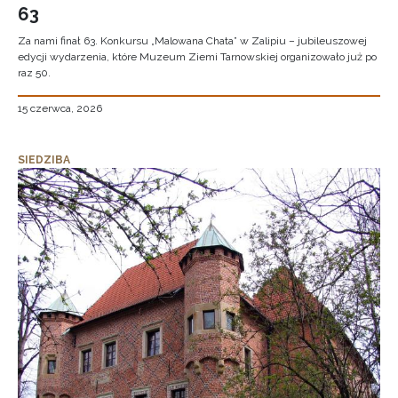
63
Za nami finał 63. Konkursu „Malowana Chata” w Zalipiu – jubileuszowej
edycji wydarzenia, które Muzeum Ziemi Tarnowskiej organizowało już po
raz 50.
15 czerwca, 2026
SIEDZIBA