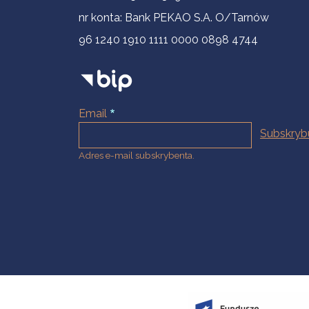
nr konta: Bank PEKAO S.A. O/Tarnów
96 1240 1910 1111 0000 0898 4744
Email
Adres e-mail subskrybenta.