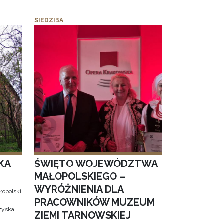
SIEDZIBA
KA
ŚWIĘTO WOJEWÓDZTWA
MAŁOPOLSKIEGO –
WYRÓŻNIENIA DLA
łopolski
PRACOWNIKÓW MUZEUM
 zyska
ZIEMI TARNOWSKIEJ