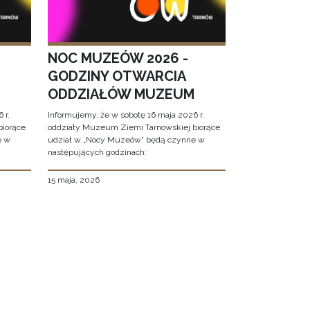
NOC MUZEÓW 2026 -
GODZINY OTWARCIA
ODDZIAŁÓW MUZEUM
 r.
Informujemy, że w sobotę 16 maja 2026 r.
biorące
oddziały Muzeum Ziemi Tarnowskiej biorące
e w
udział w „Nocy Muzeów” będą czynne w
następujących godzinach:
15 maja, 2026