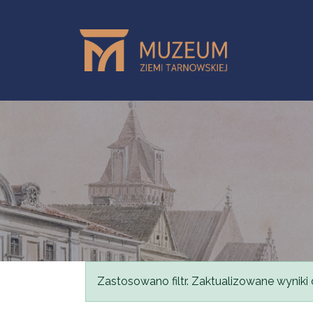
Przejdź do treści
Komunikat
Zastosowano filtr. Zaktualizowane wyniki 