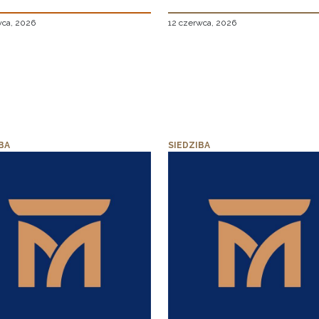
wca, 2026
12 czerwca, 2026
BA
SIEDZIBA