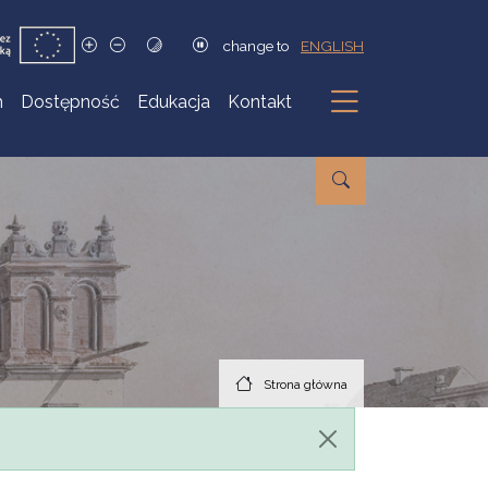
change to
ENGLISH
h
Dostępność
Edukacja
Kontakt
Podmenu
Strona główna