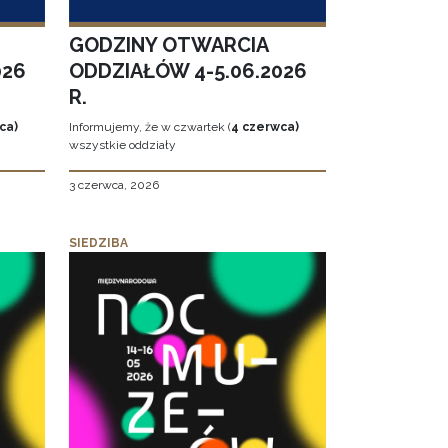
GODZINY OTWARCIA
026
ODDZIAŁÓW 4-5.06.2026
R.
ca)
Informujemy, że w czwartek (
4 czerwca)
wszystkie oddziały
3 czerwca, 2026
SIEDZIBA