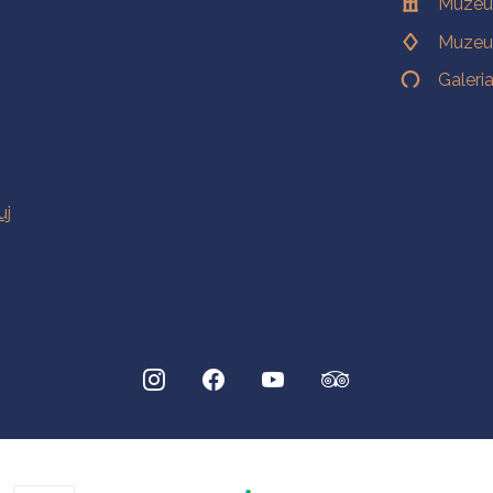
Muzeu
Muzeu
Galeri