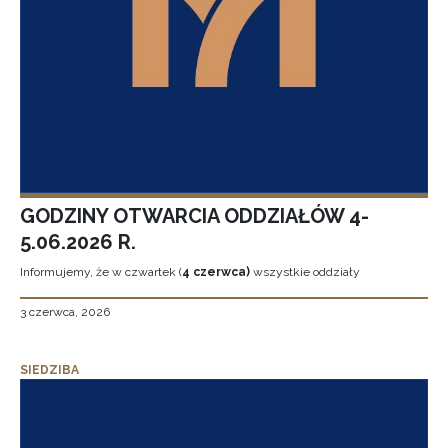
GODZINY OTWARCIA ODDZIAŁÓW 4-
5.06.2026 R.
Informujemy, że w czwartek (
4 czerwca)
wszystkie oddziały
3 czerwca, 2026
SIEDZIBA