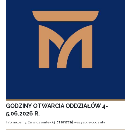
GODZINY OTWARCIA ODDZIAŁÓW 4-
5.06.2026 R.
Informujemy, że w czwartek (
4 czerwca)
wszystkie oddziały