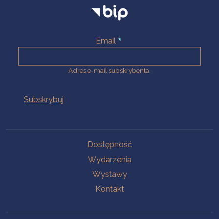
Email
Adres e-mail subskrybenta.
Na skróty
Dostępność
Wydarzenia
Wystawy
Kontakt