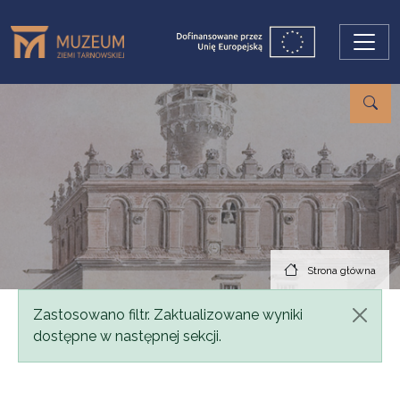
Przejdź do treści
Strona główna
Komunikat
Zastosowano filtr. Zaktualizowane wyniki
dostępne w następnej sekcji.