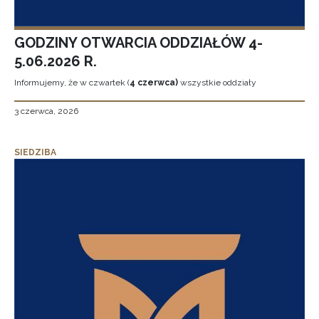
GODZINY OTWARCIA ODDZIAŁÓW 4-
5.06.2026 R.
Informujemy, że w czwartek (
4 czerwca)
wszystkie oddziały
3 czerwca, 2026
SIEDZIBA