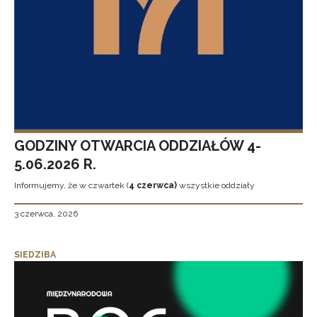
GODZINY OTWARCIA ODDZIAŁÓW 4-
5.06.2026 R.
Informujemy, że w czwartek (
4 czerwca)
wszystkie oddziały
3 czerwca, 2026
SIEDZIBA