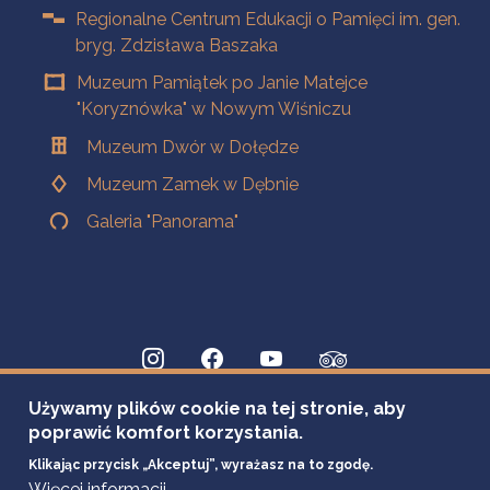
Regionalne Centrum Edukacji o Pamięci im. gen.
bryg. Zdzisława Baszaka
Muzeum Pamiątek po Janie Matejce
"Koryznówka" w Nowym Wiśniczu
Muzeum Dwór w Dołędze
Muzeum Zamek w Dębnie
Galeria "Panorama"
Używamy plików cookie na tej stronie, aby
poprawić komfort korzystania.
Klikając przycisk „Akceptuj”, wyrażasz na to zgodę.
Więcej informacji