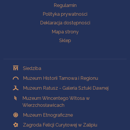
Na skróty
Regulamin
Polityka prywatności
Deklaracja dostępności
Mapa strony
Sklep
Oddziały
Siedziba
Muzeum Historii Tarnowa i Regionu
Muzeum Ratusz - Galeria Sztuki Dawnej
Muzeum Wincentego Witosa w
Wierzchosławicach
Muzeum Etnograficzne
Zagroda Felicji Curyłowej w Zalipiu