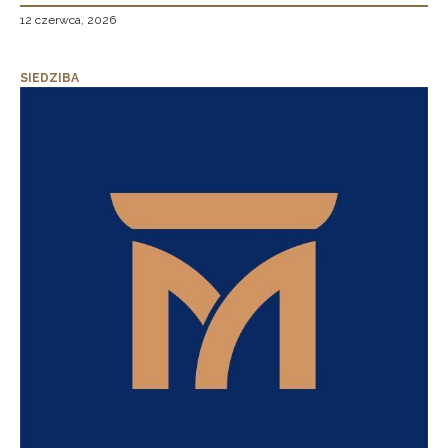
12 czerwca, 2026
SIEDZIBA