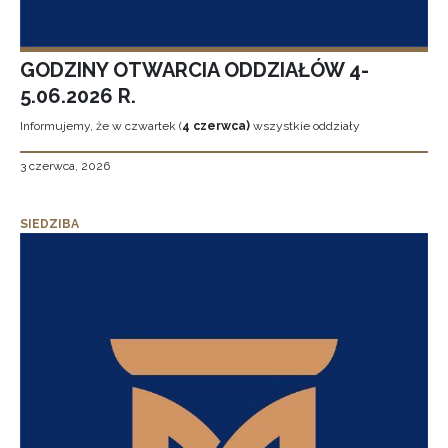
GODZINY OTWARCIA ODDZIAŁÓW 4-
5.06.2026 R.
Informujemy, że w czwartek (
4 czerwca)
wszystkie oddziały
3 czerwca, 2026
SIEDZIBA