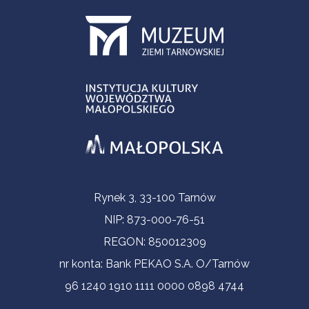
Informacje kontaktowe
Rynek 3, 33-100 Tarnów
NIP: 873-000-76-51
REGON: 850012309
nr konta: Bank PEKAO S.A. O/Tarnów
96 1240 1910 1111 0000 0898 4744