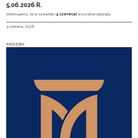
5.06.2026 R.
Informujemy, że w czwartek (
4 czerwca)
wszystkie oddziały
3 czerwca, 2026
SIEDZIBA