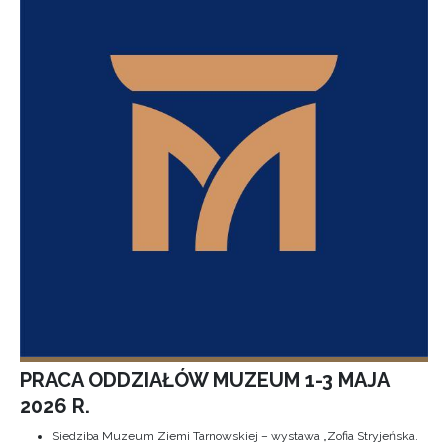
PRACA ODDZIAŁÓW MUZEUM 1-3 MAJA
2026 R.
Siedziba Muzeum Ziemi Tarnowskiej – wystawa „Zofia Stryjeńska.