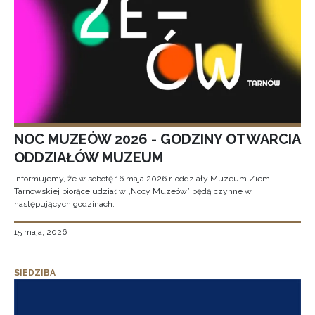
NOC MUZEÓW 2026 - GODZINY OTWARCIA
ODDZIAŁÓW MUZEUM
Informujemy, że w sobotę 16 maja 2026 r. oddziały Muzeum Ziemi
Tarnowskiej biorące udział w „Nocy Muzeów” będą czynne w
następujących godzinach:
15 maja, 2026
SIEDZIBA