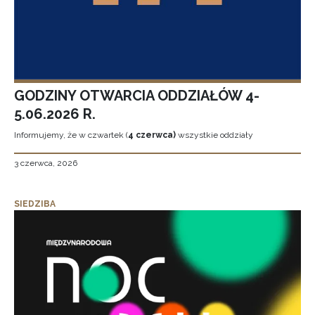
GODZINY OTWARCIA ODDZIAŁÓW 4-
5.06.2026 R.
Informujemy, że w czwartek (
4 czerwca)
wszystkie oddziały
3 czerwca, 2026
SIEDZIBA