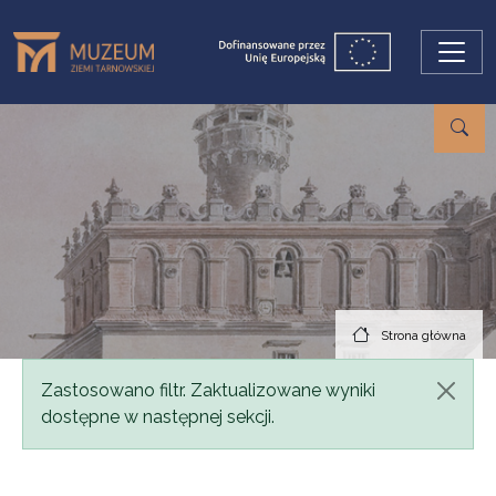
Przejdź do treści
Strona główna
Komunikat
Zastosowano filtr. Zaktualizowane wyniki
dostępne w następnej sekcji.