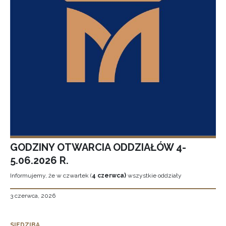
GODZINY OTWARCIA ODDZIAŁÓW 4-
5.06.2026 R.
Informujemy, że w czwartek (
4 czerwca)
wszystkie oddziały
3 czerwca, 2026
SIEDZIBA