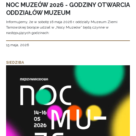
NOC MUZEÓW 2026 - GODZINY OTWARCIA
ODDZIAŁÓW MUZEUM
Informujemy, że w sobotę 16 maja 2026 r. oddziały Muzeum Ziemi
Tarnowskiej biorące udział w „Nocy Muzeów” będą czynne w
następujących godzinach:
15 maja, 2026
SIEDZIBA