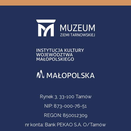
Informacje kontaktowe
Rynek 3, 33-100 Tarnów
NIP: 873-000-76-51
REGON: 850012309
nr konta: Bank PEKAO S.A. O/Tarnów