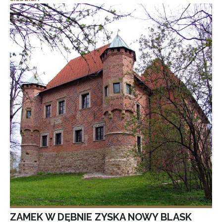
ZAMEK W DĘBNIE ZYSKA NOWY BLASK