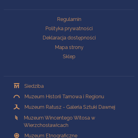
Na skróty
Regulamin
Polityka prywatności
Deklaracja dostępności
Mapa strony
Sklep
Oddziały
Siedziba
Muzeum Historii Tarnowa i Regionu
Muzeum Ratusz - Galeria Sztuki Dawnej
Muzeum Wincentego Witosa w
Wierzchosławicach
Muzeum Etnograficzne