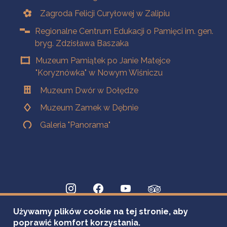
Zagroda Felicji Curyłowej w Zalipiu
Regionalne Centrum Edukacji o Pamięci im. gen.
bryg. Zdzisława Baszaka
Muzeum Pamiątek po Janie Matejce
"Koryznówka" w Nowym Wiśniczu
Muzeum Dwór w Dołędze
Muzeum Zamek w Dębnie
Galeria "Panorama"
Używamy plików cookie na tej stronie, aby
poprawić komfort korzystania.