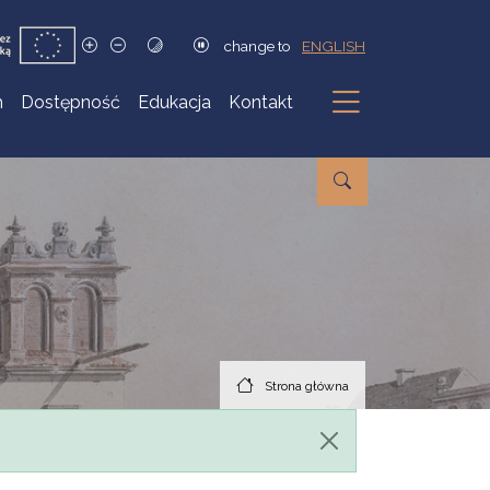
change to
ENGLISH
h
Dostępność
Edukacja
Kontakt
Podmenu
Strona główna