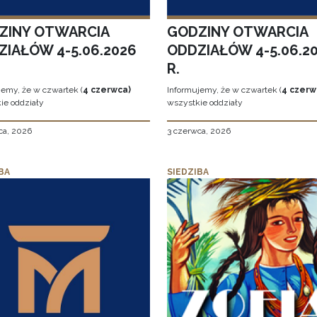
ZINY OTWARCIA
GODZINY OTWARCIA
ZIAŁÓW 4-5.06.2026
ODDZIAŁÓW 4-5.06.2
R.
jemy, że w czwartek (
4 czerwca)
Informujemy, że w czwartek (
4 czerw
ie oddziały
wszystkie oddziały
ca, 2026
3 czerwca, 2026
BA
SIEDZIBA