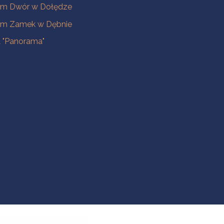
m Dwór w Dołędze
m Zamek w Dębnie
a "Panorama"