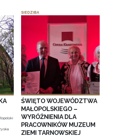
SIEDZIBA
KA
ŚWIĘTO WOJEWÓDZTWA
MAŁOPOLSKIEGO –
WYRÓŻNIENIA DLA
łopolski
PRACOWNIKÓW MUZEUM
 zyska
ZIEMI TARNOWSKIEJ