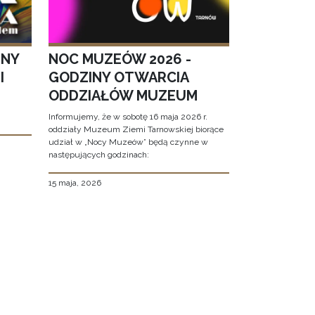
JNY
NOC MUZEÓW 2026 -
I
GODZINY OTWARCIA
ODDZIAŁÓW MUZEUM
Informujemy, że w sobotę 16 maja 2026 r.
oddziały Muzeum Ziemi Tarnowskiej biorące
udział w „Nocy Muzeów” będą czynne w
następujących godzinach:
15 maja, 2026