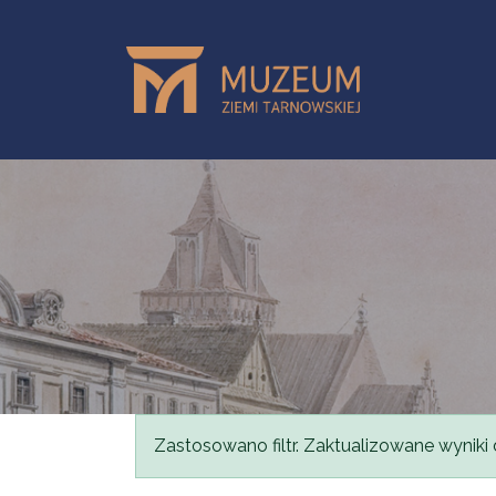
Przejdź do treści
Komunikat
Zastosowano filtr. Zaktualizowane wyniki 