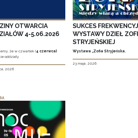
ZINY OTWARCIA
SUKCES FREKWENCY
ZIAŁÓW 4-5.06.2026
WYSTAWY DZIEŁ ZOFI
STRYJEŃSKIEJ
jemy, że w czwartek (
4 czerwca)
Wystawa „Zofia Stryjeńska.
ie oddziały
23 maja, 2026
ca, 2026
BA