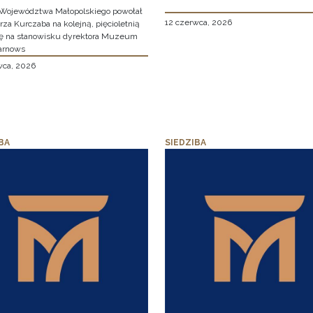
Województwa Małopolskiego powołał
12 czerwca, 2026
za Kurczaba na kolejną, pięcioletnią
ę na stanowisku dyrektora Muzeum
arnows
wca, 2026
BA
SIEDZIBA