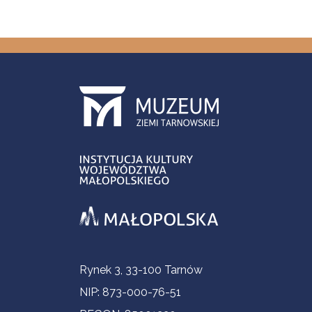
Informacje kontaktowe
Rynek 3, 33-100 Tarnów
NIP: 873-000-76-51