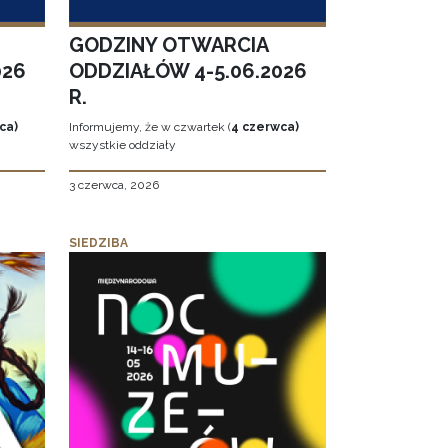
GODZINY OTWARCIA
026
ODDZIAŁÓW 4-5.06.2026
R.
ca)
Informujemy, że w czwartek (
4 czerwca)
wszystkie oddziały
3 czerwca, 2026
SIEDZIBA