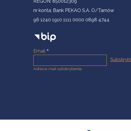
REGON: 850012309
nr konta: Bank PEKAO S.A. O/Tarnów
96 1240 1910 1111 0000 0898 4744
Email
Adres e-mail subskrybenta.