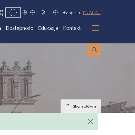
change to
ENGLISH
h
Dostępność
Edukacja
Kontakt
Podmenu
Strona główna