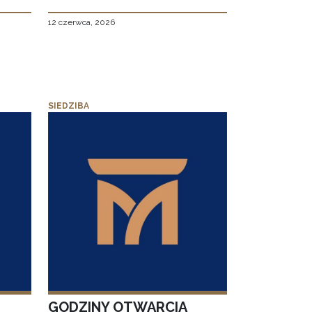
12 czerwca, 2026
SIEDZIBA
GODZINY OTWARCIA