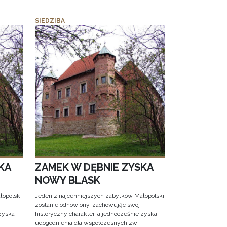
SIEDZIBA
KA
ZAMEK W DĘBNIE ZYSKA
NOWY BLASK
łopolski
Jeden z najcenniejszych zabytków Małopolski
zostanie odnowiony, zachowując swój
 zyska
historyczny charakter, a jednocześnie zyska
udogodnienia dla współczesnych zw