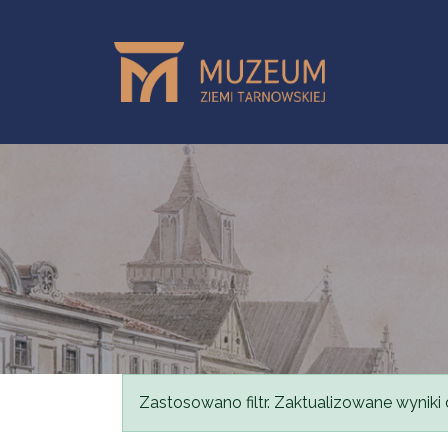
Przejdź do treści
Komunikat
Zastosowano filtr. Zaktualizowane wyniki 