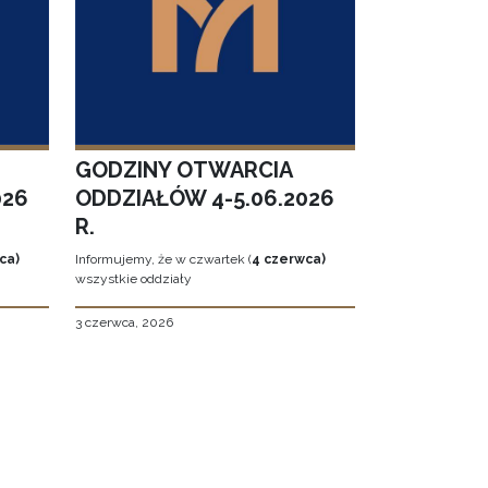
GODZINY OTWARCIA
026
ODDZIAŁÓW 4-5.06.2026
R.
ca)
Informujemy, że w czwartek (
4 czerwca)
wszystkie oddziały
3 czerwca, 2026