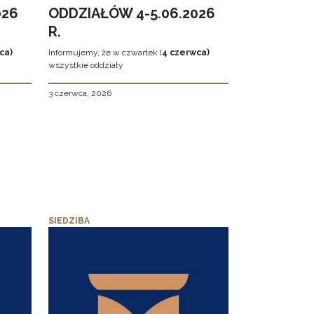
026
ODDZIAŁÓW 4-5.06.2026
R.
ca)
Informujemy, że w czwartek (
4 czerwca)
wszystkie oddziały
3 czerwca, 2026
SIEDZIBA