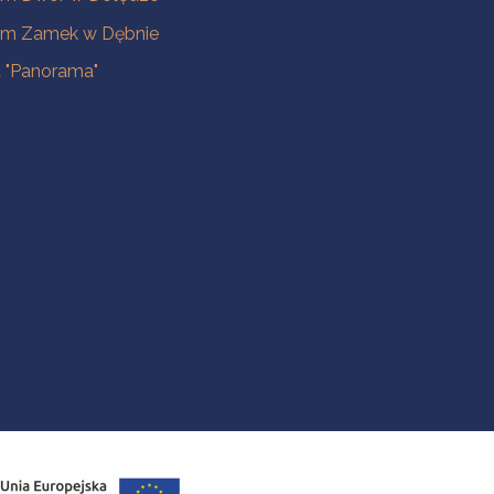
m Zamek w Dębnie
a "Panorama"