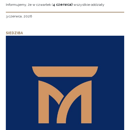
Informujemy, że w czwartek (
4 czerwca)
wszystkie oddziały
3 czerwca, 2026
SIEDZIBA