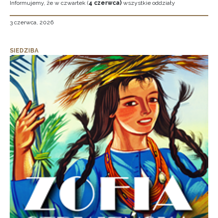
Informujemy, że w czwartek (
4 czerwca)
wszystkie oddziały
3 czerwca, 2026
SIEDZIBA