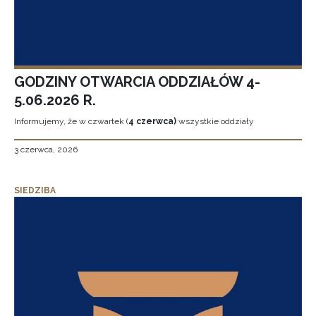
GODZINY OTWARCIA ODDZIAŁÓW 4-
5.06.2026 R.
Informujemy, że w czwartek (
4 czerwca)
wszystkie oddziały
3 czerwca, 2026
SIEDZIBA