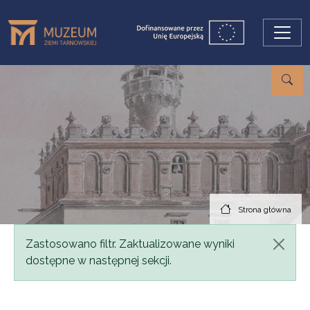
Przejdź do treści
Strona główna
Komunikat
Zastosowano filtr. Zaktualizowane wyniki
dostępne w następnej sekcji.