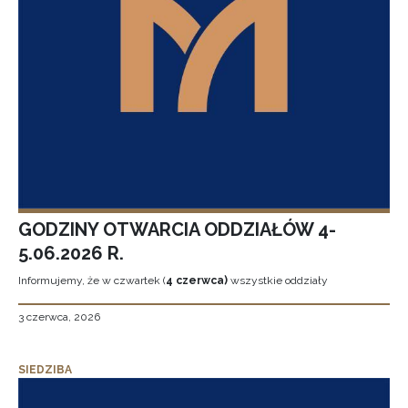
GODZINY OTWARCIA ODDZIAŁÓW 4-
5.06.2026 R.
Informujemy, że w czwartek (
4 czerwca)
wszystkie oddziały
3 czerwca, 2026
SIEDZIBA