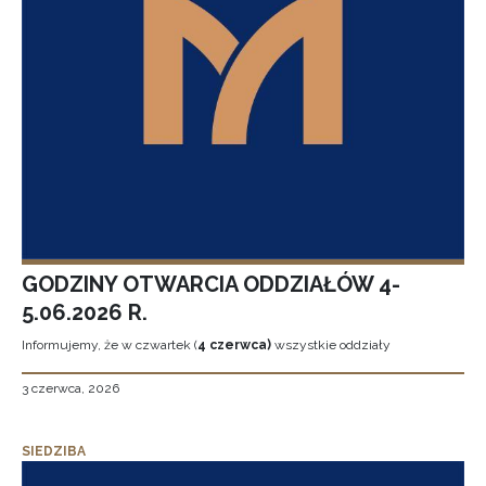
GODZINY OTWARCIA ODDZIAŁÓW 4-
5.06.2026 R.
Informujemy, że w czwartek (
4 czerwca)
wszystkie oddziały
3 czerwca, 2026
SIEDZIBA