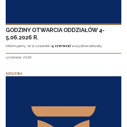
GODZINY OTWARCIA ODDZIAŁÓW 4-
5.06.2026 R.
Informujemy, że w czwartek (
4 czerwca)
wszystkie oddziały
3 czerwca, 2026
SIEDZIBA