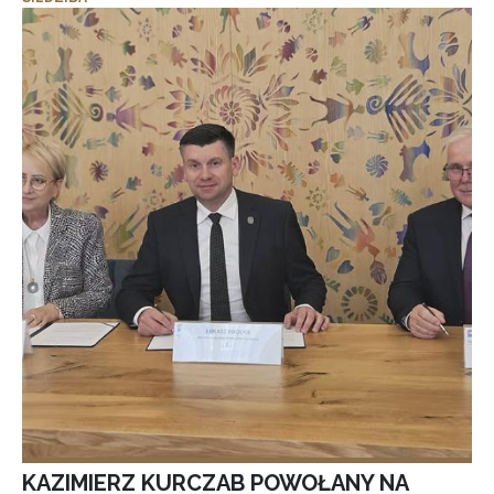
KAZIMIERZ KURCZAB POWOŁANY NA