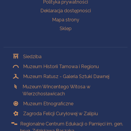
Polityka prywatności
Deklaracja dostępności
Mapa strony
Sklep
Oddziały
Siedziba
Muzeum Historii Tarnowa i Regionu
Muzeum Ratusz - Galeria Sztuki Dawnej
Muzeum Wincentego Witosa w
Wierzchosławicach
Muzeum Etnograficzne
Zagroda Felicji Curyłowej w Zalipiu
Regionalne Centrum Edukacji o Pamięci im. gen.
bryg. Zdzisława Baszaka