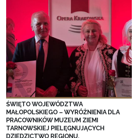
ŚWIĘTO WOJEWÓDZTWA
MAŁOPOLSKIEGO – WYRÓŻNIENIA DLA
PRACOWNIKÓW MUZEUM ZIEMI
TARNOWSKIEJ PIELĘGNUJĄCYCH
DZIEDZICTWO REGIONU.