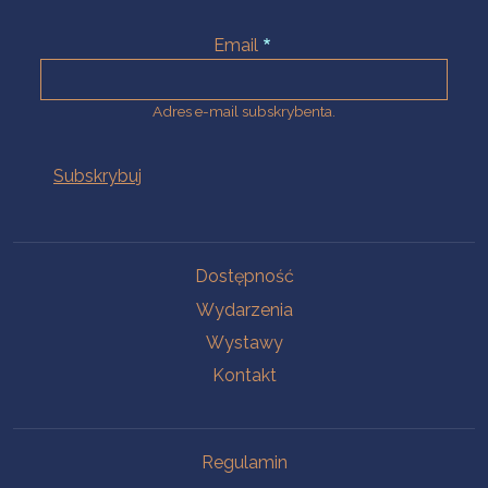
Email
Adres e-mail subskrybenta.
Na skróty
Dostępność
Wydarzenia
Wystawy
Kontakt
Na skróty
Regulamin