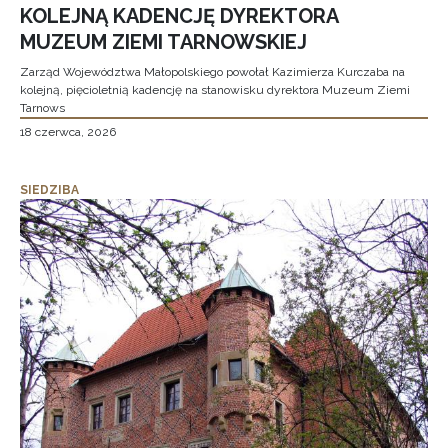
KOLEJNĄ KADENCJĘ DYREKTORA
MUZEUM ZIEMI TARNOWSKIEJ
Zarząd Województwa Małopolskiego powołał Kazimierza Kurczaba na
kolejną, pięcioletnią kadencję na stanowisku dyrektora Muzeum Ziemi
Tarnows
18 czerwca, 2026
SIEDZIBA