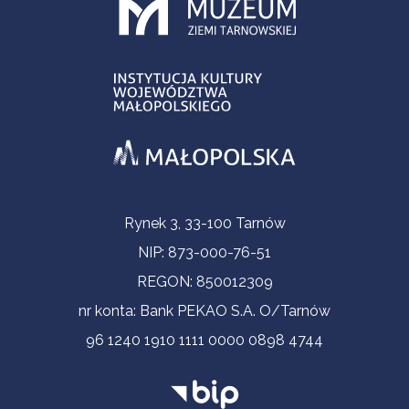
Informacje kontaktowe
Rynek 3, 33-100 Tarnów
NIP: 873-000-76-51
REGON: 850012309
nr konta: Bank PEKAO S.A. O/Tarnów
96 1240 1910 1111 0000 0898 4744