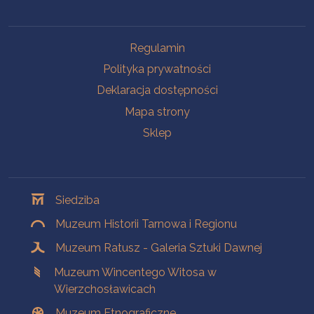
Na skróty
Regulamin
Polityka prywatności
Deklaracja dostępności
Mapa strony
Sklep
Oddziały
Siedziba
Muzeum Historii Tarnowa i Regionu
Muzeum Ratusz - Galeria Sztuki Dawnej
Muzeum Wincentego Witosa w
Wierzchosławicach
Muzeum Etnograficzne