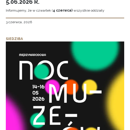
5.06.2026 R.
Informujemy, że w czwartek (
4 czerwca)
wszystkie oddziały
3 czerwca, 2026
SIEDZIBA