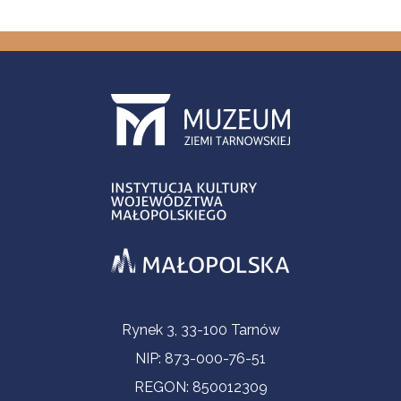
Informacje kontaktowe
Rynek 3, 33-100 Tarnów
NIP: 873-000-76-51
REGON: 850012309