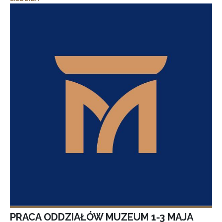
PRACA ODDZIAŁÓW MUZEUM 1-3 MAJA