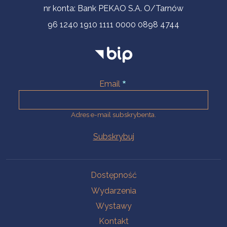
nr konta: Bank PEKAO S.A. O/Tarnów
96 1240 1910 1111 0000 0898 4744
Email
Adres e-mail subskrybenta.
Na skróty
Dostępność
Wydarzenia
Wystawy
Kontakt