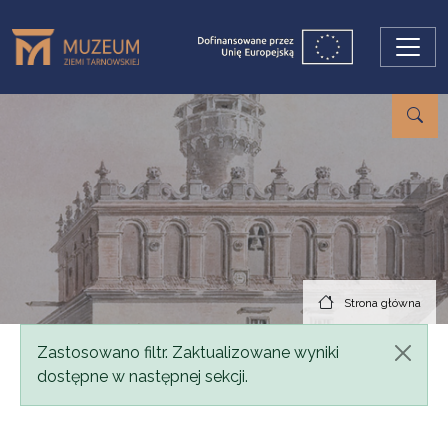
Przejdź do treści
Strona główna
Komunikat
Zastosowano filtr. Zaktualizowane wyniki
dostępne w następnej sekcji.