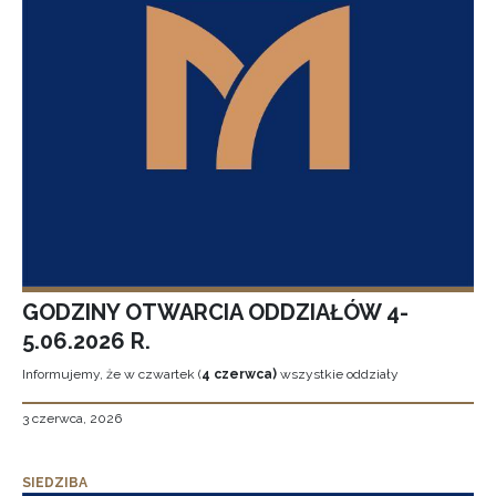
GODZINY OTWARCIA ODDZIAŁÓW 4-
5.06.2026 R.
Informujemy, że w czwartek (
4 czerwca)
wszystkie oddziały
3 czerwca, 2026
SIEDZIBA