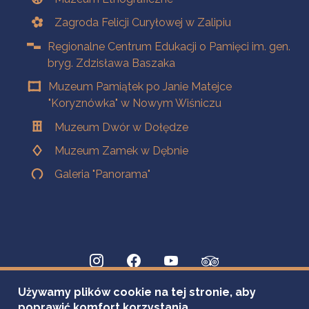
Zagroda Felicji Curyłowej w Zalipiu
Regionalne Centrum Edukacji o Pamięci im. gen.
bryg. Zdzisława Baszaka
Muzeum Pamiątek po Janie Matejce
"Koryznówka" w Nowym Wiśniczu
Muzeum Dwór w Dołędze
Muzeum Zamek w Dębnie
Galeria "Panorama"
Używamy plików cookie na tej stronie, aby
poprawić komfort korzystania.