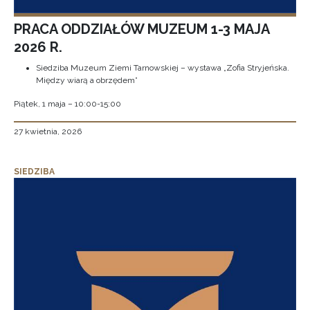
PRACA ODDZIAŁÓW MUZEUM 1-3 MAJA
2026 R.
Siedziba Muzeum Ziemi Tarnowskiej – wystawa „Zofia Stryjeńska.
Między wiarą a obrzędem”
Piątek, 1 maja – 10:00-15:00
27 kwietnia, 2026
SIEDZIBA