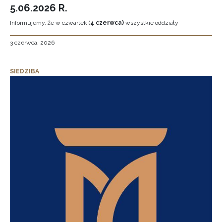
5.06.2026 R.
Informujemy, że w czwartek (
4 czerwca)
wszystkie oddziały
3 czerwca, 2026
SIEDZIBA