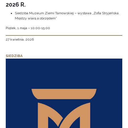
2026 R.
Siedziba Muzeum Ziemi Tarnowskiej – wystawa „Zofia Stryjeńska.
Między wiarą a obrzędem”
Piątek, 1 maja – 10:00-15:00
27 kwietnia, 2026
SIEDZIBA