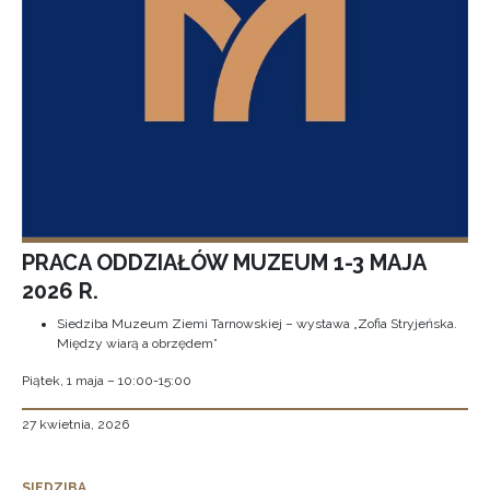
PRACA ODDZIAŁÓW MUZEUM 1-3 MAJA
2026 R.
Siedziba Muzeum Ziemi Tarnowskiej – wystawa „Zofia Stryjeńska.
Między wiarą a obrzędem”
Piątek, 1 maja – 10:00-15:00
27 kwietnia, 2026
SIEDZIBA