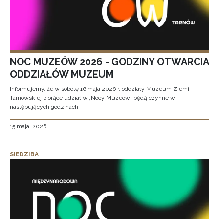
NOC MUZEÓW 2026 - GODZINY OTWARCIA
ODDZIAŁÓW MUZEUM
Informujemy, że w sobotę 16 maja 2026 r. oddziały Muzeum Ziemi
Tarnowskiej biorące udział w „Nocy Muzeów” będą czynne w
następujących godzinach:
15 maja, 2026
SIEDZIBA