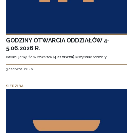
GODZINY OTWARCIA ODDZIAŁÓW 4-
5.06.2026 R.
Informujemy, że w czwartek (
4 czerwca)
wszystkie oddziały
3 czerwca, 2026
SIEDZIBA