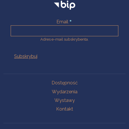
Email
Adres e-mail subskrybenta.
Na skróty
Dostępność
Wydarzenia
Wystawy
Kontakt