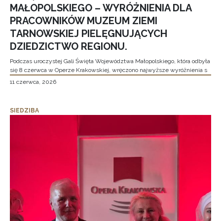
MAŁOPOLSKIEGO – WYRÓŻNIENIA DLA
PRACOWNIKÓW MUZEUM ZIEMI
TARNOWSKIEJ PIELĘGNUJĄCYCH
DZIEDZICTWO REGIONU.
Podczas uroczystej Gali Święta Województwa Małopolskiego, która odbyła
się 8 czerwca w Operze Krakowskiej, wręczono najwyższe wyróżnienia s
11 czerwca, 2026
SIEDZIBA