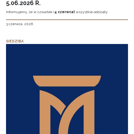
5.06.2026 R.
Informujemy, że w czwartek (
4 czerwca)
wszystkie oddziały
3 czerwca, 2026
SIEDZIBA