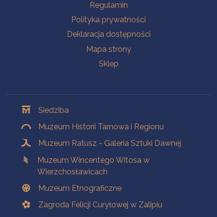
Na skróty
Regulamin
Polityka prywatności
Deklaracja dostępności
Mapa strony
Sklep
Oddziały
Siedziba
Muzeum Historii Tarnowa i Regionu
Muzeum Ratusz - Galeria Sztuki Dawnej
Muzeum Wincentego Witosa w
Wierzchosławicach
Muzeum Etnograficzne
Zagroda Felicji Curyłowej w Zalipiu