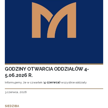
GODZINY OTWARCIA ODDZIAŁÓW 4-
5.06.2026 R.
Informujemy, że w czwartek (
4 czerwca)
wszystkie oddziały
3 czerwca, 2026
SIEDZIBA