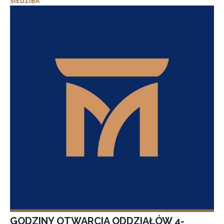
SIEDZIBA
GODZINY OTWARCIA ODDZIAŁÓW 4-