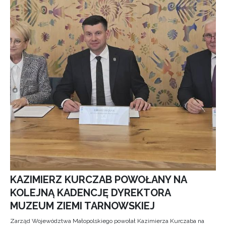
KAZIMIERZ KURCZAB POWOŁANY NA
KOLEJNĄ KADENCJĘ DYREKTORA
MUZEUM ZIEMI TARNOWSKIEJ
Zarząd Województwa Małopolskiego powołał Kazimierza Kurczaba na