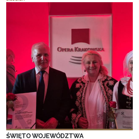
ŚWIĘTO WOJEWÓDZTWA