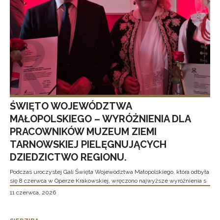
ŚWIĘTO WOJEWÓDZTWA
MAŁOPOLSKIEGO – WYRÓŻNIENIA DLA
PRACOWNIKÓW MUZEUM ZIEMI
TARNOWSKIEJ PIELĘGNUJĄCYCH
DZIEDZICTWO REGIONU.
Podczas uroczystej Gali Święta Województwa Małopolskiego, która odbyła
się 8 czerwca w Operze Krakowskiej, wręczono najwyższe wyróżnienia s
11 czerwca, 2026