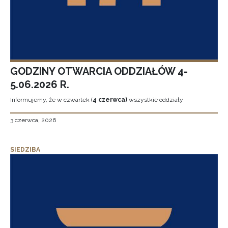
GODZINY OTWARCIA ODDZIAŁÓW 4-
5.06.2026 R.
Informujemy, że w czwartek (
4 czerwca)
wszystkie oddziały
3 czerwca, 2026
SIEDZIBA