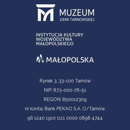
Informacje kontaktowe
Rynek 3, 33-100 Tarnów
NIP: 873-000-76-51
REGON: 850012309
nr konta: Bank PEKAO S.A. O/Tarnów
96 1240 1910 1111 0000 0898 4744