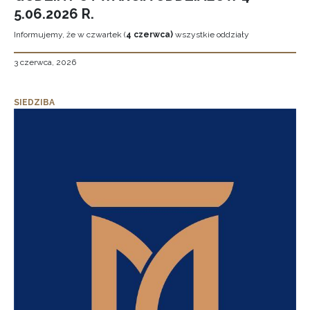
5.06.2026 R.
Informujemy, że w czwartek (
4 czerwca)
wszystkie oddziały
3 czerwca, 2026
SIEDZIBA