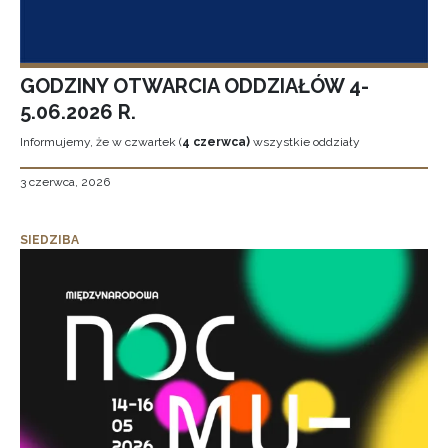
GODZINY OTWARCIA ODDZIAŁÓW 4-
5.06.2026 R.
Informujemy, że w czwartek (
4 czerwca)
wszystkie oddziały
3 czerwca, 2026
SIEDZIBA