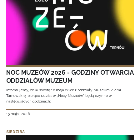
NOC MUZEÓW 2026 - GODZINY OTWARCIA
ODDZIAŁÓW MUZEUM
Informujemy, że w sobotę 16 maja 2026 r. oddziały Muzeum Ziemi
Tarnowskiej biorące udział w „Nocy Muzeów” będą czynne w
następujących godzinach:
15 maja, 2026
SIEDZIBA