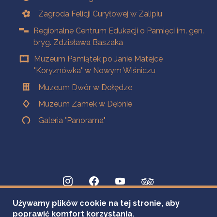
Zagroda Felicji Curyłowej w Zalipiu
Regionalne Centrum Edukacji o Pamięci im. gen.
bryg. Zdzisława Baszaka
Muzeum Pamiątek po Janie Matejce
"Koryznówka" w Nowym Wiśniczu
Muzeum Dwór w Dołędze
Muzeum Zamek w Dębnie
Galeria "Panorama"
Używamy plików cookie na tej stronie, aby
poprawić komfort korzystania.