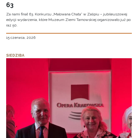
63
Za nami finał 63. Konkursu „Malowana Chata” w Zalipiu – jubileuszowej
edycji wydarzenia, które Muzeum Ziemi Tarnowskiej organizowało już po
raz 50.
15 czerwca, 2026
SIEDZIBA