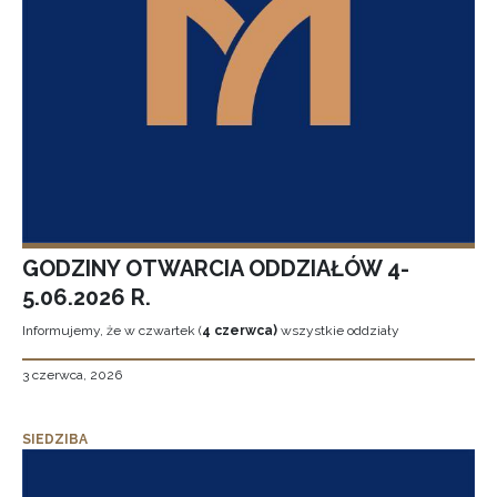
GODZINY OTWARCIA ODDZIAŁÓW 4-
5.06.2026 R.
Informujemy, że w czwartek (
4 czerwca)
wszystkie oddziały
3 czerwca, 2026
SIEDZIBA