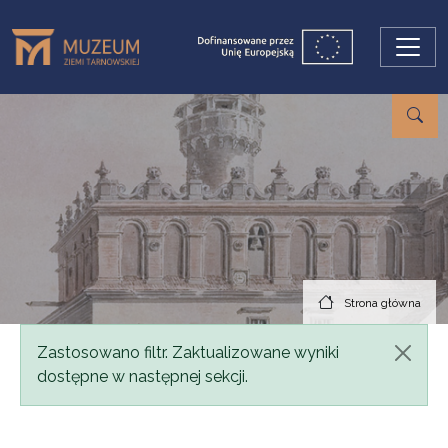
Przejdź do treści
Strona główna
Komunikat
Zastosowano filtr. Zaktualizowane wyniki
dostępne w następnej sekcji.