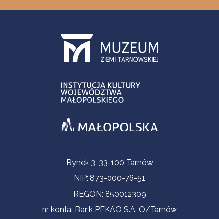
Informacje kontaktowe
Rynek 3, 33-100 Tarnów
NIP: 873-000-76-51
REGON: 850012309
nr konta: Bank PEKAO S.A. O/Tarnów