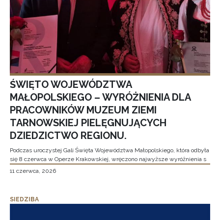
ŚWIĘTO WOJEWÓDZTWA
MAŁOPOLSKIEGO – WYRÓŻNIENIA DLA
PRACOWNIKÓW MUZEUM ZIEMI
TARNOWSKIEJ PIELĘGNUJĄCYCH
DZIEDZICTWO REGIONU.
Podczas uroczystej Gali Święta Województwa Małopolskiego, która odbyła
się 8 czerwca w Operze Krakowskiej, wręczono najwyższe wyróżnienia s
11 czerwca, 2026
SIEDZIBA