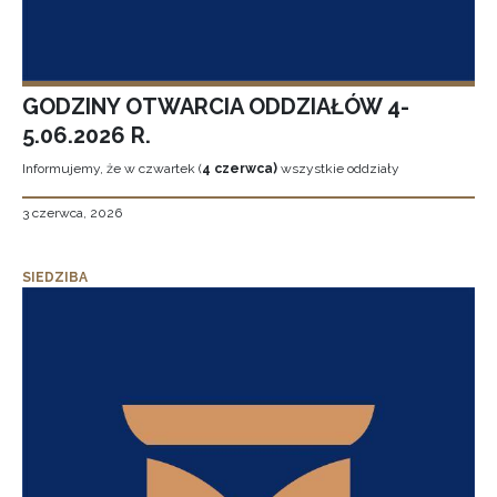
GODZINY OTWARCIA ODDZIAŁÓW 4-
5.06.2026 R.
Informujemy, że w czwartek (
4 czerwca)
wszystkie oddziały
3 czerwca, 2026
SIEDZIBA