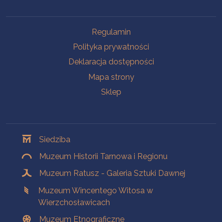
Na skróty
Regulamin
Polityka prywatności
Deklaracja dostępności
Mapa strony
Sklep
Oddziały
Siedziba
Muzeum Historii Tarnowa i Regionu
Muzeum Ratusz - Galeria Sztuki Dawnej
Muzeum Wincentego Witosa w
Wierzchosławicach
Muzeum Etnograficzne