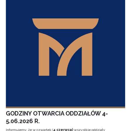
GODZINY OTWARCIA ODDZIAŁÓW 4-
5.06.2026 R.
Informujemy, że w czwartek (
4 czerwca)
wszystkie oddziały