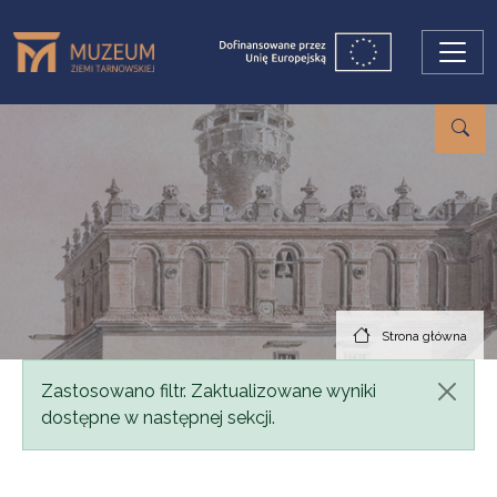
Przejdź do treści
Strona główna
Komunikat
Zastosowano filtr. Zaktualizowane wyniki
dostępne w następnej sekcji.