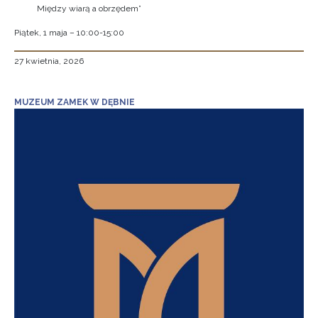
Między wiarą a obrzędem”
Piątek, 1 maja – 10:00-15:00
27 kwietnia, 2026
MUZEUM ZAMEK W DĘBNIE