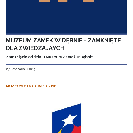
MUZEUM ZAMEK W DĘBNIE - ZAMKNIĘTE
DLA ZWIEDZAJĄYCH
Zamknięcie oddziału Muzeum Zamek w Dębni
e
27 listopada, 2025
MUZEUM ETNOGRAFICZNE