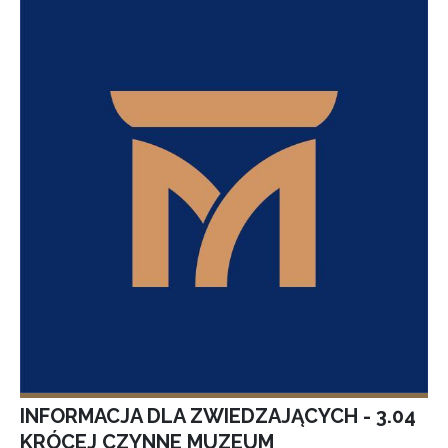
INFORMACJA DLA ZWIEDZAJĄCYCH - 3.04
KRÓCEJ CZYNNE MUZEUM