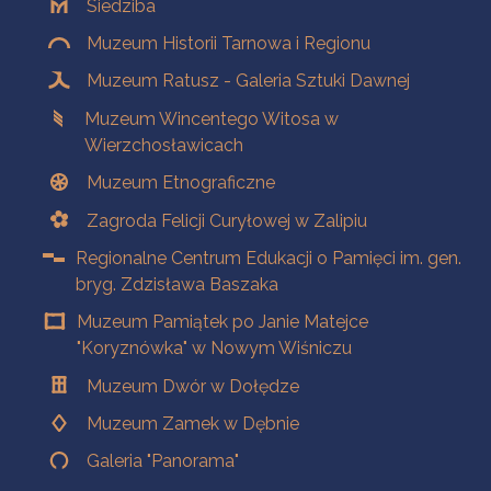
Siedziba
Muzeum Historii Tarnowa i Regionu
Muzeum Ratusz - Galeria Sztuki Dawnej
Muzeum Wincentego Witosa w
Wierzchosławicach
Muzeum Etnograficzne
Zagroda Felicji Curyłowej w Zalipiu
Regionalne Centrum Edukacji o Pamięci im. gen.
bryg. Zdzisława Baszaka
Muzeum Pamiątek po Janie Matejce
"Koryznówka" w Nowym Wiśniczu
Muzeum Dwór w Dołędze
Muzeum Zamek w Dębnie
Galeria "Panorama"