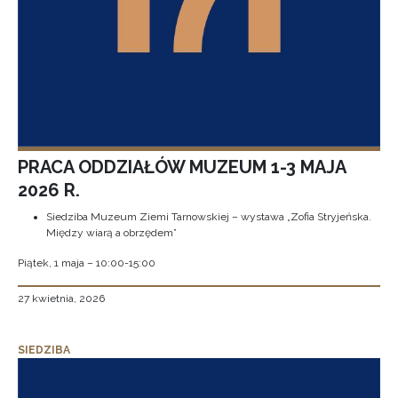
PRACA ODDZIAŁÓW MUZEUM 1-3 MAJA
2026 R.
Siedziba Muzeum Ziemi Tarnowskiej – wystawa „Zofia Stryjeńska.
Między wiarą a obrzędem”
Piątek, 1 maja – 10:00-15:00
27 kwietnia, 2026
SIEDZIBA