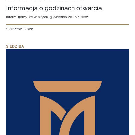
Informacja o godzinach otwarcia
Informujemy, że w piątek, 3 kwietnia 2026 r., wsz
1 kwietnia, 2026
SIEDZIBA