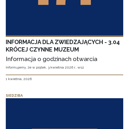
INFORMACJA DLA ZWIEDZAJĄCYCH - 3.04
KRÓCEJ CZYNNE MUZEUM
Informacja o godzinach otwarcia
Informujemy, że w piątek, 3 kwietnia 2026 r., wsz
1 kwietnia, 2026
SIEDZIBA