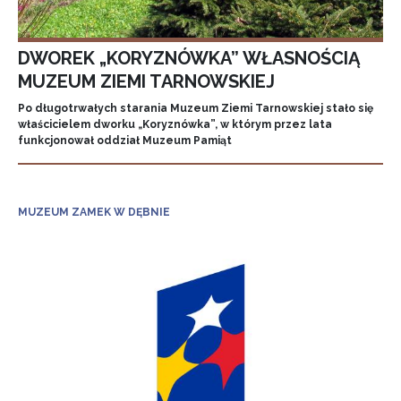
DWOREK „KORYZNÓWKA” WŁASNOŚCIĄ
MUZEUM ZIEMI TARNOWSKIEJ
Po długotrwałych starania Muzeum Ziemi Tarnowskiej stało się
właścicielem dworku „Koryznówka”, w którym przez lata
funkcjonował oddział Muzeum Pamiąt
MUZEUM ZAMEK W DĘBNIE