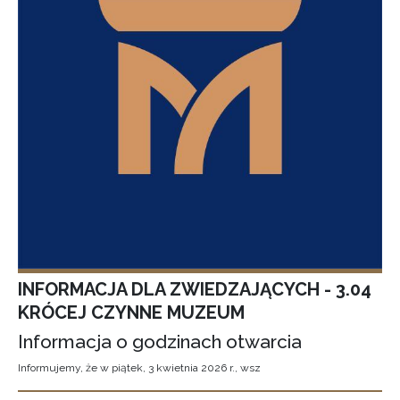
INFORMACJA DLA ZWIEDZAJĄCYCH - 3.04
KRÓCEJ CZYNNE MUZEUM
Informacja o godzinach otwarcia
Informujemy, że w piątek, 3 kwietnia 2026 r., wsz