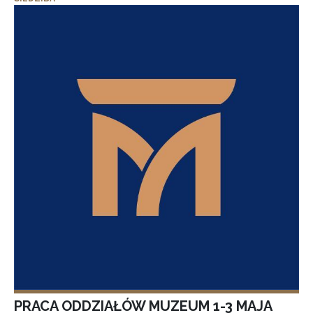
PRACA ODDZIAŁÓW MUZEUM 1-3 MAJA