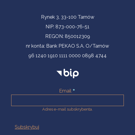
Informacje kontaktowe
Rynek 3, 33-100 Tarnów
NIP: 873-000-76-51
REGON: 850012309
nr konta: Bank PEKAO S.A. O/Tarnów
96 1240 1910 1111 0000 0898 4744
Email
Adres e-mail subskrybenta.