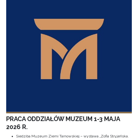
PRACA ODDZIAŁÓW MUZEUM 1-3 MAJA
2026 R.
Siedziba Muzeum Ziemi Tarnowskiej – wystawa „Zofia Stryjeńska.