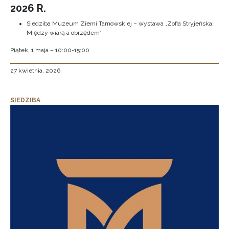
2026 R.
Siedziba Muzeum Ziemi Tarnowskiej – wystawa „Zofia Stryjeńska.
Między wiarą a obrzędem”
Piątek, 1 maja – 10:00-15:00
27 kwietnia, 2026
SIEDZIBA