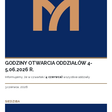
GODZINY OTWARCIA ODDZIAŁÓW 4-
5.06.2026 R.
Informujemy, że w czwartek (
4 czerwca)
wszystkie oddziały
3 czerwca, 2026
SIEDZIBA