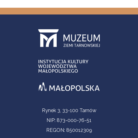
Informacje kontaktowe
Rynek 3, 33-100 Tarnów
NIP: 873-000-76-51
REGON: 850012309