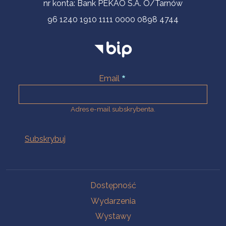
nr konta: Bank PEKAO S.A. O/Tarnów
96 1240 1910 1111 0000 0898 4744
Email
Adres e-mail subskrybenta.
Na skróty
Dostępność
Wydarzenia
Wystawy