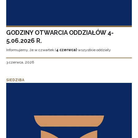
GODZINY OTWARCIA ODDZIAŁÓW 4-
5.06.2026 R.
Informujemy, że w czwartek (
4 czerwca)
wszystkie oddziały
3 czerwca, 2026
SIEDZIBA