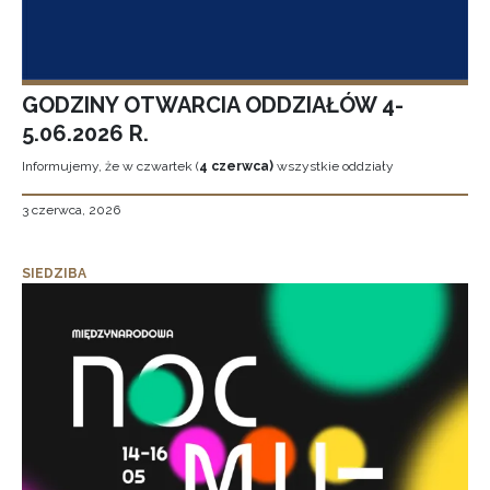
GODZINY OTWARCIA ODDZIAŁÓW 4-
5.06.2026 R.
Informujemy, że w czwartek (
4 czerwca)
wszystkie oddziały
3 czerwca, 2026
SIEDZIBA