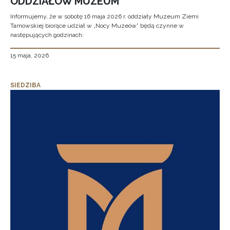
ODDZIAŁÓW MUZEUM
Informujemy, że w sobotę 16 maja 2026 r. oddziały Muzeum Ziemi
Tarnowskiej biorące udział w „Nocy Muzeów” będą czynne w
następujących godzinach:
15 maja, 2026
SIEDZIBA