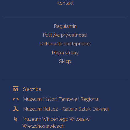
Kontakt
Na skróty
Regulamin
Polityka prywatności
Deklaracja dostępności
Mapa strony
Sklep
Oddziały
Siedziba
Muzeum Historii Tarnowa i Regionu
Muzeum Ratusz - Galeria Sztuki Dawnej
Muzeum Wincentego Witosa w
Wierzchosławicach