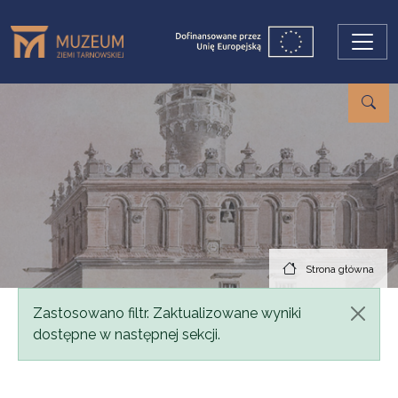
Przejdź do treści
Strona główna
Komunikat
Zastosowano filtr. Zaktualizowane wyniki
dostępne w następnej sekcji.