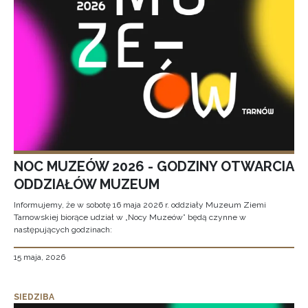
NOC MUZEÓW 2026 - GODZINY OTWARCIA
ODDZIAŁÓW MUZEUM
Informujemy, że w sobotę 16 maja 2026 r. oddziały Muzeum Ziemi
Tarnowskiej biorące udział w „Nocy Muzeów” będą czynne w
następujących godzinach:
15 maja, 2026
SIEDZIBA