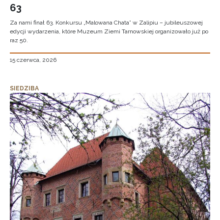
63
Za nami finał 63. Konkursu „Malowana Chata” w Zalipiu – jubileuszowej
edycji wydarzenia, które Muzeum Ziemi Tarnowskiej organizowało już po
raz 50.
15 czerwca, 2026
SIEDZIBA