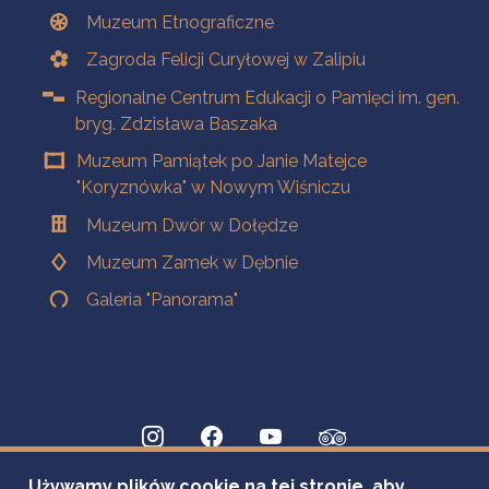
Muzeum Etnograficzne
Zagroda Felicji Curyłowej w Zalipiu
Regionalne Centrum Edukacji o Pamięci im. gen.
bryg. Zdzisława Baszaka
Muzeum Pamiątek po Janie Matejce
"Koryznówka" w Nowym Wiśniczu
Muzeum Dwór w Dołędze
Muzeum Zamek w Dębnie
Galeria "Panorama"
Używamy plików cookie na tej stronie, aby