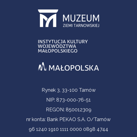
Informacje kontaktowe
Rynek 3, 33-100 Tarnów
NIP: 873-000-76-51
REGON: 850012309
nr konta: Bank PEKAO S.A. O/Tarnów
96 1240 1910 1111 0000 0898 4744