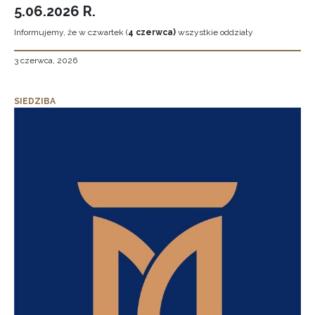
5.06.2026 R.
Informujemy, że w czwartek (
4 czerwca)
wszystkie oddziały
3 czerwca, 2026
SIEDZIBA