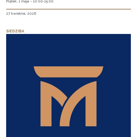
Piątek, 1 maja – 10:00-15:00
27 kwietnia, 2026
SIEDZIBA