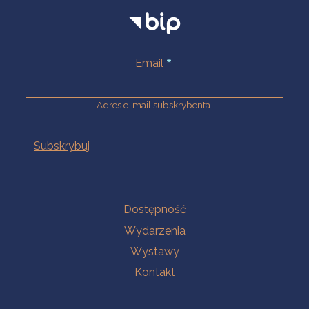
Email
Adres e-mail subskrybenta.
Na skróty
Dostępność
Wydarzenia
Wystawy
Kontakt