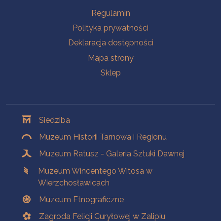
Na skróty
Regulamin
Polityka prywatności
Deklaracja dostępności
Mapa strony
Sklep
Oddziały
Siedziba
Muzeum Historii Tarnowa i Regionu
Muzeum Ratusz - Galeria Sztuki Dawnej
Muzeum Wincentego Witosa w
Wierzchosławicach
Muzeum Etnograficzne
Zagroda Felicji Curyłowej w Zalipiu