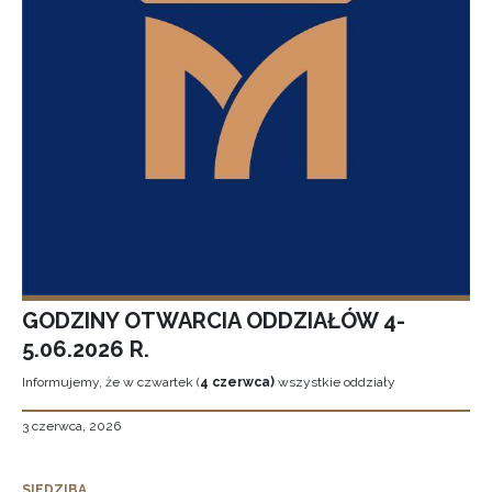
GODZINY OTWARCIA ODDZIAŁÓW 4-
5.06.2026 R.
Informujemy, że w czwartek (
4 czerwca)
wszystkie oddziały
3 czerwca, 2026
SIEDZIBA