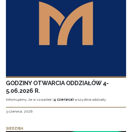
GODZINY OTWARCIA ODDZIAŁÓW 4-
5.06.2026 R.
Informujemy, że w czwartek (
4 czerwca)
wszystkie oddziały
3 czerwca, 2026
SIEDZIBA