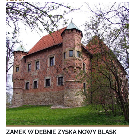
ZAMEK W DĘBNIE ZYSKA NOWY BLASK