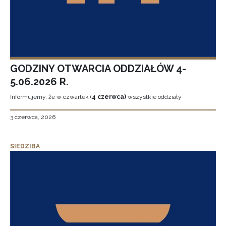
GODZINY OTWARCIA ODDZIAŁÓW 4-
5.06.2026 R.
Informujemy, że w czwartek (
4 czerwca)
wszystkie oddziały
3 czerwca, 2026
SIEDZIBA