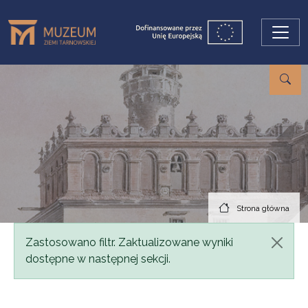
Przejdź do treści
Strona główna
Komunikat
Zastosowano filtr. Zaktualizowane wyniki
dostępne w następnej sekcji.