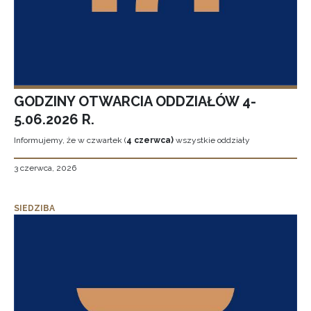
GODZINY OTWARCIA ODDZIAŁÓW 4-
5.06.2026 R.
Informujemy, że w czwartek (
4 czerwca)
wszystkie oddziały
3 czerwca, 2026
SIEDZIBA