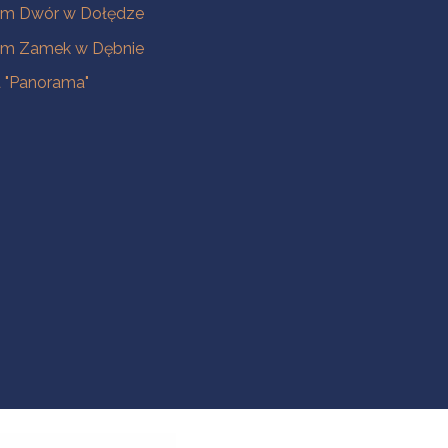
m Dwór w Dołędze
m Zamek w Dębnie
a "Panorama"