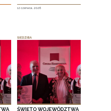
12 czerwca, 2026
SIEDZIBA
TWA
ŚWIĘTO WOJEWÓDZTWA