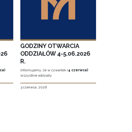
GODZINY OTWARCIA
026
ODDZIAŁÓW 4-5.06.2026
R.
ca)
Informujemy, że w czwartek (
4 czerwca)
wszystkie oddziały
3 czerwca, 2026