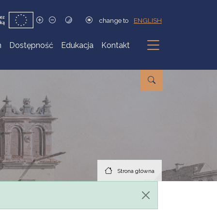
change to
ENGLISH
h
Dostępność
Edukacja
Kontakt
Podmenu
Strona główna