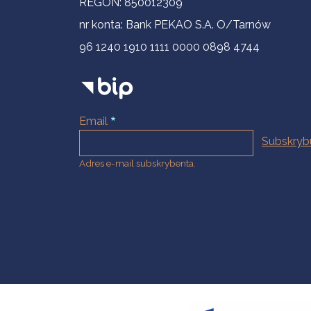
REGON: 850012309
nr konta: Bank PEKAO S.A. O/Tarnów
96 1240 1910 1111 0000 0898 4744
Email
Adres e-mail subskrybenta.