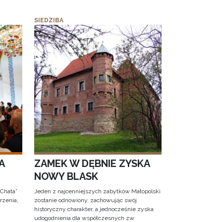
SIEDZIBA
A
ZAMEK W DĘBNIE ZYSKA
NOWY BLASK
 Chata”
Jeden z najcenniejszych zabytków Małopolski
rzenia,
zostanie odnowiony, zachowując swój
historyczny charakter, a jednocześnie zyska
udogodnienia dla współczesnych zw