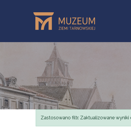
Przejdź do treści
Komunikat
Zastosowano filtr. Zaktualizowane wyniki 