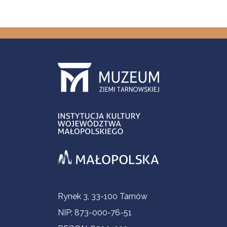
Informacje kontaktowe
Rynek 3, 33-100 Tarnów
NIP: 873-000-76-51