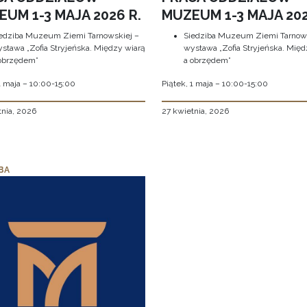
UM 1-3 MAJA 2026 R.
MUZEUM 1-3 MAJA 202
edziba Muzeum Ziemi Tarnowskiej –
Siedziba Muzeum Ziemi Tarnows
stawa „Zofia Stryjeńska. Między wiarą
wystawa „Zofia Stryjeńska. Międ
obrzędem”
a obrzędem”
1 maja – 10:00-15:00
Piątek, 1 maja – 10:00-15:00
tnia, 2026
27 kwietnia, 2026
BA