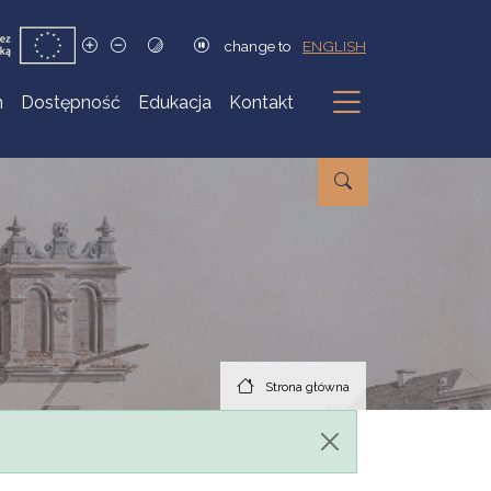
change to
ENGLISH
h
Dostępność
Edukacja
Kontakt
Podmenu
Strona główna