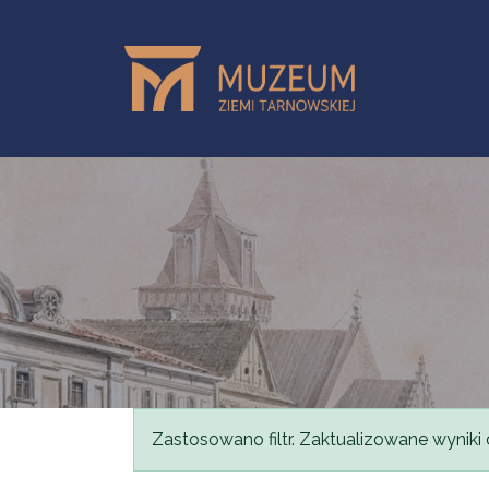
Przejdź do treści
Komunikat
Zastosowano filtr. Zaktualizowane wyniki 