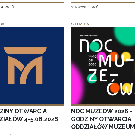
ca, 2026
3 czerwca, 2026
BA
SIEDZIBA
ZINY OTWARCIA
NOC MUZEÓW 2026 -
ZIAŁÓW 4-5.06.2026
GODZINY OTWARCIA
ODDZIAŁÓW MUZEUM