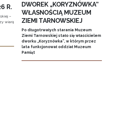
DWOREK „KORYZNÓWKA”
6 R.
WŁASNOŚCIĄ MUZEUM
kiej –
ZIEMI TARNOWSKIEJ
zy wiarą
Po długotrwałych starania Muzeum
Ziemi Tarnowskiej stało się właścicielem
dworku „Koryznówka”, w którym przez
lata funkcjonował oddział Muzeum
Pamiąt