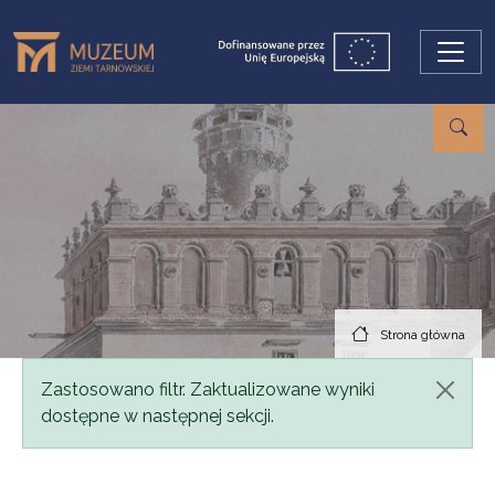
Przejdź do treści
Strona główna
Komunikat
Zastosowano filtr. Zaktualizowane wyniki
dostępne w następnej sekcji.