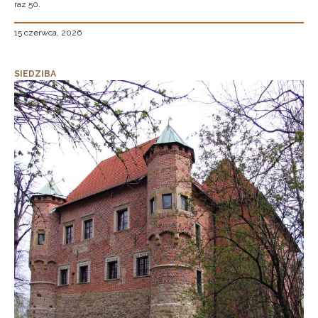
raz 50.
15 czerwca, 2026
SIEDZIBA