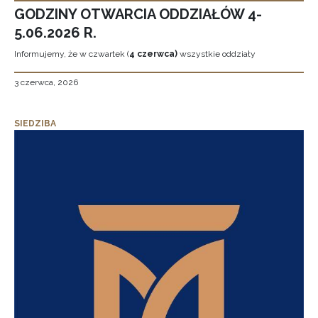
GODZINY OTWARCIA ODDZIAŁÓW 4-
5.06.2026 R.
Informujemy, że w czwartek (
4 czerwca)
wszystkie oddziały
3 czerwca, 2026
SIEDZIBA