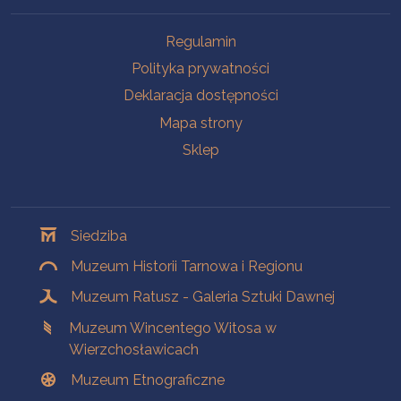
Na skróty
Regulamin
Polityka prywatności
Deklaracja dostępności
Mapa strony
Sklep
Oddziały
Siedziba
Muzeum Historii Tarnowa i Regionu
Muzeum Ratusz - Galeria Sztuki Dawnej
Muzeum Wincentego Witosa w
Wierzchosławicach
Muzeum Etnograficzne