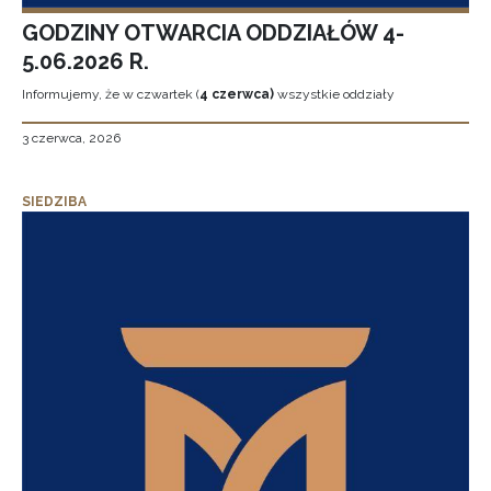
GODZINY OTWARCIA ODDZIAŁÓW 4-
5.06.2026 R.
Informujemy, że w czwartek (
4 czerwca)
wszystkie oddziały
3 czerwca, 2026
SIEDZIBA