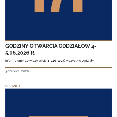
GODZINY OTWARCIA ODDZIAŁÓW 4-
5.06.2026 R.
Informujemy, że w czwartek (
4 czerwca)
wszystkie oddziały
3 czerwca, 2026
SIEDZIBA