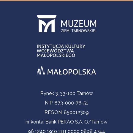
Informacje kontaktowe
Rynek 3, 33-100 Tarnów
NIP: 873-000-76-51
REGON: 850012309
nr konta: Bank PEKAO S.A. O/Tarnów
96 1240 1910 1111 0000 0898 4744