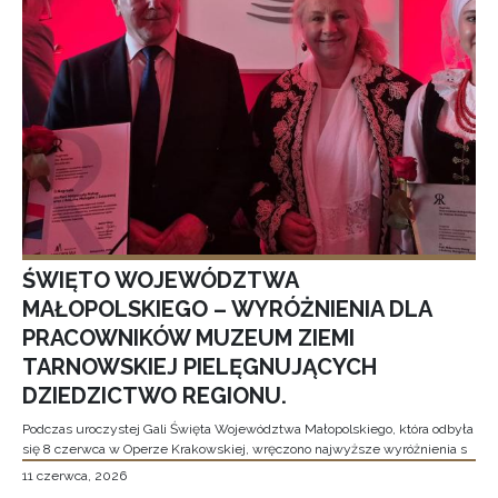
ŚWIĘTO WOJEWÓDZTWA
MAŁOPOLSKIEGO – WYRÓŻNIENIA DLA
PRACOWNIKÓW MUZEUM ZIEMI
TARNOWSKIEJ PIELĘGNUJĄCYCH
DZIEDZICTWO REGIONU.
Podczas uroczystej Gali Święta Województwa Małopolskiego, która odbyła
się 8 czerwca w Operze Krakowskiej, wręczono najwyższe wyróżnienia s
11 czerwca, 2026