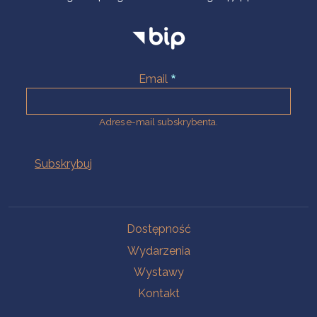
Email
Adres e-mail subskrybenta.
Na skróty
Dostępność
Wydarzenia
Wystawy
Kontakt