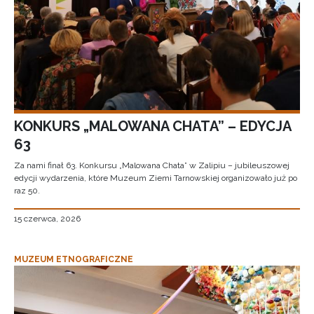
KONKURS „MALOWANA CHATA” – EDYCJA
63
Za nami finał 63. Konkursu „Malowana Chata” w Zalipiu – jubileuszowej
edycji wydarzenia, które Muzeum Ziemi Tarnowskiej organizowało już po
raz 50.
15 czerwca, 2026
MUZEUM ETNOGRAFICZNE