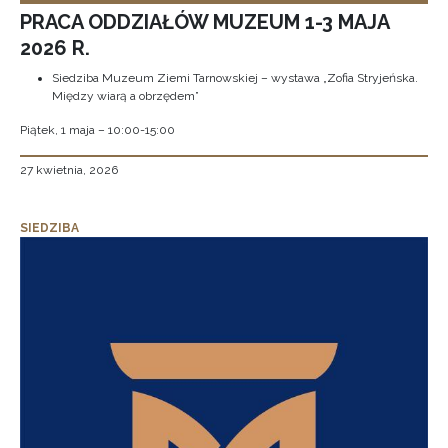
PRACA ODDZIAŁÓW MUZEUM 1-3 MAJA
2026 R.
Siedziba Muzeum Ziemi Tarnowskiej – wystawa „Zofia Stryjeńska.
Między wiarą a obrzędem”
Piątek, 1 maja – 10:00-15:00
27 kwietnia, 2026
SIEDZIBA