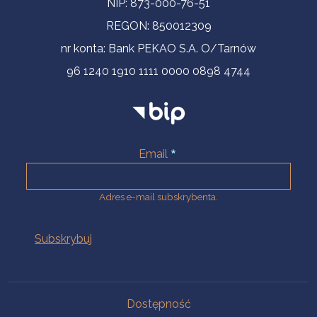
NIP: 873-000-76-51
REGON: 850012309
nr konta: Bank PEKAO S.A. O/Tarnów
96 1240 1910 1111 0000 0898 4744
Email
Adres e-mail subskrybenta.
Na skróty
Dostępność