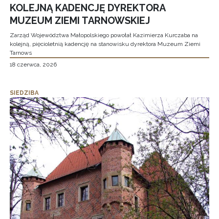
KOLEJNĄ KADENCJĘ DYREKTORA
MUZEUM ZIEMI TARNOWSKIEJ
Zarząd Województwa Małopolskiego powołał Kazimierza Kurczaba na
kolejną, pięcioletnią kadencję na stanowisku dyrektora Muzeum Ziemi
Tarnows
18 czerwca, 2026
SIEDZIBA