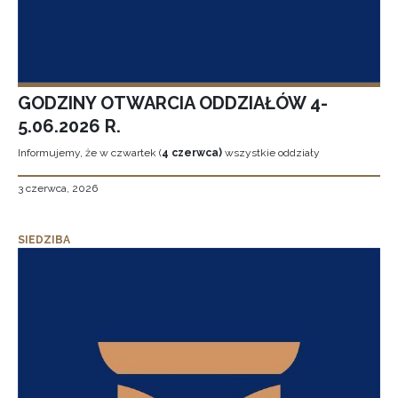
GODZINY OTWARCIA ODDZIAŁÓW 4-
5.06.2026 R.
Informujemy, że w czwartek (
4 czerwca)
wszystkie oddziały
3 czerwca, 2026
SIEDZIBA