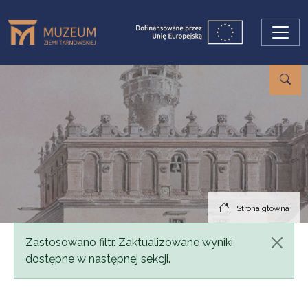
Przejdź do treści
Strona główna
Komunikat
Zastosowano filtr. Zaktualizowane wyniki
dostępne w następnej sekcji.