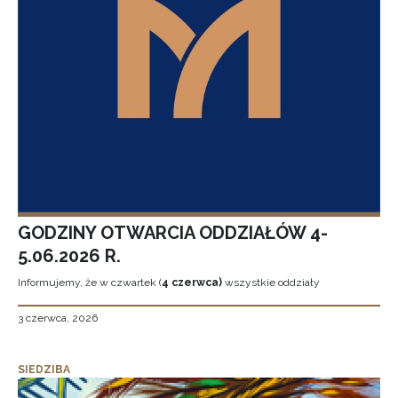
GODZINY OTWARCIA ODDZIAŁÓW 4-
5.06.2026 R.
Informujemy, że w czwartek (
4 czerwca)
wszystkie oddziały
3 czerwca, 2026
SIEDZIBA