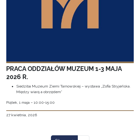
PRACA ODDZIAŁÓW MUZEUM 1-3 MAJA
2026 R.
Siedziba Muzeum Ziemi Tarnowskiej – wystawa „Zofia Stryjeńska.
Między wiarą a obrzędem”
Piątek, 1 maja – 10:00-15:00
27 kwietnia, 2026
Stronicowanie