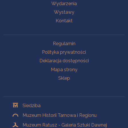
Wydarzenia
Wystawy
Kontakt
Na skróty
Regulamin
Polityka prywatności
Deklaracja dostępności
Mapa strony
Sklep
Oddziały
Siedziba
Muzeum Historii Tarnowa i Regionu
Muzeum Ratusz - Galeria Sztuki Dawnej