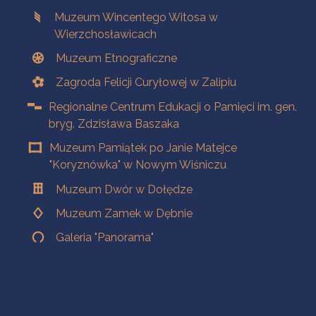
Muzeum Wincentego Witosa w
Wierzchosławicach
Muzeum Etnograficzne
Zagroda Felicji Curyłowej w Zalipiu
Regionalne Centrum Edukacji o Pamięci im. gen.
bryg. Zdzisława Baszaka
Muzeum Pamiątek po Janie Matejce
"Koryznówka" w Nowym Wiśniczu
Muzeum Dwór w Dołędze
Muzeum Zamek w Dębnie
Galeria "Panorama"