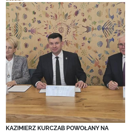
KAZIMIERZ KURCZAB POWOŁANY NA