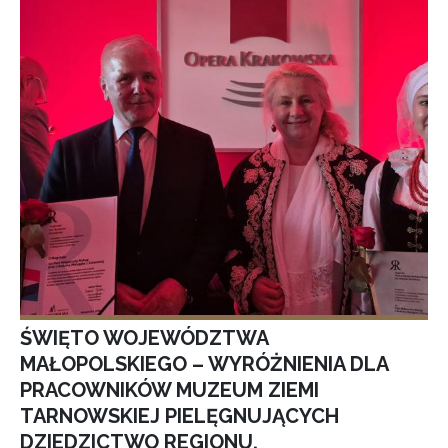
ŚWIĘTO WOJEWÓDZTWA
MAŁOPOLSKIEGO – WYRÓŻNIENIA DLA
PRACOWNIKÓW MUZEUM ZIEMI
TARNOWSKIEJ PIELĘGNUJĄCYCH
DZIEDZICTWO REGIONU.