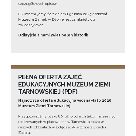
szczegółowych opisów.
PS. Informujemy, że z dniem 1 grudnia 2025 r. oddział
Muzeum Zamek w Dębnie jest zamknięty dla
zwiedzających.
Odkryjcie z nami świat pełen historii!
PEŁNA OFERTA ZAJĘĆ
EDUKACYJNYCH MUZEUM ZIEMI
TARNOWSKIEJ (PDF)
Najnowsza oferta edukacyjna wiosna–lato 2026
Muzeum Ziemi Tarnowskiej
Przygotowaliśmy blisko 80 różnorodnych lekcji muzealnych
realizowanych w placówkach w Tarnowie, a także w
naszych oddziałach w Dołędze, Wierzchosławicach i
Zalipiu.