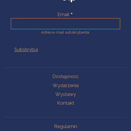
Email
Adres e-mail subskrybenta.
Na skróty
Dostępność
Wydarzenia
Wystawy
Kontakt
Na skróty
Regulamin