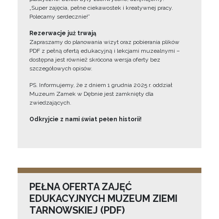
„Super zajęcia, pełne ciekawostek i kreatywnej pracy.
Polecamy serdecznie!”
Rezerwacje już trwają
Zapraszamy do planowania wizyt oraz pobierania plików
PDF z pełną ofertą edukacyjną i lekcjami muzealnymi –
dostępna jest również skrócona wersja oferty bez
szczegółowych opisów.
PS. Informujemy, że z dniem 1 grudnia 2025 r. oddział
Muzeum Zamek w Dębnie jest zamknięty dla
zwiedzających.
Odkryjcie z nami świat pełen historii!
PEŁNA OFERTA ZAJĘĆ
EDUKACYJNYCH MUZEUM ZIEMI
TARNOWSKIEJ (PDF)