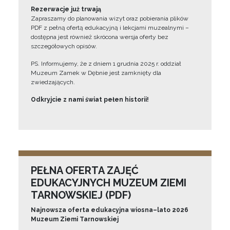
Rezerwacje już trwają
Zapraszamy do planowania wizyt oraz pobierania plików
PDF z pełną ofertą edukacyjną i lekcjami muzealnymi –
dostępna jest również skrócona wersja oferty bez
szczegółowych opisów.
PS. Informujemy, że z dniem 1 grudnia 2025 r. oddział
Muzeum Zamek w Dębnie jest zamknięty dla
zwiedzających.
Odkryjcie z nami świat pełen historii!
PEŁNA OFERTA ZAJĘĆ
EDUKACYJNYCH MUZEUM ZIEMI
TARNOWSKIEJ (PDF)
Najnowsza oferta edukacyjna wiosna–lato 2026
Muzeum Ziemi Tarnowskiej