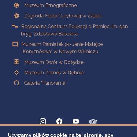
Muzeum Etnograficzne
Zagroda Felicji Curyłowej w Zalipiu
Regionalne Centrum Edukacji o Pamięci im. gen.
bryg. Zdzisława Baszaka
Muzeum Pamiątek po Janie Matejce
"Koryznówka" w Nowym Wiśniczu
Muzeum Dwór w Dołędze
Muzeum Zamek w Dębnie
Galeria "Panorama"
Używamy plików cookie na tej stronie, aby