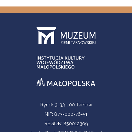
Informacje kontaktowe
Rynek 3, 33-100 Tarnów
NIP: 873-000-76-51
REGON: 850012309