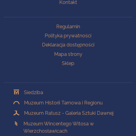
Kontakt
Na skróty
Regulamin
Polityka prywatności
Deklaracja dostępności
Mapa strony
Sklep
Oddziały
Siedziba
Muzeum Historii Tarnowa i Regionu
Muzeum Ratusz - Galeria Sztuki Dawnej
Muzeum Wincentego Witosa w
Wierzchosławicach