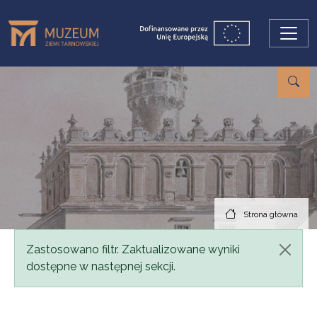
Przejdź do treści
Strona główna
Komunikat
Zastosowano filtr. Zaktualizowane wyniki
dostępne w następnej sekcji.