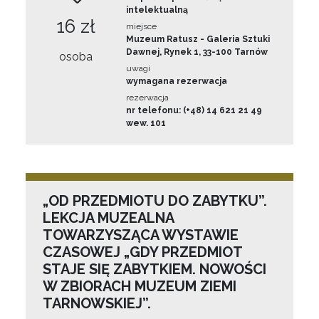
intelektualną
16 zł
miejsce
Muzeum Ratusz - Galeria Sztuki
Dawnej, Rynek 1, 33-100 Tarnów
osoba
uwagi
wymagana rezerwacja
rezerwacja
nr telefonu: (+48) 14 621 21 49
wew. 101
„OD PRZEDMIOTU DO ZABYTKU”.
LEKCJA MUZEALNA
TOWARZYSZĄCA WYSTAWIE
CZASOWEJ „GDY PRZEDMIOT
STAJE SIĘ ZABYTKIEM. NOWOŚCI
W ZBIORACH MUZEUM ZIEMI
TARNOWSKIEJ”.