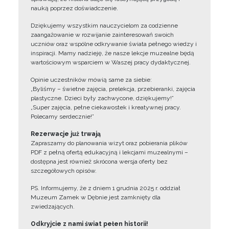
nauką poprzez doświadczenie.
Dziękujemy wszystkim nauczycielom za codzienne
zaangażowanie w rozwijanie zainteresowań swoich
uczniów oraz wspólne odkrywanie świata pełnego wiedzy i
inspiracji. Mamy nadzieję, że nasze lekcje muzealne będą
wartościowym wsparciem w Waszej pracy dydaktycznej.
Opinie uczestników mówią same za siebie:
„Byliśmy – świetne zajęcia, prelekcja, przebieranki, zajęcia
plastyczne. Dzieci były zachwycone, dziękujemy!”
„Super zajęcia, pełne ciekawostek i kreatywnej pracy.
Polecamy serdecznie!”
Rezerwacje już trwają
Zapraszamy do planowania wizyt oraz pobierania plików
PDF z pełną ofertą edukacyjną i lekcjami muzealnymi –
dostępna jest również skrócona wersja oferty bez
szczegółowych opisów.
PS. Informujemy, że z dniem 1 grudnia 2025 r. oddział
Muzeum Zamek w Dębnie jest zamknięty dla
zwiedzających.
Odkryjcie z nami świat pełen historii!