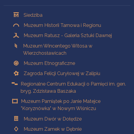
Oddziały
Siedziba
Muzeum Historii Tarnowa i Regionu
Muzeum Ratusz - Galeria Sztuki Dawnej
Muzeum Wincentego Witosa w
Wierzchosławicach
Muzeum Etnograficzne
Zagroda Felicji Curyłowej w Zalipiu
Regionalne Centrum Edukacji o Pamięci im. gen.
bryg. Zdzisława Baszaka
Muzeum Pamiątek po Janie Matejce
"Koryznówka" w Nowym Wiśniczu
Muzeum Dwór w Dołędze
Muzeum Zamek w Dębnie