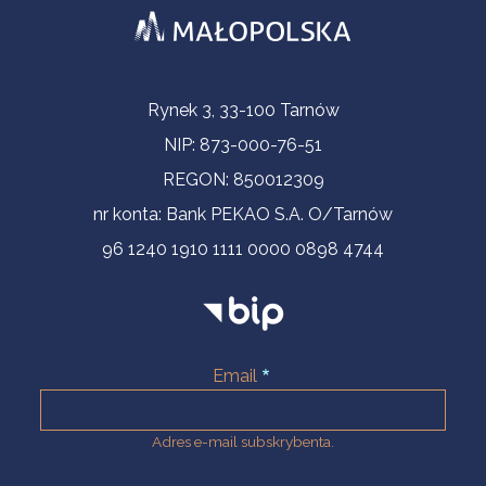
Informacje kontaktowe
Rynek 3, 33-100 Tarnów
NIP: 873-000-76-51
REGON: 850012309
nr konta: Bank PEKAO S.A. O/Tarnów
96 1240 1910 1111 0000 0898 4744
Email
Adres e-mail subskrybenta.