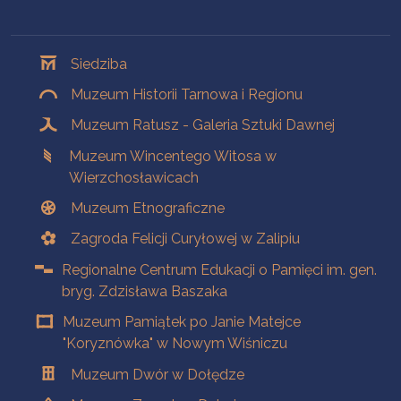
Oddziały
Siedziba
Muzeum Historii Tarnowa i Regionu
Muzeum Ratusz - Galeria Sztuki Dawnej
Muzeum Wincentego Witosa w
Wierzchosławicach
Muzeum Etnograficzne
Zagroda Felicji Curyłowej w Zalipiu
Regionalne Centrum Edukacji o Pamięci im. gen.
bryg. Zdzisława Baszaka
Muzeum Pamiątek po Janie Matejce
"Koryznówka" w Nowym Wiśniczu
Muzeum Dwór w Dołędze