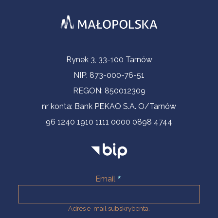
Informacje kontaktowe
Rynek 3, 33-100 Tarnów
NIP: 873-000-76-51
REGON: 850012309
nr konta: Bank PEKAO S.A. O/Tarnów
96 1240 1910 1111 0000 0898 4744
Email
Adres e-mail subskrybenta.