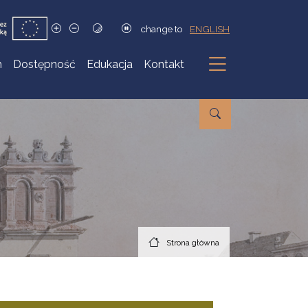
change to
ENGLISH
h
Dostępność
Edukacja
Kontakt
Podmenu
Strona główna