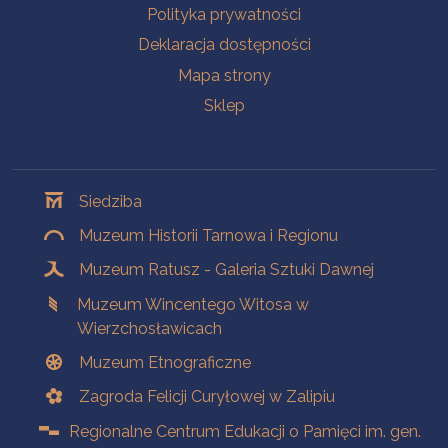
Polityka prywatności
Deklaracja dostępności
Mapa strony
Sklep
Oddziały
Siedziba
Muzeum Historii Tarnowa i Regionu
Muzeum Ratusz - Galeria Sztuki Dawnej
Muzeum Wincentego Witosa w
Wierzchosławicach
Muzeum Etnograficzne
Zagroda Felicji Curyłowej w Zalipiu
Regionalne Centrum Edukacji o Pamięci im. gen.