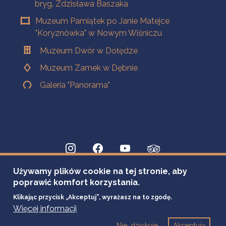
bryg. Zdzisława Baszaka
Muzeum Pamiątek po Janie Matejce
"Koryznówka" w Nowym Wiśniczu
Muzeum Dwór w Dołędze
Muzeum Zamek w Dębnie
Galeria "Panorama"
Używamy plików cookie na tej stronie, aby
poprawić komfort korzystania.
Klikając przycisk „Akceptuj”, wyrażasz na to zgodę.
Więcej informacji
Nie, dziękuje
Akceptuję