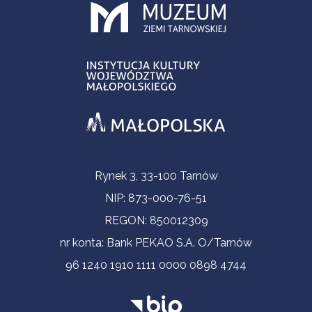
Informacje kontaktowe
Rynek 3, 33-100 Tarnów
NIP: 873-000-76-51
REGON: 850012309
nr konta: Bank PEKAO S.A. O/Tarnów
96 1240 1910 1111 0000 0898 4744