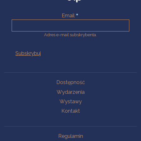
Email
Adres e-mail subskrybenta.
Na skróty
Dostępność
Wydarzenia
Wystawy
Kontakt
Na skróty
Regulamin