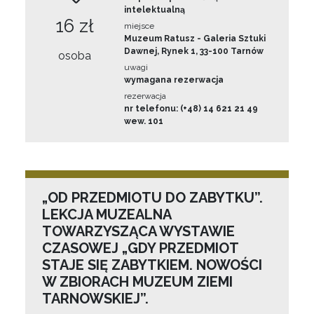
intelektualną
16 zł
miejsce
Muzeum Ratusz - Galeria Sztuki
Dawnej, Rynek 1, 33-100 Tarnów
osoba
uwagi
wymagana rezerwacja
rezerwacja
nr telefonu: (+48) 14 621 21 49
wew. 101
„OD PRZEDMIOTU DO ZABYTKU”.
LEKCJA MUZEALNA
TOWARZYSZĄCA WYSTAWIE
CZASOWEJ „GDY PRZEDMIOT
STAJE SIĘ ZABYTKIEM. NOWOŚCI
W ZBIORACH MUZEUM ZIEMI
TARNOWSKIEJ”.