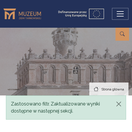
Przejdź do treści
Strona główna
Komunikat
Zastosowano filtr. Zaktualizowane wyniki
dostępne w następnej sekcji.