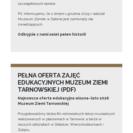
szczegółowych opisów.
PS. Informujemy, że z dniem 1 grudnia 2025 r. oddział
Muzeum Zamek w Dębnie jest zamknięty dla
zwiedzających.
Odkryjcie z nami świat pełen historii!
PEŁNA OFERTA ZAJĘĆ
EDUKACYJNYCH MUZEUM ZIEMI
TARNOWSKIEJ (PDF)
Najnowsza oferta edukacyjna wiosna–lato 2026
Muzeum Ziemi Tarnowskiej
Przygotowaliśmy blisko 80 różnorodnych lekcji muzealnych
realizowanych w placówkach w Tarnowie, a także w
naszych oddziałach w Dołędze, Wierzchosławicach i
Zalipiu.