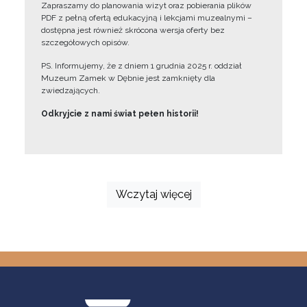
Zapraszamy do planowania wizyt oraz pobierania plików
PDF z pełną ofertą edukacyjną i lekcjami muzealnymi –
dostępna jest również skrócona wersja oferty bez
szczegółowych opisów.
PS. Informujemy, że z dniem 1 grudnia 2025 r. oddział
Muzeum Zamek w Dębnie jest zamknięty dla
zwiedzających.
Odkryjcie z nami świat pełen historii!
Wczytaj więcej