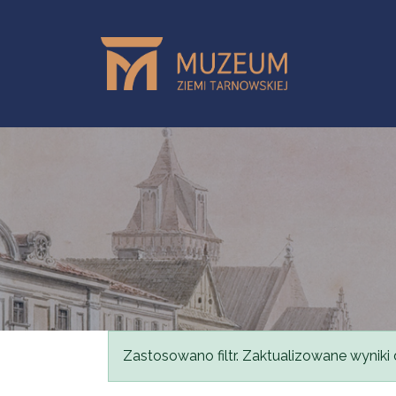
Przejdź do treści
Komunikat
Zastosowano filtr. Zaktualizowane wyniki 