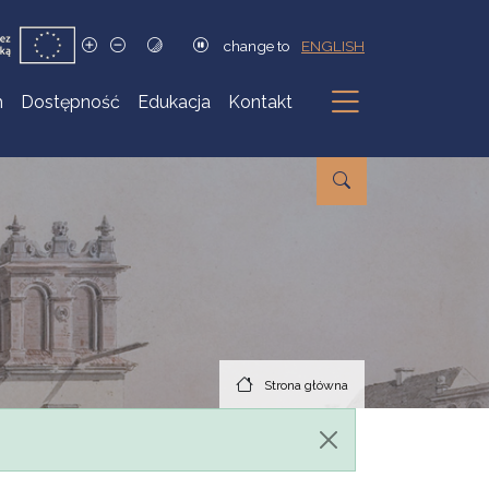
change to
ENGLISH
h
Dostępność
Edukacja
Kontakt
Podmenu
Strona główna