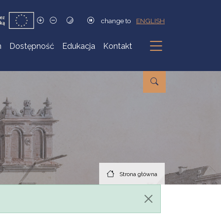
change to
ENGLISH
h
Dostępność
Edukacja
Kontakt
Podmenu
Strona główna