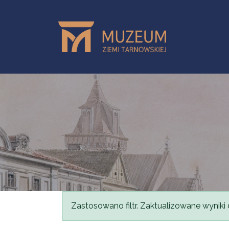
Przejdź do treści
Komunikat
Zastosowano filtr. Zaktualizowane wyniki 