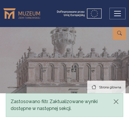
Przejdź do treści
Strona główna
Komunikat
Zastosowano filtr. Zaktualizowane wyniki
dostępne w następnej sekcji.