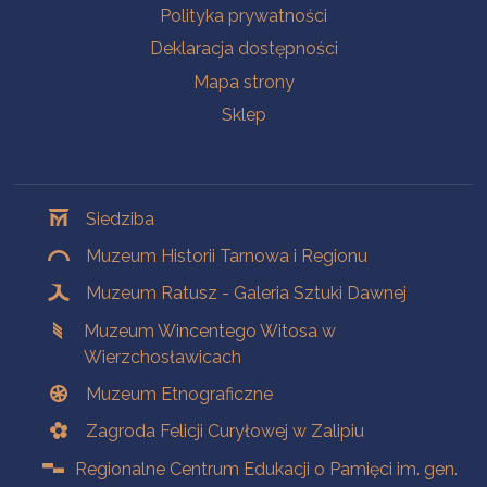
Polityka prywatności
Deklaracja dostępności
Mapa strony
Sklep
Oddziały
Siedziba
Muzeum Historii Tarnowa i Regionu
Muzeum Ratusz - Galeria Sztuki Dawnej
Muzeum Wincentego Witosa w
Wierzchosławicach
Muzeum Etnograficzne
Zagroda Felicji Curyłowej w Zalipiu
Regionalne Centrum Edukacji o Pamięci im. gen.