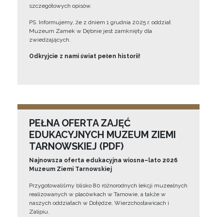
szczegółowych opisów.
PS. Informujemy, że z dniem 1 grudnia 2025 r. oddział
Muzeum Zamek w Dębnie jest zamknięty dla
zwiedzających.
Odkryjcie z nami świat pełen historii!
PEŁNA OFERTA ZAJĘĆ
EDUKACYJNYCH MUZEUM ZIEMI
TARNOWSKIEJ (PDF)
Najnowsza oferta edukacyjna wiosna–lato 2026
Muzeum Ziemi Tarnowskiej
Przygotowaliśmy blisko 80 różnorodnych lekcji muzealnych
realizowanych w placówkach w Tarnowie, a także w
naszych oddziałach w Dołędze, Wierzchosławicach i
Zalipiu.