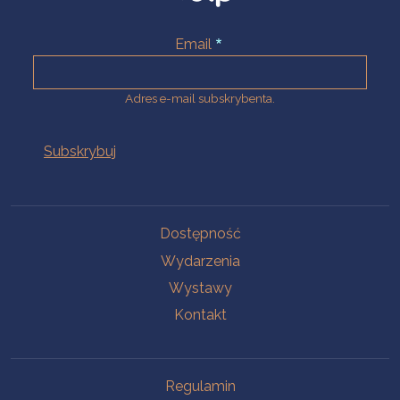
Email
Adres e-mail subskrybenta.
Na skróty
Dostępność
Wydarzenia
Wystawy
Kontakt
Na skróty
Regulamin