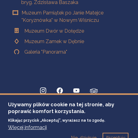
bryg. Zdzisława Baszaka
Muzeum Pamiątek po Janie Matejce
"Koryznówka" w Nowym Wiśniczu
Muzeum Dwór w Dołędze
Muzeum Zamek w Dębnie
Galeria "Panorama"
Używamy plików cookie na tej stronie, aby
poprawić komfort korzystania.
Klikając przycisk „Akceptuj”, wyrażasz na to zgodę.
Więcej informacji
Nie, dziękuje
Akceptuję