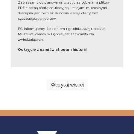
Zapraszamy do planowania wizyt oraz pobierania plików
PDF z pełną ofertą edukacyjną i lekcjami muzealnymi –
dostępna jest również skrócona wersja oferty bez
szczegółowych opisów.
PS. Informujemy, że z dniem 1 grudnia 2025 r. oddział
Muzeum Zamek w Dębnie jest zamknięty dla
zwiedzających.
Odkryjcie z nami świat pełen historii!
Wczytaj więcej