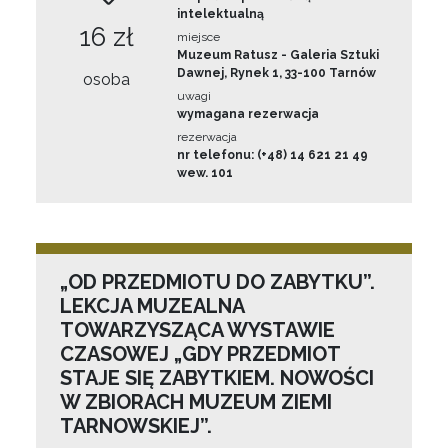
intelektualną
16 zł
miejsce
Muzeum Ratusz - Galeria Sztuki
Dawnej, Rynek 1, 33-100 Tarnów
osoba
uwagi
wymagana rezerwacja
rezerwacja
nr telefonu: (+48) 14 621 21 49
wew. 101
„OD PRZEDMIOTU DO ZABYTKU”.
LEKCJA MUZEALNA
TOWARZYSZĄCA WYSTAWIE
CZASOWEJ „GDY PRZEDMIOT
STAJE SIĘ ZABYTKIEM. NOWOŚCI
W ZBIORACH MUZEUM ZIEMI
TARNOWSKIEJ”.