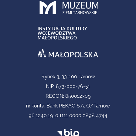
Informacje kontaktowe
Rynek 3, 33-100 Tarnów
NIP: 873-000-76-51
REGON: 850012309
nr konta: Bank PEKAO S.A. O/Tarnów
96 1240 1910 1111 0000 0898 4744