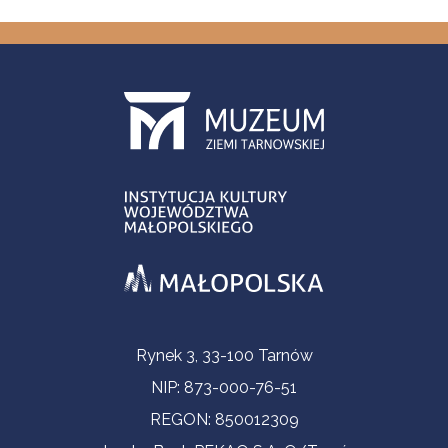
Informacje kontaktowe
Rynek 3, 33-100 Tarnów
NIP: 873-000-76-51
REGON: 850012309