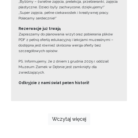
„Byliśmy – świetne zajęcia, prelekcja, przebieranki, zajęcia
plastyczne. Dzieci były zachwycone, dziękujemy!”
„Super zajęcia, pełne ciekawostek i kreatywnej pracy.
Polecamy serdecznie!”
Rezerwacje już trwają
Zapraszamy do planowania wizyt oraz pobierania plików
PDF z pełną ofertą edukacyjną i lekcjami muzealnymi –
dostępna jest również skrócona wersja oferty bez
szczegółowych opisów.
PS. Informujemy, że z dniem 1 grudnia 2025 r. oddział
Muzeum Zamek w Dębnie jest zamknięty dla
zwiedzających.
Odkryjcie z nami świat pełen historii!
Wczytaj więcej