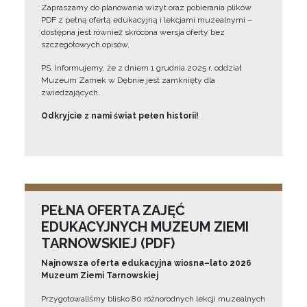
Zapraszamy do planowania wizyt oraz pobierania plików
PDF z pełną ofertą edukacyjną i lekcjami muzealnymi –
dostępna jest również skrócona wersja oferty bez
szczegółowych opisów.
PS. Informujemy, że z dniem 1 grudnia 2025 r. oddział
Muzeum Zamek w Dębnie jest zamknięty dla
zwiedzających.
Odkryjcie z nami świat pełen historii!
PEŁNA OFERTA ZAJĘĆ
EDUKACYJNYCH MUZEUM ZIEMI
TARNOWSKIEJ (PDF)
Najnowsza oferta edukacyjna wiosna–lato 2026
Muzeum Ziemi Tarnowskiej
Przygotowaliśmy blisko 80 różnorodnych lekcji muzealnych