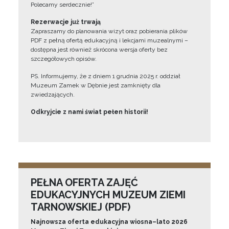
Polecamy serdecznie!”
Rezerwacje już trwają
Zapraszamy do planowania wizyt oraz pobierania plików
PDF z pełną ofertą edukacyjną i lekcjami muzealnymi –
dostępna jest również skrócona wersja oferty bez
szczegółowych opisów.
PS. Informujemy, że z dniem 1 grudnia 2025 r. oddział
Muzeum Zamek w Dębnie jest zamknięty dla
zwiedzających.
Odkryjcie z nami świat pełen historii!
PEŁNA OFERTA ZAJĘĆ
EDUKACYJNYCH MUZEUM ZIEMI
TARNOWSKIEJ (PDF)
Najnowsza oferta edukacyjna wiosna–lato 2026