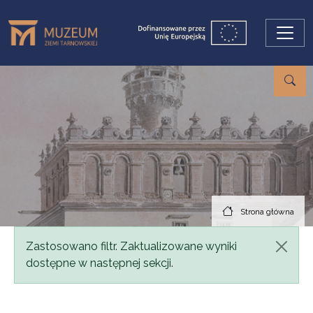
Przejdź do treści
Strona główna
Komunikat
Zastosowano filtr. Zaktualizowane wyniki
dostępne w następnej sekcji.