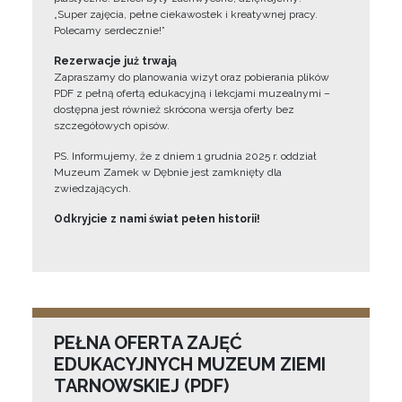
„Super zajęcia, pełne ciekawostek i kreatywnej pracy.
Polecamy serdecznie!”
Rezerwacje już trwają
Zapraszamy do planowania wizyt oraz pobierania plików
PDF z pełną ofertą edukacyjną i lekcjami muzealnymi –
dostępna jest również skrócona wersja oferty bez
szczegółowych opisów.
PS. Informujemy, że z dniem 1 grudnia 2025 r. oddział
Muzeum Zamek w Dębnie jest zamknięty dla
zwiedzających.
Odkryjcie z nami świat pełen historii!
PEŁNA OFERTA ZAJĘĆ
EDUKACYJNYCH MUZEUM ZIEMI
TARNOWSKIEJ (PDF)