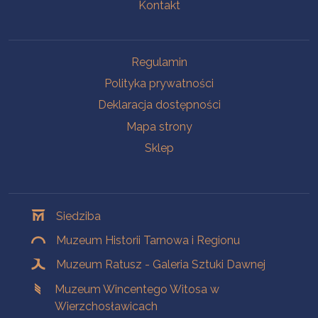
Kontakt
Na skróty
Regulamin
Polityka prywatności
Deklaracja dostępności
Mapa strony
Sklep
Oddziały
Siedziba
Muzeum Historii Tarnowa i Regionu
Muzeum Ratusz - Galeria Sztuki Dawnej
Muzeum Wincentego Witosa w
Wierzchosławicach