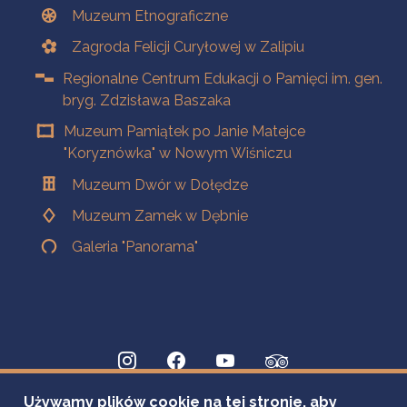
Muzeum Etnograficzne
Zagroda Felicji Curyłowej w Zalipiu
Regionalne Centrum Edukacji o Pamięci im. gen.
bryg. Zdzisława Baszaka
Muzeum Pamiątek po Janie Matejce
"Koryznówka" w Nowym Wiśniczu
Muzeum Dwór w Dołędze
Muzeum Zamek w Dębnie
Galeria "Panorama"
Używamy plików cookie na tej stronie, aby