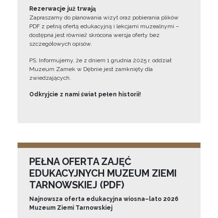
Rezerwacje już trwają
Zapraszamy do planowania wizyt oraz pobierania plików
PDF z pełną ofertą edukacyjną i lekcjami muzealnymi –
dostępna jest również skrócona wersja oferty bez
szczegółowych opisów.
PS. Informujemy, że z dniem 1 grudnia 2025 r. oddział
Muzeum Zamek w Dębnie jest zamknięty dla
zwiedzających.
Odkryjcie z nami świat pełen historii!
PEŁNA OFERTA ZAJĘĆ
EDUKACYJNYCH MUZEUM ZIEMI
TARNOWSKIEJ (PDF)
Najnowsza oferta edukacyjna wiosna–lato 2026
Muzeum Ziemi Tarnowskiej