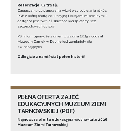
Rezerwacje już trwają
Zapraszamy do planowania wizyt oraz pobierania plików
PDF z pełną ofertą edukacyjną i lekcjami muzealnymi –
dostępna jest również skrócona wersja oferty bez
szczegółowych opisów.
PS. Informujemy, że z dniem 1 grudnia 2025 r. oddział
Muzeum Zamek w Dębnie jest zamknięty dla
zwiedzających.
Odkryjcie z nami świat pełen historii!
PEŁNA OFERTA ZAJĘĆ
EDUKACYJNYCH MUZEUM ZIEMI
TARNOWSKIEJ (PDF)
Najnowsza oferta edukacyjna wiosna–lato 2026
Muzeum Ziemi Tarnowskiej