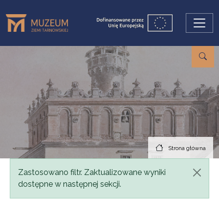
Przejdź do treści
Strona główna
Komunikat
Zastosowano filtr. Zaktualizowane wyniki
dostępne w następnej sekcji.