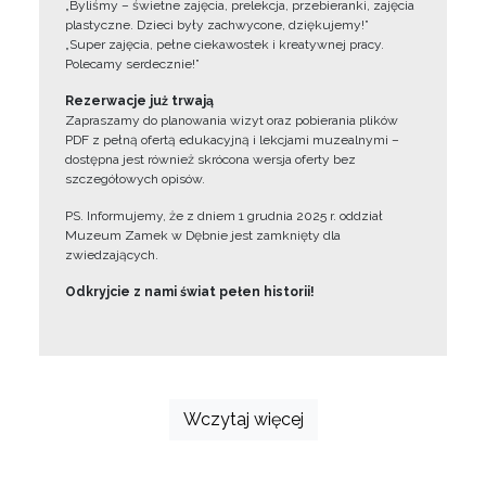
„Byliśmy – świetne zajęcia, prelekcja, przebieranki, zajęcia
plastyczne. Dzieci były zachwycone, dziękujemy!”
„Super zajęcia, pełne ciekawostek i kreatywnej pracy.
Polecamy serdecznie!”
Rezerwacje już trwają
Zapraszamy do planowania wizyt oraz pobierania plików
PDF z pełną ofertą edukacyjną i lekcjami muzealnymi –
dostępna jest również skrócona wersja oferty bez
szczegółowych opisów.
PS. Informujemy, że z dniem 1 grudnia 2025 r. oddział
Muzeum Zamek w Dębnie jest zamknięty dla
zwiedzających.
Odkryjcie z nami świat pełen historii!
Wczytaj więcej