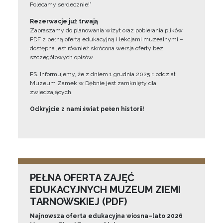
Polecamy serdecznie!”
Rezerwacje już trwają
Zapraszamy do planowania wizyt oraz pobierania plików
PDF z pełną ofertą edukacyjną i lekcjami muzealnymi –
dostępna jest również skrócona wersja oferty bez
szczegółowych opisów.
PS. Informujemy, że z dniem 1 grudnia 2025 r. oddział
Muzeum Zamek w Dębnie jest zamknięty dla
zwiedzających.
Odkryjcie z nami świat pełen historii!
PEŁNA OFERTA ZAJĘĆ
EDUKACYJNYCH MUZEUM ZIEMI
TARNOWSKIEJ (PDF)
Najnowsza oferta edukacyjna wiosna–lato 2026