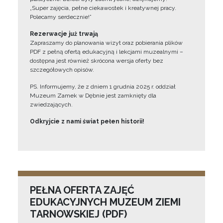
„Super zajęcia, pełne ciekawostek i kreatywnej pracy.
Polecamy serdecznie!”
Rezerwacje już trwają
Zapraszamy do planowania wizyt oraz pobierania plików
PDF z pełną ofertą edukacyjną i lekcjami muzealnymi –
dostępna jest również skrócona wersja oferty bez
szczegółowych opisów.
PS. Informujemy, że z dniem 1 grudnia 2025 r. oddział
Muzeum Zamek w Dębnie jest zamknięty dla
zwiedzających.
Odkryjcie z nami świat pełen historii!
PEŁNA OFERTA ZAJĘĆ
EDUKACYJNYCH MUZEUM ZIEMI
TARNOWSKIEJ (PDF)