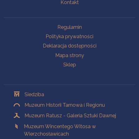
Kontakt
Na skróty
Regulamin
Polityka prywatności
Deklaracja dostępności
Mapa strony
Sklep
Oddziały
Siedziba
Muzeum Historii Tarnowa i Regionu
Muzeum Ratusz - Galeria Sztuki Dawnej
Muzeum Wincentego Witosa w
Wierzchosławicach