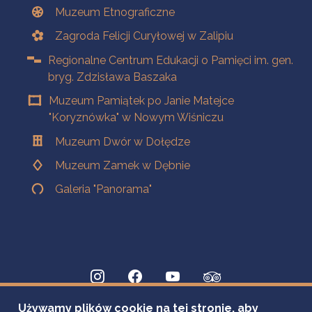
Muzeum Etnograficzne
Zagroda Felicji Curyłowej w Zalipiu
Regionalne Centrum Edukacji o Pamięci im. gen.
bryg. Zdzisława Baszaka
Muzeum Pamiątek po Janie Matejce
"Koryznówka" w Nowym Wiśniczu
Muzeum Dwór w Dołędze
Muzeum Zamek w Dębnie
Galeria "Panorama"
Używamy plików cookie na tej stronie, aby