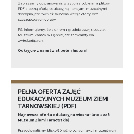
Zapraszamy do planowania wizyt oraz pobierania plików
PDF z pełną ofertą edukacyjną i lekcjami muzealnymi –
dostępna jest również skrócona wersja oferty bez
szczegółowych opisów.
PS. Informujemy, że z dniem 1 grudnia 2025 r. oddział
Muzeum Zamek w Dębnie jest zamknięty dla
zwiedzających.
Odkryjcie z nami świat pełen historii!
PEŁNA OFERTA ZAJĘĆ
EDUKACYJNYCH MUZEUM ZIEMI
TARNOWSKIEJ (PDF)
Najnowsza oferta edukacyjna wiosna–lato 2026
Muzeum Ziemi Tarnowskiej
Przygotowaliśmy blisko 80 różnorodnych lekcji muzealnych