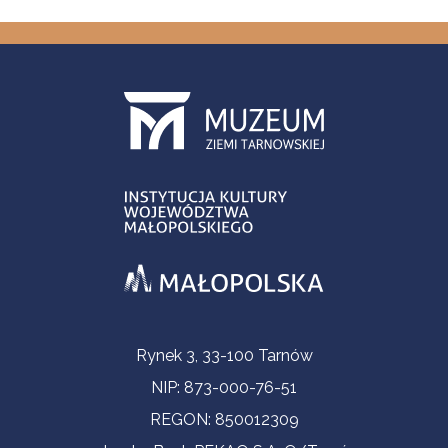
Informacje kontaktowe
Rynek 3, 33-100 Tarnów
NIP: 873-000-76-51
REGON: 850012309