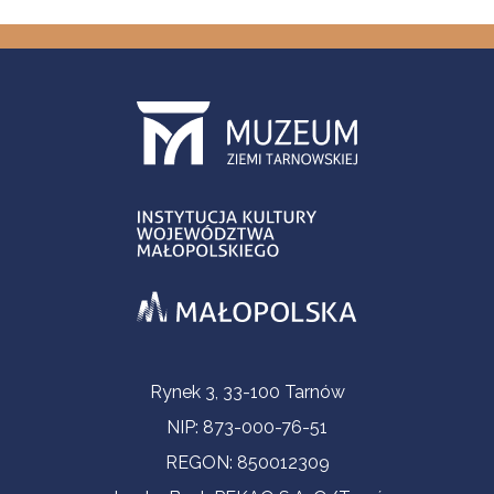
Informacje kontaktowe
Rynek 3, 33-100 Tarnów
NIP: 873-000-76-51
REGON: 850012309