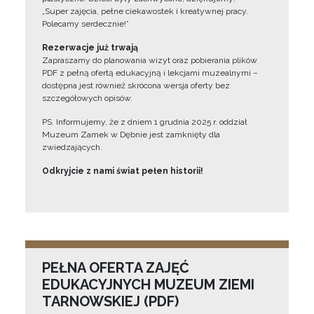
„Super zajęcia, pełne ciekawostek i kreatywnej pracy.
Polecamy serdecznie!”
Rezerwacje już trwają
Zapraszamy do planowania wizyt oraz pobierania plików
PDF z pełną ofertą edukacyjną i lekcjami muzealnymi –
dostępna jest również skrócona wersja oferty bez
szczegółowych opisów.
PS. Informujemy, że z dniem 1 grudnia 2025 r. oddział
Muzeum Zamek w Dębnie jest zamknięty dla
zwiedzających.
Odkryjcie z nami świat pełen historii!
PEŁNA OFERTA ZAJĘĆ
EDUKACYJNYCH MUZEUM ZIEMI
TARNOWSKIEJ (PDF)