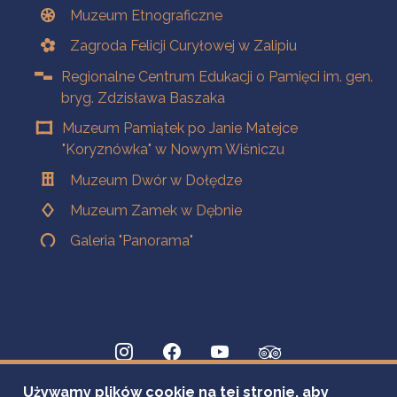
Muzeum Etnograficzne
Zagroda Felicji Curyłowej w Zalipiu
Regionalne Centrum Edukacji o Pamięci im. gen.
bryg. Zdzisława Baszaka
Muzeum Pamiątek po Janie Matejce
"Koryznówka" w Nowym Wiśniczu
Muzeum Dwór w Dołędze
Muzeum Zamek w Dębnie
Galeria "Panorama"
Używamy plików cookie na tej stronie, aby