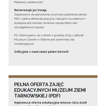
Polecamy serdecznie!”
Rezerwacje już trwają
Zapraszamy do planowania wizyt oraz pobierania plików
PDF z pełną ofertą edukacyjną i lekcjami muzealnymi –
dostępna jest również skrócona wersja oferty bez
szczegółowych opisów.
PS. Informujemy, że z dniem 1 grudnia 2025 r. oddział
Muzeum Zamek w Dębnie jest zamknięty dla
zwiedzających.
Odkryjcie z nami świat pełen historii!
PEŁNA OFERTA ZAJĘĆ
EDUKACYJNYCH MUZEUM ZIEMI
TARNOWSKIEJ (PDF)
Najnowsza oferta edukacyjna wiosna–lato 2026