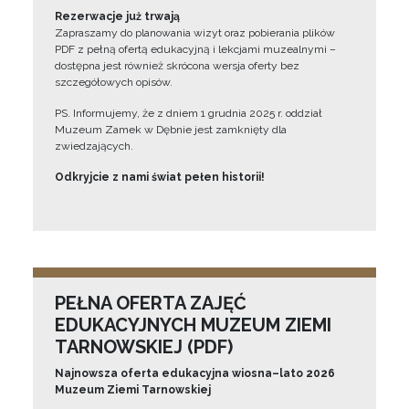
Rezerwacje już trwają
Zapraszamy do planowania wizyt oraz pobierania plików
PDF z pełną ofertą edukacyjną i lekcjami muzealnymi –
dostępna jest również skrócona wersja oferty bez
szczegółowych opisów.
PS. Informujemy, że z dniem 1 grudnia 2025 r. oddział
Muzeum Zamek w Dębnie jest zamknięty dla
zwiedzających.
Odkryjcie z nami świat pełen historii!
PEŁNA OFERTA ZAJĘĆ
EDUKACYJNYCH MUZEUM ZIEMI
TARNOWSKIEJ (PDF)
Najnowsza oferta edukacyjna wiosna–lato 2026
Muzeum Ziemi Tarnowskiej