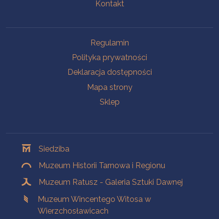
Kontakt
Na skróty
Regulamin
Polityka prywatności
Deklaracja dostępności
Mapa strony
Sklep
Oddziały
Siedziba
Muzeum Historii Tarnowa i Regionu
Muzeum Ratusz - Galeria Sztuki Dawnej
Muzeum Wincentego Witosa w
Wierzchosławicach