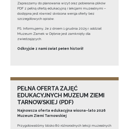
Zapraszamy do planowania wizyt oraz pobierania plików
PDF z pełną ofertą edukacyjną i lekcjami muzealnymi –
dostępna jest również skrócona wersja oferty bez
szczegółowych opisów.
PS. Informujemy, że z dniem 1 grudnia 2025 r. oddział
Muzeum Zamek w Dębnie jest zamknięty dla
zwiedzających.
Odkryjcie z nami świat pełen historii!
PEŁNA OFERTA ZAJĘĆ
EDUKACYJNYCH MUZEUM ZIEMI
TARNOWSKIEJ (PDF)
Najnowsza oferta edukacyjna wiosna–lato 2026
Muzeum Ziemi Tarnowskiej
Przygotowaliśmy blisko 80 różnorodnych lekcji muzealnych