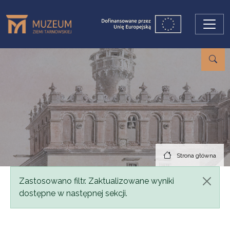
Przejdź do treści
Strona główna
Komunikat
Zastosowano filtr. Zaktualizowane wyniki
dostępne w następnej sekcji.