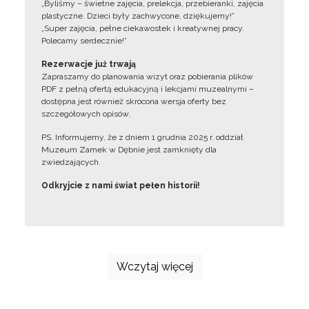
„Byliśmy – świetne zajęcia, prelekcja, przebieranki, zajęcia
plastyczne. Dzieci były zachwycone, dziękujemy!”
„Super zajęcia, pełne ciekawostek i kreatywnej pracy.
Polecamy serdecznie!”
Rezerwacje już trwają
Zapraszamy do planowania wizyt oraz pobierania plików
PDF z pełną ofertą edukacyjną i lekcjami muzealnymi –
dostępna jest również skrócona wersja oferty bez
szczegółowych opisów.
PS. Informujemy, że z dniem 1 grudnia 2025 r. oddział
Muzeum Zamek w Dębnie jest zamknięty dla
zwiedzających.
Odkryjcie z nami świat pełen historii!
Wczytaj więcej