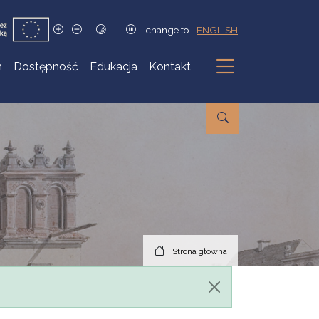
change to
ENGLISH
h
Dostępność
Edukacja
Kontakt
Podmenu
Strona główna