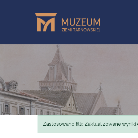
Przejdź do treści
Komunikat
Zastosowano filtr. Zaktualizowane wyniki 