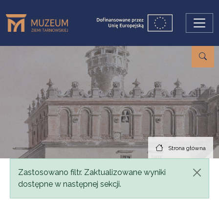
Przejdź do treści
Strona główna
Komunikat
Zastosowano filtr. Zaktualizowane wyniki
dostępne w następnej sekcji.