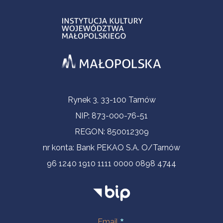
Informacje kontaktowe
Rynek 3, 33-100 Tarnów
NIP: 873-000-76-51
REGON: 850012309
nr konta: Bank PEKAO S.A. O/Tarnów
96 1240 1910 1111 0000 0898 4744
Email