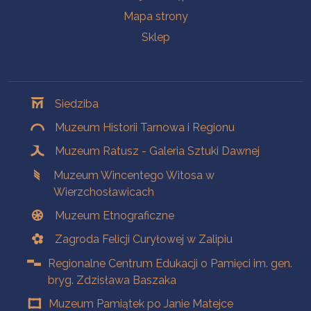
Mapa strony
Sklep
Oddziały
Siedziba
Muzeum Historii Tarnowa i Regionu
Muzeum Ratusz - Galeria Sztuki Dawnej
Muzeum Wincentego Witosa w
Wierzchosławicach
Muzeum Etnograficzne
Zagroda Felicji Curyłowej w Zalipiu
Regionalne Centrum Edukacji o Pamięci im. gen.
bryg. Zdzisława Baszaka
Muzeum Pamiątek po Janie Matejce