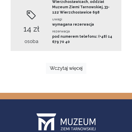
Wierzchosławicach, oddział
Muzeum Ziemi Tarnowskiej, 33-
122 Wierzchosławice 698
uwagi
wymagana rezerwacja
14 zł
rezerwacja
pod numerem telefonu: (+48) 14
osoba
679 70 40
Wczytaj więcej