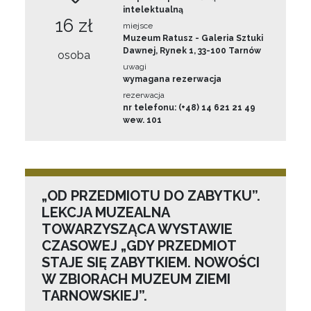
intelektualną
16 zł
miejsce
Muzeum Ratusz - Galeria Sztuki
Dawnej, Rynek 1, 33-100 Tarnów
osoba
uwagi
wymagana rezerwacja
rezerwacja
nr telefonu: (+48) 14 621 21 49
wew. 101
„OD PRZEDMIOTU DO ZABYTKU”.
LEKCJA MUZEALNA
TOWARZYSZĄCA WYSTAWIE
CZASOWEJ „GDY PRZEDMIOT
STAJE SIĘ ZABYTKIEM. NOWOŚCI
W ZBIORACH MUZEUM ZIEMI
TARNOWSKIEJ”.