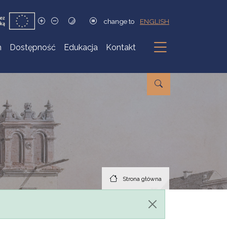
change to
ENGLISH
h
Dostępność
Edukacja
Kontakt
Podmenu
Strona główna