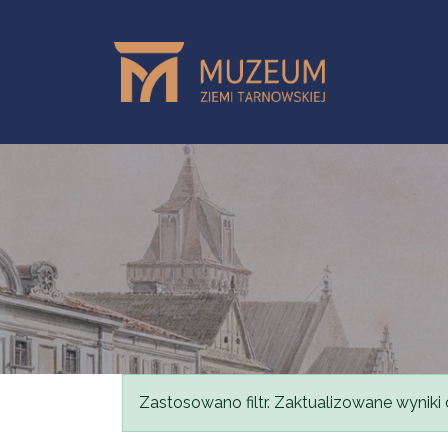
Przejdź do treści
Komunikat
Zastosowano filtr. Zaktualizowane wyniki 