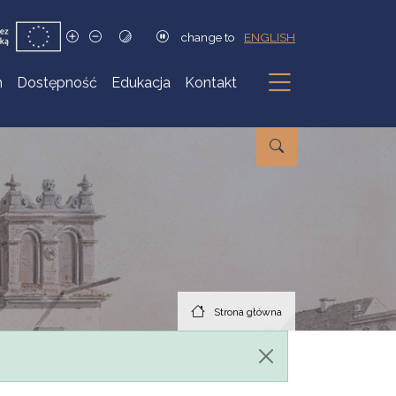
change to
ENGLISH
h
Dostępność
Edukacja
Kontakt
Podmenu
Strona główna