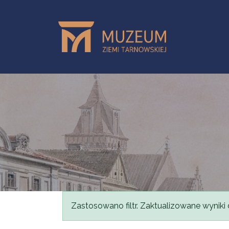
Przejdź do treści
Komunikat
Zastosowano filtr. Zaktualizowane wyniki 