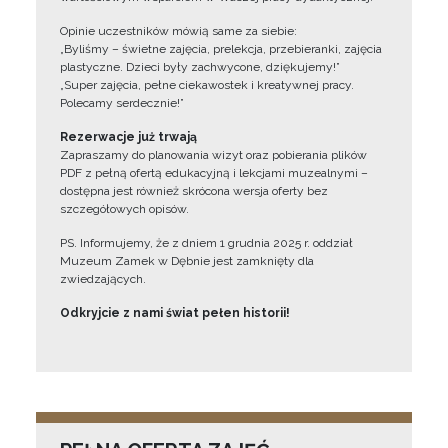
Opinie uczestników mówią same za siebie:
„Byliśmy – świetne zajęcia, prelekcja, przebieranki, zajęcia
plastyczne. Dzieci były zachwycone, dziękujemy!”
„Super zajęcia, pełne ciekawostek i kreatywnej pracy.
Polecamy serdecznie!”
Rezerwacje już trwają
Zapraszamy do planowania wizyt oraz pobierania plików
PDF z pełną ofertą edukacyjną i lekcjami muzealnymi –
dostępna jest również skrócona wersja oferty bez
szczegółowych opisów.
PS. Informujemy, że z dniem 1 grudnia 2025 r. oddział
Muzeum Zamek w Dębnie jest zamknięty dla
zwiedzających.
Odkryjcie z nami świat pełen historii!