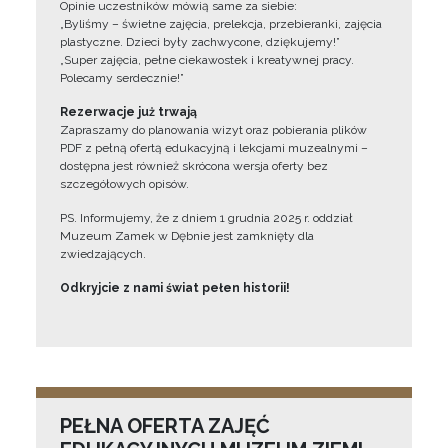
Opinie uczestników mówią same za siebie:
„Byliśmy – świetne zajęcia, prelekcja, przebieranki, zajęcia
plastyczne. Dzieci były zachwycone, dziękujemy!”
„Super zajęcia, pełne ciekawostek i kreatywnej pracy.
Polecamy serdecznie!”
Rezerwacje już trwają
Zapraszamy do planowania wizyt oraz pobierania plików
PDF z pełną ofertą edukacyjną i lekcjami muzealnymi –
dostępna jest również skrócona wersja oferty bez
szczegółowych opisów.
PS. Informujemy, że z dniem 1 grudnia 2025 r. oddział
Muzeum Zamek w Dębnie jest zamknięty dla
zwiedzających.
Odkryjcie z nami świat pełen historii!
PEŁNA OFERTA ZAJĘĆ