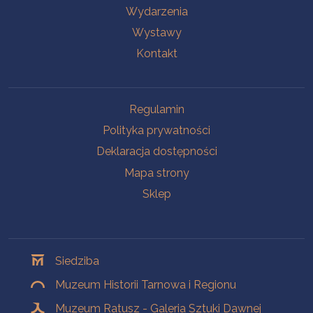
Wydarzenia
Wystawy
Kontakt
Na skróty
Regulamin
Polityka prywatności
Deklaracja dostępności
Mapa strony
Sklep
Oddziały
Siedziba
Muzeum Historii Tarnowa i Regionu
Muzeum Ratusz - Galeria Sztuki Dawnej