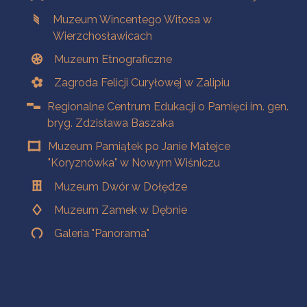
Muzeum Wincentego Witosa w
Wierzchosławicach
Muzeum Etnograficzne
Zagroda Felicji Curyłowej w Zalipiu
Regionalne Centrum Edukacji o Pamięci im. gen.
bryg. Zdzisława Baszaka
Muzeum Pamiątek po Janie Matejce
"Koryznówka" w Nowym Wiśniczu
Muzeum Dwór w Dołędze
Muzeum Zamek w Dębnie
Galeria "Panorama"