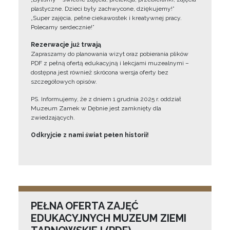
plastyczne. Dzieci były zachwycone, dziękujemy!”
„Super zajęcia, pełne ciekawostek i kreatywnej pracy.
Polecamy serdecznie!”
Rezerwacje już trwają
Zapraszamy do planowania wizyt oraz pobierania plików
PDF z pełną ofertą edukacyjną i lekcjami muzealnymi –
dostępna jest również skrócona wersja oferty bez
szczegółowych opisów.
PS. Informujemy, że z dniem 1 grudnia 2025 r. oddział
Muzeum Zamek w Dębnie jest zamknięty dla
zwiedzających.
Odkryjcie z nami świat pełen historii!
PEŁNA OFERTA ZAJĘĆ
EDUKACYJNYCH MUZEUM ZIEMI