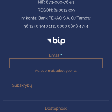
NIP: 873-000-76-51
REGON: 850012309
nr konta: Bank PEKAO S.A. O/Tarnów
96 1240 1910 1111 0000 0898 4744
Email
Adres e-mail subskrybenta.
Na skróty
Dostępność