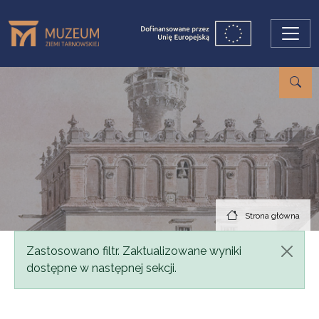
Przejdź do treści
Strona główna
Komunikat
Zastosowano filtr. Zaktualizowane wyniki
dostępne w następnej sekcji.