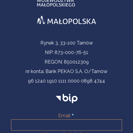
Informacje kontaktowe
Rynek 3, 33-100 Tarnów
NIP: 873-000-76-51
REGON: 850012309
nr konta: Bank PEKAO S.A. O/Tarnów
96 1240 1910 1111 0000 0898 4744
Email