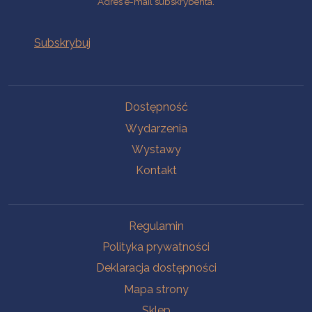
Adres e-mail subskrybenta.
Na skróty
Dostępność
Wydarzenia
Wystawy
Kontakt
Na skróty
Regulamin
Polityka prywatności
Deklaracja dostępności
Mapa strony
Sklep