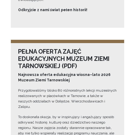
Odkryjcie z nami świat pełen historii!
PEŁNA OFERTA ZAJĘĆ
EDUKACYJNYCH MUZEUM ZIEMI
TARNOWSKIEJ (PDF)
Najnowsza oferta edukacyjna wiosna–lato 2026
Muzeum Ziemi Tarnowskiej
Przygotowaliśmy blisko 80 różnorodnych lekcji muzealnych
realizowanych w placówkach w Tarnowie, a także w
naszych oddziałach w Dołędze, Wierzchosławicach i
Zalipiu.
To doskonała okazja, by w inspirujący i angażujący sposób
odkrywać historię, kulturę oraz dziedzictwo naszego
regionu. Nasze zajęcia zostały starannie opracowane tak,
aby nie tylko wspierały realizację programu nauczania, ale