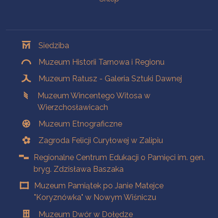
Oddziały
Siedziba
Muzeum Historii Tarnowa i Regionu
Muzeum Ratusz - Galeria Sztuki Dawnej
Muzeum Wincentego Witosa w
Wierzchosławicach
Muzeum Etnograficzne
Zagroda Felicji Curyłowej w Zalipiu
Regionalne Centrum Edukacji o Pamięci im. gen.
bryg. Zdzisława Baszaka
Muzeum Pamiątek po Janie Matejce
"Koryznówka" w Nowym Wiśniczu
Muzeum Dwór w Dołędze