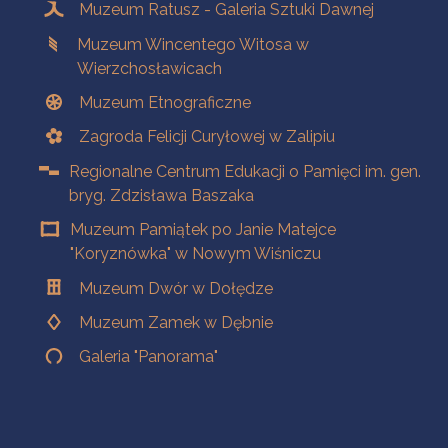
Muzeum Ratusz - Galeria Sztuki Dawnej
Muzeum Wincentego Witosa w
Wierzchosławicach
Muzeum Etnograficzne
Zagroda Felicji Curyłowej w Zalipiu
Regionalne Centrum Edukacji o Pamięci im. gen.
bryg. Zdzisława Baszaka
Muzeum Pamiątek po Janie Matejce
"Koryznówka" w Nowym Wiśniczu
Muzeum Dwór w Dołędze
Muzeum Zamek w Dębnie
Galeria "Panorama"