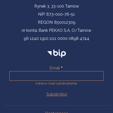
Informacje kontaktowe
Rynek 3, 33-100 Tarnów
NIP: 873-000-76-51
REGON: 850012309
nr konta: Bank PEKAO S.A. O/Tarnów
96 1240 1910 1111 0000 0898 4744
Email
Adres e-mail subskrybenta.
Na skróty