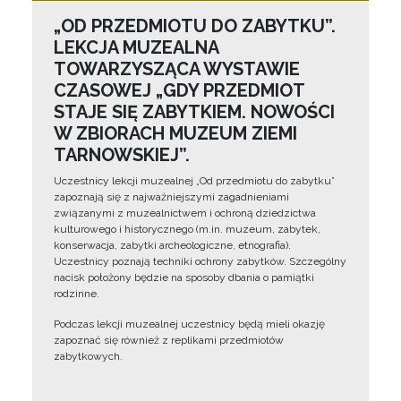
„OD PRZEDMIOTU DO ZABYTKU”.
LEKCJA MUZEALNA
TOWARZYSZĄCA WYSTAWIE
CZASOWEJ „GDY PRZEDMIOT
STAJE SIĘ ZABYTKIEM. NOWOŚCI
W ZBIORACH MUZEUM ZIEMI
TARNOWSKIEJ”.
Uczestnicy lekcji muzealnej „Od przedmiotu do zabytku”
zapoznają się z najważniejszymi zagadnieniami
związanymi z muzealnictwem i ochroną dziedzictwa
kulturowego i historycznego (m.in. muzeum, zabytek,
konserwacja, zabytki archeologiczne, etnografia).
Uczestnicy poznają techniki ochrony zabytków. Szczególny
nacisk położony będzie na sposoby dbania o pamiątki
rodzinne.
Podczas lekcji muzealnej uczestnicy będą mieli okazję
zapoznać się również z replikami przedmiotów
zabytkowych.