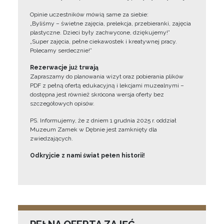
Opinie uczestników mówią same za siebie:
„Byliśmy – świetne zajęcia, prelekcja, przebieranki, zajęcia
plastyczne. Dzieci były zachwycone, dziękujemy!”
„Super zajęcia, pełne ciekawostek i kreatywnej pracy.
Polecamy serdecznie!”
Rezerwacje już trwają
Zapraszamy do planowania wizyt oraz pobierania plików
PDF z pełną ofertą edukacyjną i lekcjami muzealnymi –
dostępna jest również skrócona wersja oferty bez
szczegółowych opisów.
PS. Informujemy, że z dniem 1 grudnia 2025 r. oddział
Muzeum Zamek w Dębnie jest zamknięty dla
zwiedzających.
Odkryjcie z nami świat pełen historii!