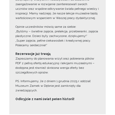
zaangażowanie w rozwijanie zainteresowań swoich
uczniów oraz wspólne odkrywanie świata pełnego wiedzy i
inspiracji. Mamy nadzieję, że nasze lekcje muzealne będą
wartościowym wsparciem w Waszej pracy dydaktycznej.
Opinie uczestników mówią same za siebie:
„Byliśmy – świetne zajęcia, prelekcja, przebieranki, zajęcia
plastyczne. Dzieci były zachwycone, dziękujemy!”
„Super zajęcia, pełne ciekawostek i kreatywnej pracy.
Polecamy serdecznie!”
Rezerwacje już trwają
Zapraszamy do planowania wizyt oraz pobierania plików
PDF z pełną ofertą edukacyjną i lekcjami muzealnymi –
dostępna jest również skrócona wersja oferty bez
szczegółowych opisów.
PS. Informujemy, że z dniem 1 grudnia 2025 r. oddział
Muzeum Zamek w Dębnie jest zamknięty dla
zwiedzających.
Odkryjcie z nami świat pełen historii!