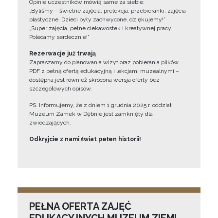
Opinie uczestników mówią same za siebie:
„Byliśmy – świetne zajęcia, prelekcja, przebieranki, zajęcia
plastyczne. Dzieci były zachwycone, dziękujemy!”
„Super zajęcia, pełne ciekawostek i kreatywnej pracy.
Polecamy serdecznie!”
Rezerwacje już trwają
Zapraszamy do planowania wizyt oraz pobierania plików
PDF z pełną ofertą edukacyjną i lekcjami muzealnymi –
dostępna jest również skrócona wersja oferty bez
szczegółowych opisów.
PS. Informujemy, że z dniem 1 grudnia 2025 r. oddział
Muzeum Zamek w Dębnie jest zamknięty dla
zwiedzających.
Odkryjcie z nami świat pełen historii!
PEŁNA OFERTA ZAJĘĆ