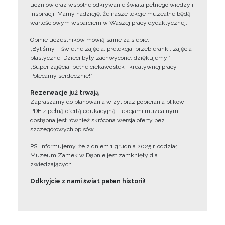
uczniów oraz wspólne odkrywanie świata pełnego wiedzy i
inspiracji. Mamy nadzieję, że nasze lekcje muzealne będą
wartościowym wsparciem w Waszej pracy dydaktycznej.
Opinie uczestników mówią same za siebie:
„Byliśmy – świetne zajęcia, prelekcja, przebieranki, zajęcia
plastyczne. Dzieci były zachwycone, dziękujemy!”
„Super zajęcia, pełne ciekawostek i kreatywnej pracy.
Polecamy serdecznie!”
Rezerwacje już trwają
Zapraszamy do planowania wizyt oraz pobierania plików
PDF z pełną ofertą edukacyjną i lekcjami muzealnymi –
dostępna jest również skrócona wersja oferty bez
szczegółowych opisów.
PS. Informujemy, że z dniem 1 grudnia 2025 r. oddział
Muzeum Zamek w Dębnie jest zamknięty dla
zwiedzających.
Odkryjcie z nami świat pełen historii!