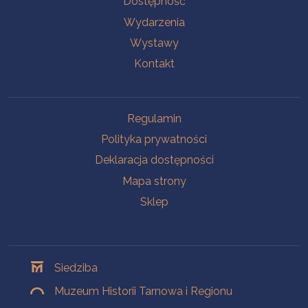
Dostępność
Wydarzenia
Wystawy
Kontakt
Na skróty
Regulamin
Polityka prywatności
Deklaracja dostępności
Mapa strony
Sklep
Oddziały
Siedziba
Muzeum Historii Tarnowa i Regionu