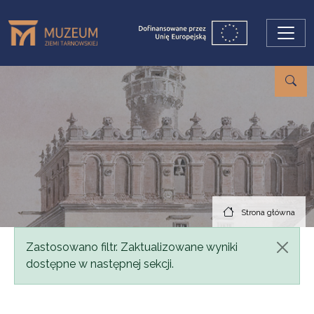
Przejdź do treści
Strona główna
Komunikat
Zastosowano filtr. Zaktualizowane wyniki
dostępne w następnej sekcji.