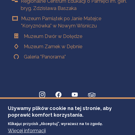
Regionalne Centrum Edukacji o Pamięci im. gen.
bryg. Zdzisława Baszaka
Muzeum Pamiątek po Janie Matejce
"Koryznówka" w Nowym Wiśniczu
Muzeum Dwór w Dołędze
Muzeum Zamek w Dębnie
Galeria "Panorama"
Używamy plików cookie na tej stronie, aby
poprawić komfort korzystania.
Klikając przycisk „Akceptuj”, wyrażasz na to zgodę.
Więcej informacji