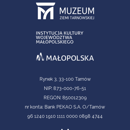
Informacje kontaktowe
Rynek 3, 33-100 Tarnów
NIP: 873-000-76-51
REGON: 850012309
nr konta: Bank PEKAO S.A. O/Tarnów
96 1240 1910 1111 0000 0898 4744