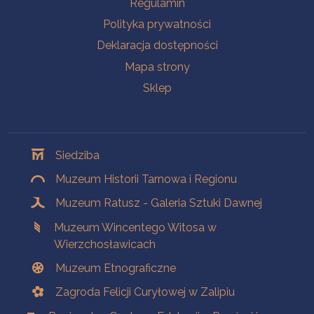
Regulamin
Polityka prywatności
Deklaracja dostępności
Mapa strony
Sklep
Oddziały
Siedziba
Muzeum Historii Tarnowa i Regionu
Muzeum Ratusz - Galeria Sztuki Dawnej
Muzeum Wincentego Witosa w
Wierzchosławicach
Muzeum Etnograficzne
Zagroda Felicji Curyłowej w Zalipiu