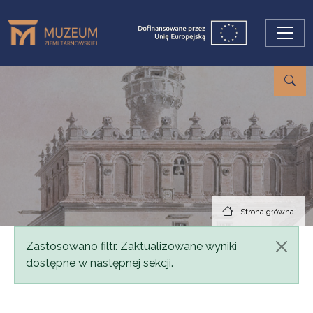
Przejdź do treści
Strona główna
Komunikat
Zastosowano filtr. Zaktualizowane wyniki
dostępne w następnej sekcji.