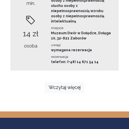
osoby z niepełnosprawnością
min.
słuchu osoby z
niepełnosprawnością wzroku
osoby z niepełnosprawnością
intelektualną
miejsce
14 zł
Muzeum Dwór w Dołędze, Dołęga
10, 32-821 Zaborów
uwagi
osoba
wymagana rezerwacja
rezerwacja
telefon: (+48) 14 671 54 14
Wczytaj więcej