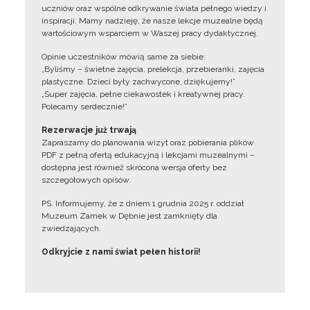
uczniów oraz wspólne odkrywanie świata pełnego wiedzy i
inspiracji. Mamy nadzieję, że nasze lekcje muzealne będą
wartościowym wsparciem w Waszej pracy dydaktycznej.
Opinie uczestników mówią same za siebie:
„Byliśmy – świetne zajęcia, prelekcja, przebieranki, zajęcia
plastyczne. Dzieci były zachwycone, dziękujemy!”
„Super zajęcia, pełne ciekawostek i kreatywnej pracy.
Polecamy serdecznie!”
Rezerwacje już trwają
Zapraszamy do planowania wizyt oraz pobierania plików
PDF z pełną ofertą edukacyjną i lekcjami muzealnymi –
dostępna jest również skrócona wersja oferty bez
szczegółowych opisów.
PS. Informujemy, że z dniem 1 grudnia 2025 r. oddział
Muzeum Zamek w Dębnie jest zamknięty dla
zwiedzających.
Odkryjcie z nami świat pełen historii!