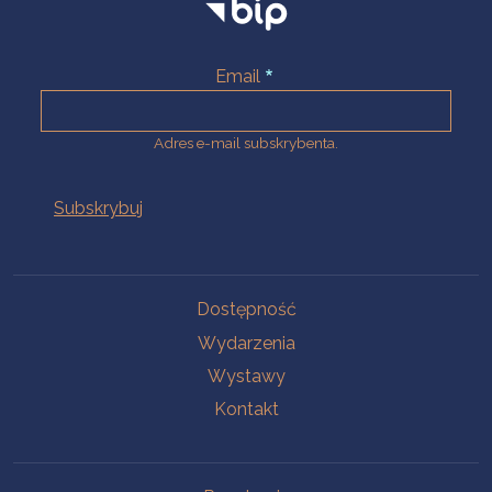
Email
Adres e-mail subskrybenta.
Na skróty
Dostępność
Wydarzenia
Wystawy
Kontakt
Na skróty