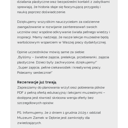
działania plastyczne oraz bezpośredni kontakt z zabytkami
sprawiają, że historia staje się fascynującą przygodą i
nauką poprzez doświadczenie.
Dziękujemy wszystkim nauczycielom za codzienne
zaangażowanie w rozwijanie zainteresowań swoich
uczniów oraz wspólne odkrywanie świata pełnego wiedzy i
inspiracji. Mamy nadzieję, że nasze lekcje muzealne będą
wartościowym wsparciem w Waszej pracy dydaktycznej.
Opinie uczestników mówią same za siebie:
„Byliśmy – świetne zajęcia, prelekcja, przebieranki, zajęcia
plastyczne. Dzieci były zachwycone, dziękujemy!”
„Super zajęcia, pełne ciekawostek i kreatywnej pracy.
Polecamy serdecznie!”
Rezerwacje już trwają
Zapraszamy do planowania wizyt oraz pobierania plików
PDF z pełną ofertą edukacyjną i lekcjami muzealnymi –
dostępna jest również skrócona wersja oferty bez
szczegółowych opisów.
PS. Informujemy, że z dniem 1 grudnia 2025 r. oddział
Muzeum Zamek w Dębnie jest zamknięty dla
zwiedzających.