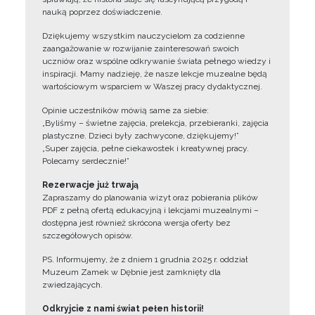
nauką poprzez doświadczenie.
Dziękujemy wszystkim nauczycielom za codzienne
zaangażowanie w rozwijanie zainteresowań swoich
uczniów oraz wspólne odkrywanie świata pełnego wiedzy i
inspiracji. Mamy nadzieję, że nasze lekcje muzealne będą
wartościowym wsparciem w Waszej pracy dydaktycznej.
Opinie uczestników mówią same za siebie:
„Byliśmy – świetne zajęcia, prelekcja, przebieranki, zajęcia
plastyczne. Dzieci były zachwycone, dziękujemy!”
„Super zajęcia, pełne ciekawostek i kreatywnej pracy.
Polecamy serdecznie!”
Rezerwacje już trwają
Zapraszamy do planowania wizyt oraz pobierania plików
PDF z pełną ofertą edukacyjną i lekcjami muzealnymi –
dostępna jest również skrócona wersja oferty bez
szczegółowych opisów.
PS. Informujemy, że z dniem 1 grudnia 2025 r. oddział
Muzeum Zamek w Dębnie jest zamknięty dla
zwiedzających.
Odkryjcie z nami świat pełen historii!