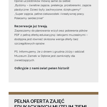
Opinie uczestników mówią same za siebie:
„Byliśmy – świetne zajęcia, prelekcja, przebieranki, zajęcia
plastyczne. Dzieci były zachwycone, dziękujemy!”
„Super zajęcia, pełne ciekawostek i kreatywnej pracy.
Polecamy serdecznie!”
Rezerwacje już trwają
Zapraszamy do planowania wizyt oraz pobierania plików
PDF z pełną ofertą edukacyjną i lekcjami muzealnymi –
dostępna jest również skrócona wersja oferty bez
szczegółowych opisów.
PS. Informujemy, że z dniem 1 grudnia 2025 r. oddział
Muzeum Zamek w Dębnie jest zamknięty dla
zwiedzających.
Odkryjcie z nami świat pełen historii!
PEŁNA OFERTA ZAJĘĆ