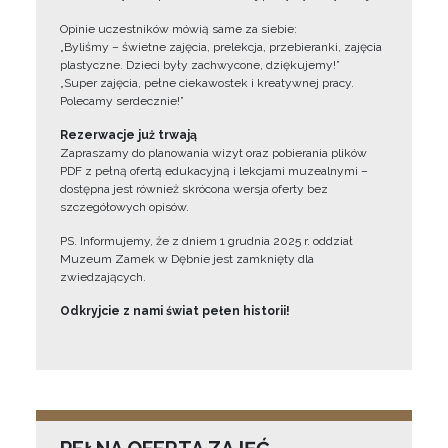
Opinie uczestników mówią same za siebie:
„Byliśmy – świetne zajęcia, prelekcja, przebieranki, zajęcia
plastyczne. Dzieci były zachwycone, dziękujemy!”
„Super zajęcia, pełne ciekawostek i kreatywnej pracy.
Polecamy serdecznie!”
Rezerwacje już trwają
Zapraszamy do planowania wizyt oraz pobierania plików
PDF z pełną ofertą edukacyjną i lekcjami muzealnymi –
dostępna jest również skrócona wersja oferty bez
szczegółowych opisów.
PS. Informujemy, że z dniem 1 grudnia 2025 r. oddział
Muzeum Zamek w Dębnie jest zamknięty dla
zwiedzających.
Odkryjcie z nami świat pełen historii!