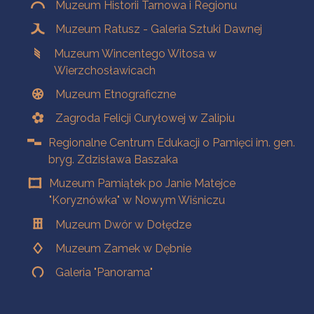
Muzeum Historii Tarnowa i Regionu
Muzeum Ratusz - Galeria Sztuki Dawnej
Muzeum Wincentego Witosa w
Wierzchosławicach
Muzeum Etnograficzne
Zagroda Felicji Curyłowej w Zalipiu
Regionalne Centrum Edukacji o Pamięci im. gen.
bryg. Zdzisława Baszaka
Muzeum Pamiątek po Janie Matejce
"Koryznówka" w Nowym Wiśniczu
Muzeum Dwór w Dołędze
Muzeum Zamek w Dębnie
Galeria "Panorama"