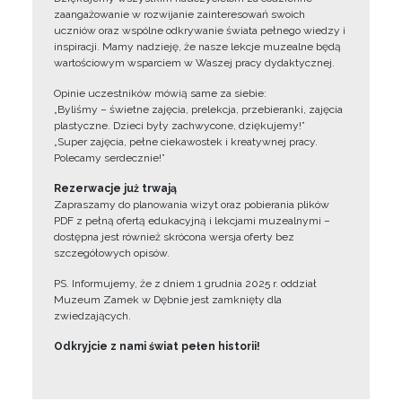
zaangażowanie w rozwijanie zainteresowań swoich
uczniów oraz wspólne odkrywanie świata pełnego wiedzy i
inspiracji. Mamy nadzieję, że nasze lekcje muzealne będą
wartościowym wsparciem w Waszej pracy dydaktycznej.
Opinie uczestników mówią same za siebie:
„Byliśmy – świetne zajęcia, prelekcja, przebieranki, zajęcia
plastyczne. Dzieci były zachwycone, dziękujemy!”
„Super zajęcia, pełne ciekawostek i kreatywnej pracy.
Polecamy serdecznie!”
Rezerwacje już trwają
Zapraszamy do planowania wizyt oraz pobierania plików
PDF z pełną ofertą edukacyjną i lekcjami muzealnymi –
dostępna jest również skrócona wersja oferty bez
szczegółowych opisów.
PS. Informujemy, że z dniem 1 grudnia 2025 r. oddział
Muzeum Zamek w Dębnie jest zamknięty dla
zwiedzających.
Odkryjcie z nami świat pełen historii!