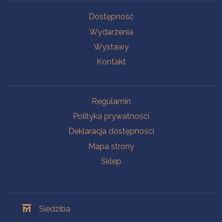
Na skróty
Dostępność
Wydarzenia
Wystawy
Kontakt
Na skróty
Regulamin
Polityka prywatności
Deklaracja dostępności
Mapa strony
Sklep
Oddziały
Siedziba