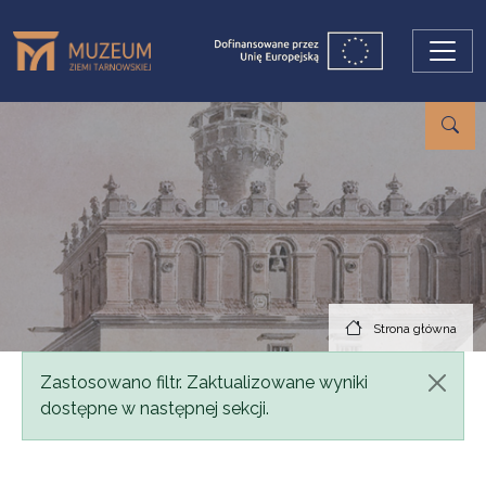
Przejdź do treści
Strona główna
Komunikat
Zastosowano filtr. Zaktualizowane wyniki
dostępne w następnej sekcji.