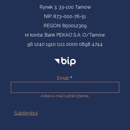
Informacje kontaktowe
Rynek 3, 33-100 Tarnów
NIP: 873-000-76-51
REGON: 850012309
nr konta: Bank PEKAO S.A. O/Tarnów
96 1240 1910 1111 0000 0898 4744
Email
Adres e-mail subskrybenta.