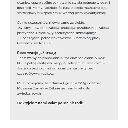
uczniów oraz wspólne odkrywanie świata pełnego wiedzy i
inspiracji. Mamy nadzieję, że nasze lekcje muzealne będą
wartościowym wsparciem w Waszej pracy dydaktycznej.
Opinie uczestników mówią same za siebie:
„Byliśmy – świetne zajęcia, prelekcja, przebieranki, zajęcia
plastyczne. Dzieci były zachwycone, dziękujemy!”
„Super zajęcia, pełne ciekawostek i kreatywnej pracy.
Polecamy serdecznie!”
Rezerwacje już trwają
Zapraszamy do planowania wizyt oraz pobierania plików
PDF z pełną ofertą edukacyjną i lekcjami muzealnymi –
dostępna jest również skrócona wersja oferty bez
szczegółowych opisów.
PS. Informujemy, że z dniem 1 grudnia 2025 r. oddział
Muzeum Zamek w Dębnie jest zamknięty dla
zwiedzających.
Odkryjcie z nami świat pełen historii!