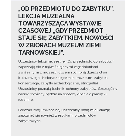
„OD PRZEDMIOTU DO ZABYTKU”.
LEKCJA MUZEALNA
TOWARZYSZĄCA WYSTAWIE
CZASOWEJ „GDY PRZEDMIOT
STAJE SIĘ ZABYTKIEM. NOWOŚCI
W ZBIORACH MUZEUM ZIEMI
TARNOWSKIEJ”.
Uczestnicy lekcji muzealnej „Od przedmiotu do zabytku”
zapoznają się z najważniejszymi zagadnieniami
związanymi z muzealnictwem i ochroną dziedzictwa
kulturowego i historycznego (m.in. muzeum, zabytek,
konserwacja, zabytki archeologiczne, etnografia).
Uczestnicy poznają techniki ochrony zabytków. Szczególny
nacisk położony będzie na sposoby dbania o pamiątki
rodzinne.
Podczas lekcji muzealnej uczestnicy będą mieli okazję
zapoznać się również z replikami przedmiotów
zabytkowych.