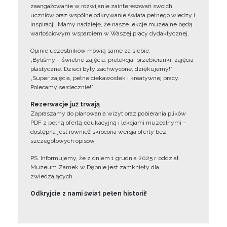
zaangażowanie w rozwijanie zainteresowań swoich
uczniów oraz wspólne odkrywanie świata pełnego wiedzy i
inspiracji. Mamy nadzieję, że nasze lekcje muzealne będą
wartościowym wsparciem w Waszej pracy dydaktycznej.
Opinie uczestników mówią same za siebie:
„Byliśmy – świetne zajęcia, prelekcja, przebieranki, zajęcia
plastyczne. Dzieci były zachwycone, dziękujemy!”
„Super zajęcia, pełne ciekawostek i kreatywnej pracy.
Polecamy serdecznie!”
Rezerwacje już trwają
Zapraszamy do planowania wizyt oraz pobierania plików
PDF z pełną ofertą edukacyjną i lekcjami muzealnymi –
dostępna jest również skrócona wersja oferty bez
szczegółowych opisów.
PS. Informujemy, że z dniem 1 grudnia 2025 r. oddział
Muzeum Zamek w Dębnie jest zamknięty dla
zwiedzających.
Odkryjcie z nami świat pełen historii!