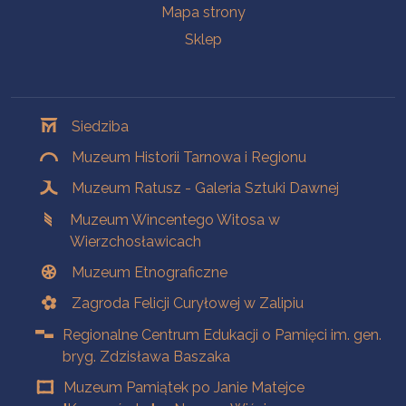
Mapa strony
Sklep
Oddziały
Siedziba
Muzeum Historii Tarnowa i Regionu
Muzeum Ratusz - Galeria Sztuki Dawnej
Muzeum Wincentego Witosa w
Wierzchosławicach
Muzeum Etnograficzne
Zagroda Felicji Curyłowej w Zalipiu
Regionalne Centrum Edukacji o Pamięci im. gen.
bryg. Zdzisława Baszaka
Muzeum Pamiątek po Janie Matejce