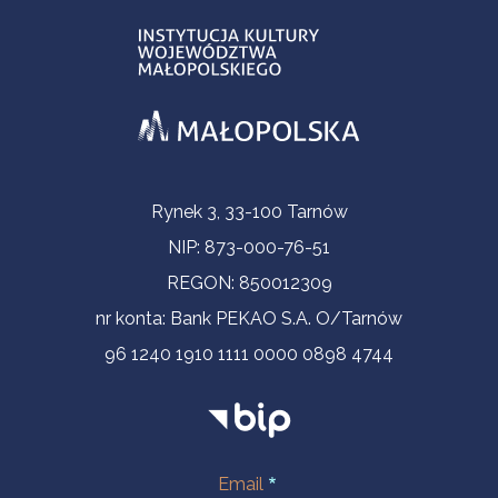
Informacje kontaktowe
Rynek 3, 33-100 Tarnów
NIP: 873-000-76-51
REGON: 850012309
nr konta: Bank PEKAO S.A. O/Tarnów
96 1240 1910 1111 0000 0898 4744
Email