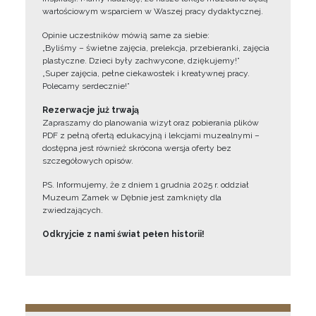
wartościowym wsparciem w Waszej pracy dydaktycznej.
Opinie uczestników mówią same za siebie:
„Byliśmy – świetne zajęcia, prelekcja, przebieranki, zajęcia
plastyczne. Dzieci były zachwycone, dziękujemy!”
„Super zajęcia, pełne ciekawostek i kreatywnej pracy.
Polecamy serdecznie!”
Rezerwacje już trwają
Zapraszamy do planowania wizyt oraz pobierania plików
PDF z pełną ofertą edukacyjną i lekcjami muzealnymi –
dostępna jest również skrócona wersja oferty bez
szczegółowych opisów.
PS. Informujemy, że z dniem 1 grudnia 2025 r. oddział
Muzeum Zamek w Dębnie jest zamknięty dla
zwiedzających.
Odkryjcie z nami świat pełen historii!