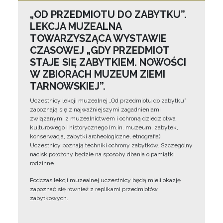
„OD PRZEDMIOTU DO ZABYTKU”.
LEKCJA MUZEALNA
TOWARZYSZĄCA WYSTAWIE
CZASOWEJ „GDY PRZEDMIOT
STAJE SIĘ ZABYTKIEM. NOWOŚCI
W ZBIORACH MUZEUM ZIEMI
TARNOWSKIEJ”.
Uczestnicy lekcji muzealnej „Od przedmiotu do zabytku”
zapoznają się z najważniejszymi zagadnieniami
związanymi z muzealnictwem i ochroną dziedzictwa
kulturowego i historycznego (m.in. muzeum, zabytek,
konserwacja, zabytki archeologiczne, etnografia).
Uczestnicy poznają techniki ochrony zabytków. Szczególny
nacisk położony będzie na sposoby dbania o pamiątki
rodzinne.
Podczas lekcji muzealnej uczestnicy będą mieli okazję
zapoznać się również z replikami przedmiotów
zabytkowych.