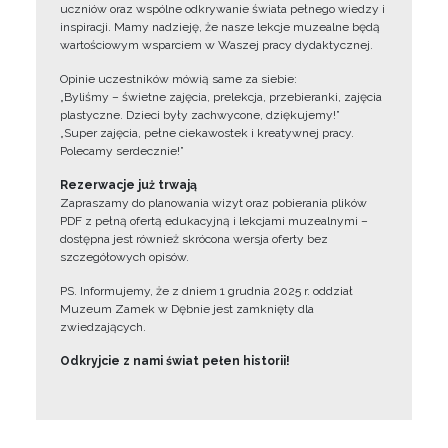
uczniów oraz wspólne odkrywanie świata pełnego wiedzy i
inspiracji. Mamy nadzieję, że nasze lekcje muzealne będą
wartościowym wsparciem w Waszej pracy dydaktycznej.
Opinie uczestników mówią same za siebie:
„Byliśmy – świetne zajęcia, prelekcja, przebieranki, zajęcia
plastyczne. Dzieci były zachwycone, dziękujemy!”
„Super zajęcia, pełne ciekawostek i kreatywnej pracy.
Polecamy serdecznie!”
Rezerwacje już trwają
Zapraszamy do planowania wizyt oraz pobierania plików
PDF z pełną ofertą edukacyjną i lekcjami muzealnymi –
dostępna jest również skrócona wersja oferty bez
szczegółowych opisów.
PS. Informujemy, że z dniem 1 grudnia 2025 r. oddział
Muzeum Zamek w Dębnie jest zamknięty dla
zwiedzających.
Odkryjcie z nami świat pełen historii!