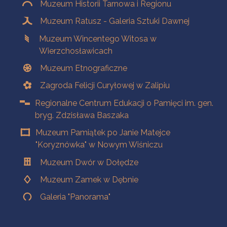
Muzeum Historii Tarnowa i Regionu
Muzeum Ratusz - Galeria Sztuki Dawnej
Muzeum Wincentego Witosa w
Wierzchosławicach
Muzeum Etnograficzne
Zagroda Felicji Curyłowej w Zalipiu
Regionalne Centrum Edukacji o Pamięci im. gen.
bryg. Zdzisława Baszaka
Muzeum Pamiątek po Janie Matejce
"Koryznówka" w Nowym Wiśniczu
Muzeum Dwór w Dołędze
Muzeum Zamek w Dębnie
Galeria "Panorama"