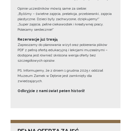
Opinie uczestników mówią same za siebie:
„Byliśmy – świetne zajęcia, prelekcja, przebieranki, zajęcia
plastyczne. Dzieci były zachwycone, dziękujemy!”
„Super zajęcia, pełne ciekawostek i kreatywnej pracy.
Polecamy serdecznie!”
Rezerwacje już trwają
Zapraszamy do planowania wizyt oraz pobierania plików
PDF z pełną ofertą edukacyjną i lekcjami muzealnymi –
dostępna jest również skrócona wersja oferty bez
szczegółowych opisów.
PS. Informujemy, że z dniem 1 grudnia 2025 r. oddział
Muzeum Zamek w Dębnie jest zamknięty dla
zwiedzających.
Odkryjcie z nami świat pełen historii!