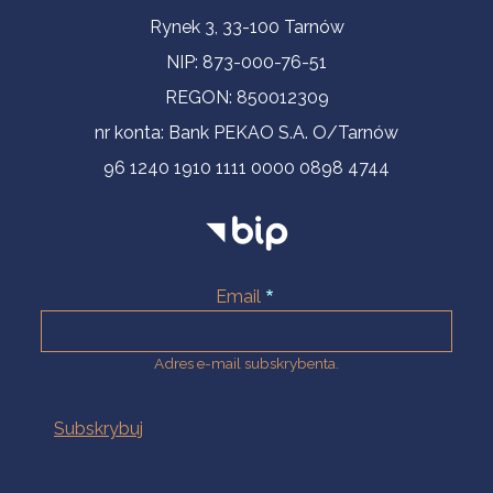
Informacje kontaktowe
Rynek 3, 33-100 Tarnów
NIP: 873-000-76-51
REGON: 850012309
nr konta: Bank PEKAO S.A. O/Tarnów
96 1240 1910 1111 0000 0898 4744
Email
Adres e-mail subskrybenta.