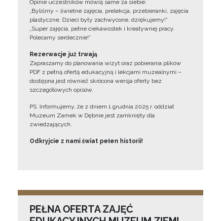
Opinie uczestników mówią same za siebie:
„Byliśmy – świetne zajęcia, prelekcja, przebieranki, zajęcia
plastyczne. Dzieci były zachwycone, dziękujemy!”
„Super zajęcia, pełne ciekawostek i kreatywnej pracy.
Polecamy serdecznie!”
Rezerwacje już trwają
Zapraszamy do planowania wizyt oraz pobierania plików
PDF z pełną ofertą edukacyjną i lekcjami muzealnymi –
dostępna jest również skrócona wersja oferty bez
szczegółowych opisów.
PS. Informujemy, że z dniem 1 grudnia 2025 r. oddział
Muzeum Zamek w Dębnie jest zamknięty dla
zwiedzających.
Odkryjcie z nami świat pełen historii!
PEŁNA OFERTA ZAJĘĆ