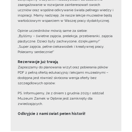
zaangażowanie w rozwijanie zainteresowań swoich
uczniów oraz wspólne odkrywanie świata pełnego wiedzy i
inspiracji. Mamy nadzieję, że nasze lekcje muzealne będą
wartościowym wsparciem w Waszej pracy dydaktycznej.
Opinie uczestników mówią same za siebie:
„Byliśmy – świetne zajęcia, prelekcja, przebieranki, zajęcia
plastyczne. Dzieci były zachwycone, dziękujemy!”
„Super zajęcia, pełne ciekawostek i kreatywnej pracy.
Polecamy serdecznie!”
Rezerwacje już trwają
Zapraszamy do planowania wizyt oraz pobierania plików
PDF z pełną ofertą edukacyjną i lekcjami muzealnymi –
dostępna jest również skrócona wersja oferty bez
szczegółowych opisów.
PS. Informujemy, że z dniem 1 grudnia 2025 r. oddział
Muzeum Zamek w Dębnie jest zamknięty dla
zwiedzających.
Odkryjcie z nami świat pełen historii!