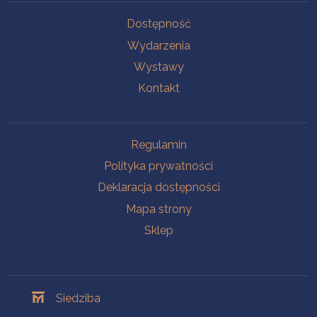
Na skróty
Dostępność
Wydarzenia
Wystawy
Kontakt
Na skróty
Regulamin
Polityka prywatności
Deklaracja dostępności
Mapa strony
Sklep
Oddziały
Siedziba