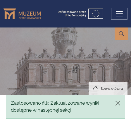
Przejdź do treści
Strona główna
Komunikat
Zastosowano filtr. Zaktualizowane wyniki
dostępne w następnej sekcji.