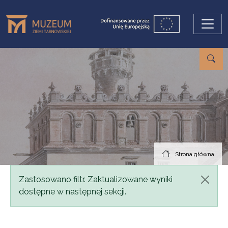
Przejdź do treści
Strona główna
Komunikat
Zastosowano filtr. Zaktualizowane wyniki
dostępne w następnej sekcji.