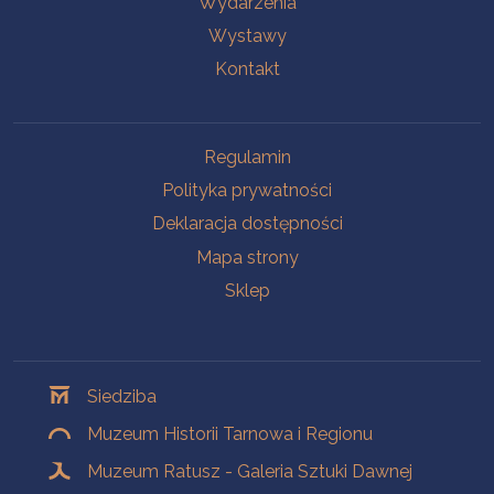
Wydarzenia
Wystawy
Kontakt
Na skróty
Regulamin
Polityka prywatności
Deklaracja dostępności
Mapa strony
Sklep
Oddziały
Siedziba
Muzeum Historii Tarnowa i Regionu
Muzeum Ratusz - Galeria Sztuki Dawnej