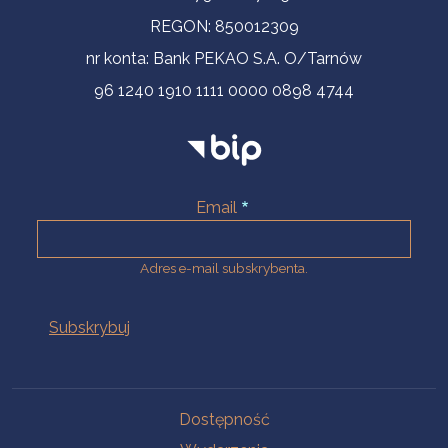
REGON: 850012309
nr konta: Bank PEKAO S.A. O/Tarnów
96 1240 1910 1111 0000 0898 4744
Email
Adres e-mail subskrybenta.
Na skróty
Dostępność