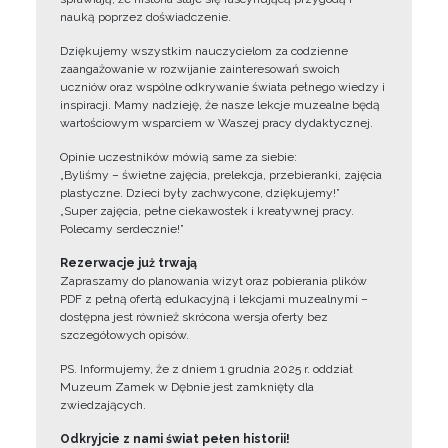
nauką poprzez doświadczenie.
Dziękujemy wszystkim nauczycielom za codzienne
zaangażowanie w rozwijanie zainteresowań swoich
uczniów oraz wspólne odkrywanie świata pełnego wiedzy i
inspiracji. Mamy nadzieję, że nasze lekcje muzealne będą
wartościowym wsparciem w Waszej pracy dydaktycznej.
Opinie uczestników mówią same za siebie:
„Byliśmy – świetne zajęcia, prelekcja, przebieranki, zajęcia
plastyczne. Dzieci były zachwycone, dziękujemy!”
„Super zajęcia, pełne ciekawostek i kreatywnej pracy.
Polecamy serdecznie!”
Rezerwacje już trwają
Zapraszamy do planowania wizyt oraz pobierania plików
PDF z pełną ofertą edukacyjną i lekcjami muzealnymi –
dostępna jest również skrócona wersja oferty bez
szczegółowych opisów.
PS. Informujemy, że z dniem 1 grudnia 2025 r. oddział
Muzeum Zamek w Dębnie jest zamknięty dla
zwiedzających.
Odkryjcie z nami świat pełen historii!