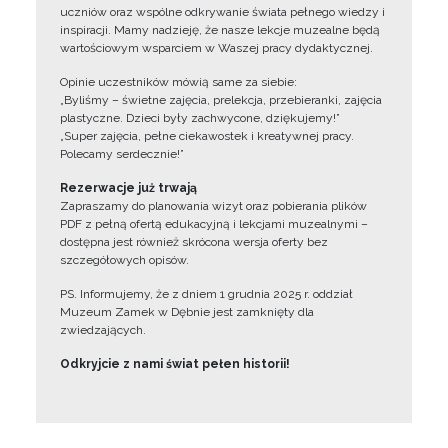
uczniów oraz wspólne odkrywanie świata pełnego wiedzy i
inspiracji. Mamy nadzieję, że nasze lekcje muzealne będą
wartościowym wsparciem w Waszej pracy dydaktycznej.
Opinie uczestników mówią same za siebie:
„Byliśmy – świetne zajęcia, prelekcja, przebieranki, zajęcia
plastyczne. Dzieci były zachwycone, dziękujemy!”
„Super zajęcia, pełne ciekawostek i kreatywnej pracy.
Polecamy serdecznie!”
Rezerwacje już trwają
Zapraszamy do planowania wizyt oraz pobierania plików
PDF z pełną ofertą edukacyjną i lekcjami muzealnymi –
dostępna jest również skrócona wersja oferty bez
szczegółowych opisów.
PS. Informujemy, że z dniem 1 grudnia 2025 r. oddział
Muzeum Zamek w Dębnie jest zamknięty dla
zwiedzających.
Odkryjcie z nami świat pełen historii!