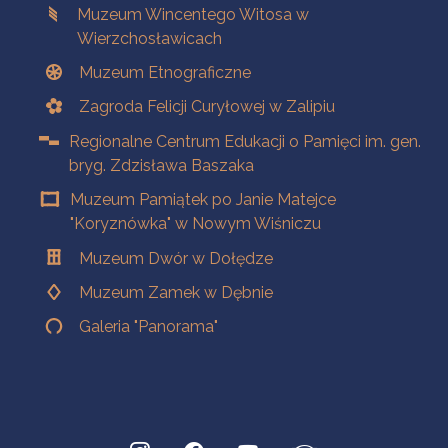
Muzeum Wincentego Witosa w
Wierzchosławicach
Muzeum Etnograficzne
Zagroda Felicji Curyłowej w Zalipiu
Regionalne Centrum Edukacji o Pamięci im. gen.
bryg. Zdzisława Baszaka
Muzeum Pamiątek po Janie Matejce
"Koryznówka" w Nowym Wiśniczu
Muzeum Dwór w Dołędze
Muzeum Zamek w Dębnie
Galeria "Panorama"