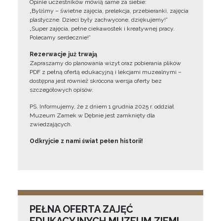
Opinie uczestników mówią same za siebie:
„Byliśmy – świetne zajęcia, prelekcja, przebieranki, zajęcia
plastyczne. Dzieci były zachwycone, dziękujemy!”
„Super zajęcia, pełne ciekawostek i kreatywnej pracy.
Polecamy serdecznie!”
Rezerwacje już trwają
Zapraszamy do planowania wizyt oraz pobierania plików
PDF z pełną ofertą edukacyjną i lekcjami muzealnymi –
dostępna jest również skrócona wersja oferty bez
szczegółowych opisów.
PS. Informujemy, że z dniem 1 grudnia 2025 r. oddział
Muzeum Zamek w Dębnie jest zamknięty dla
zwiedzających.
Odkryjcie z nami świat pełen historii!
PEŁNA OFERTA ZAJĘĆ