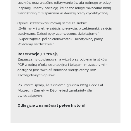
uczniów oraz wspólne odkrywanie świata pełnego wiedzy i
inspiracji. Mamy nadzieję, że nasze lekcje muzealne będą
wartościowym wsparciem w Waszej pracy dydaktycznej.
Opinie uczestników mówią same za siebie:
„Byliśmy – świetne zajęcia, prelekcja, przebieranki, zajęcia
plastyczne. Dzieci były zachwycone, dziękujemy!”
„Super zajęcia, pełne ciekawostek i kreatywnej pracy.
Polecamy serdecznie!”
Rezerwacje już trwają
Zapraszamy do planowania wizyt oraz pobierania plików
PDF z pełną ofertą edukacyjną i lekcjami muzealnymi –
dostępna jest również skrócona wersja oferty bez
szczegółowych opisów.
PS. Informujemy, że z dniem 1 grudnia 2025 r. oddział
Muzeum Zamek w Dębnie jest zamknięty dla
zwiedzających.
Odkryjcie z nami świat pełen historii!