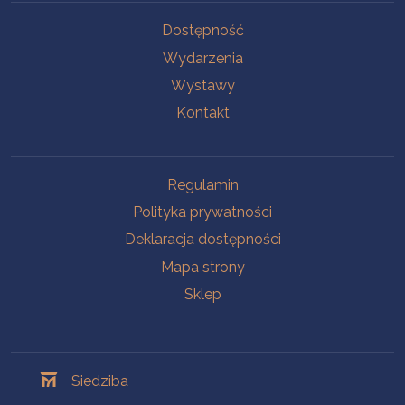
Na skróty
Dostępność
Wydarzenia
Wystawy
Kontakt
Na skróty
Regulamin
Polityka prywatności
Deklaracja dostępności
Mapa strony
Sklep
Oddziały
Siedziba