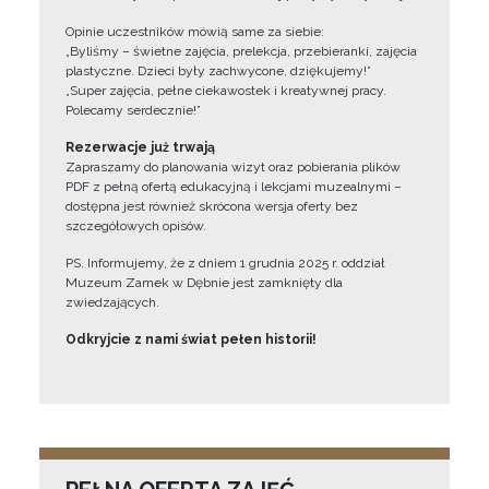
Opinie uczestników mówią same za siebie:
„Byliśmy – świetne zajęcia, prelekcja, przebieranki, zajęcia
plastyczne. Dzieci były zachwycone, dziękujemy!”
„Super zajęcia, pełne ciekawostek i kreatywnej pracy.
Polecamy serdecznie!”
Rezerwacje już trwają
Zapraszamy do planowania wizyt oraz pobierania plików
PDF z pełną ofertą edukacyjną i lekcjami muzealnymi –
dostępna jest również skrócona wersja oferty bez
szczegółowych opisów.
PS. Informujemy, że z dniem 1 grudnia 2025 r. oddział
Muzeum Zamek w Dębnie jest zamknięty dla
zwiedzających.
Odkryjcie z nami świat pełen historii!