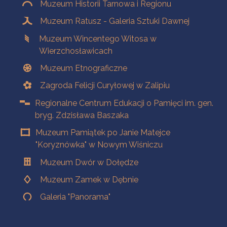
Muzeum Historii Tarnowa i Regionu
Muzeum Ratusz - Galeria Sztuki Dawnej
Muzeum Wincentego Witosa w
Wierzchosławicach
Muzeum Etnograficzne
Zagroda Felicji Curyłowej w Zalipiu
Regionalne Centrum Edukacji o Pamięci im. gen.
bryg. Zdzisława Baszaka
Muzeum Pamiątek po Janie Matejce
"Koryznówka" w Nowym Wiśniczu
Muzeum Dwór w Dołędze
Muzeum Zamek w Dębnie
Galeria "Panorama"