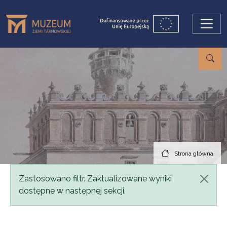
Przejdź do treści
Strona główna
Komunikat
Zastosowano filtr. Zaktualizowane wyniki
dostępne w następnej sekcji.