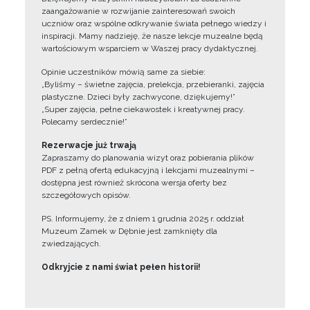
zaangażowanie w rozwijanie zainteresowań swoich
uczniów oraz wspólne odkrywanie świata pełnego wiedzy i
inspiracji. Mamy nadzieję, że nasze lekcje muzealne będą
wartościowym wsparciem w Waszej pracy dydaktycznej.
Opinie uczestników mówią same za siebie:
„Byliśmy – świetne zajęcia, prelekcja, przebieranki, zajęcia
plastyczne. Dzieci były zachwycone, dziękujemy!”
„Super zajęcia, pełne ciekawostek i kreatywnej pracy.
Polecamy serdecznie!”
Rezerwacje już trwają
Zapraszamy do planowania wizyt oraz pobierania plików
PDF z pełną ofertą edukacyjną i lekcjami muzealnymi –
dostępna jest również skrócona wersja oferty bez
szczegółowych opisów.
PS. Informujemy, że z dniem 1 grudnia 2025 r. oddział
Muzeum Zamek w Dębnie jest zamknięty dla
zwiedzających.
Odkryjcie z nami świat pełen historii!