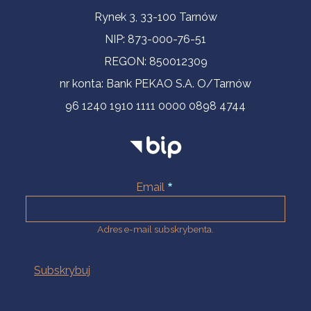
Informacje kontaktowe
Rynek 3, 33-100 Tarnów
NIP: 873-000-76-51
REGON: 850012309
nr konta: Bank PEKAO S.A. O/Tarnów
96 1240 1910 1111 0000 0898 4744
Email
Adres e-mail subskrybenta.