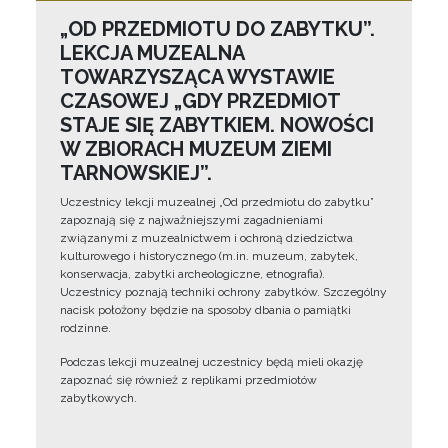
„OD PRZEDMIOTU DO ZABYTKU”.
LEKCJA MUZEALNA
TOWARZYSZĄCA WYSTAWIE
CZASOWEJ „GDY PRZEDMIOT
STAJE SIĘ ZABYTKIEM. NOWOŚCI
W ZBIORACH MUZEUM ZIEMI
TARNOWSKIEJ”.
Uczestnicy lekcji muzealnej „Od przedmiotu do zabytku”
zapoznają się z najważniejszymi zagadnieniami
związanymi z muzealnictwem i ochroną dziedzictwa
kulturowego i historycznego (m.in. muzeum, zabytek,
konserwacja, zabytki archeologiczne, etnografia).
Uczestnicy poznają techniki ochrony zabytków. Szczególny
nacisk położony będzie na sposoby dbania o pamiątki
rodzinne.
Podczas lekcji muzealnej uczestnicy będą mieli okazję
zapoznać się również z replikami przedmiotów
zabytkowych.