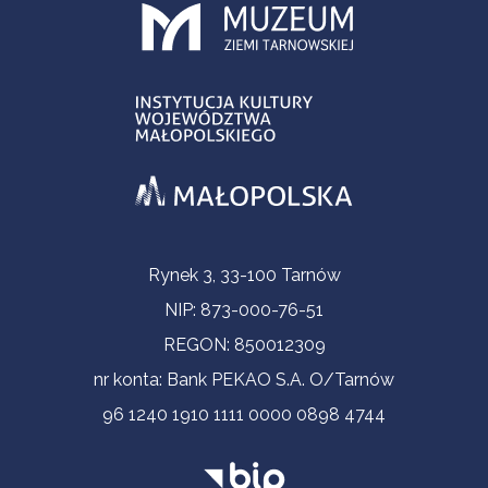
Informacje kontaktowe
Rynek 3, 33-100 Tarnów
NIP: 873-000-76-51
REGON: 850012309
nr konta: Bank PEKAO S.A. O/Tarnów
96 1240 1910 1111 0000 0898 4744