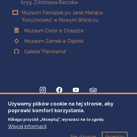
bryg. Zdzisława Baszaka
Muzeum Pamiątek po Janie Matejce
"Koryznówka" w Nowym Wiśniczu
Muzeum Dwór w Dołędze
Muzeum Zamek w Dębnie
Galeria "Panorama"
Używamy plików cookie na tej stronie, aby
poprawić komfort korzystania.
Klikając przycisk „Akceptuj”, wyrażasz na to zgodę.
Więcej informacji
Nie, dziękuje
Akceptuję