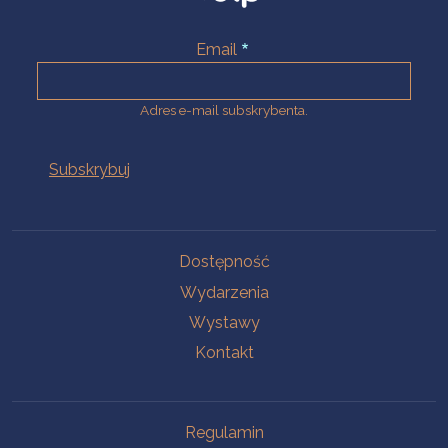
Email
Adres e-mail subskrybenta.
Na skróty
Dostępność
Wydarzenia
Wystawy
Kontakt
Na skróty
Regulamin