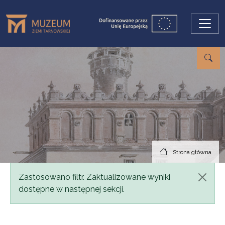
Przejdź do treści
Strona główna
Komunikat
Zastosowano filtr. Zaktualizowane wyniki
dostępne w następnej sekcji.