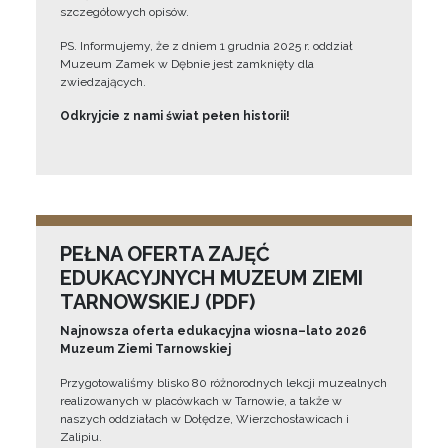
szczegółowych opisów.
PS. Informujemy, że z dniem 1 grudnia 2025 r. oddział
Muzeum Zamek w Dębnie jest zamknięty dla
zwiedzających.
Odkryjcie z nami świat pełen historii!
PEŁNA OFERTA ZAJĘĆ
EDUKACYJNYCH MUZEUM ZIEMI
TARNOWSKIEJ (PDF)
Najnowsza oferta edukacyjna wiosna–lato 2026
Muzeum Ziemi Tarnowskiej
Przygotowaliśmy blisko 80 różnorodnych lekcji muzealnych
realizowanych w placówkach w Tarnowie, a także w
naszych oddziałach w Dołędze, Wierzchosławicach i
Zalipiu.