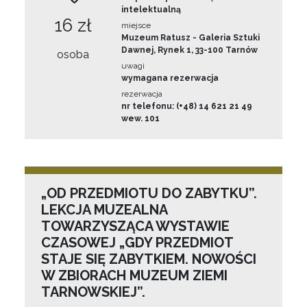
intelektualną
16 zł
miejsce
Muzeum Ratusz - Galeria Sztuki
Dawnej, Rynek 1, 33-100 Tarnów
osoba
uwagi
wymagana rezerwacja
rezerwacja
nr telefonu: (+48) 14 621 21 49
wew. 101
„OD PRZEDMIOTU DO ZABYTKU”.
LEKCJA MUZEALNA
TOWARZYSZĄCA WYSTAWIE
CZASOWEJ „GDY PRZEDMIOT
STAJE SIĘ ZABYTKIEM. NOWOŚCI
W ZBIORACH MUZEUM ZIEMI
TARNOWSKIEJ”.