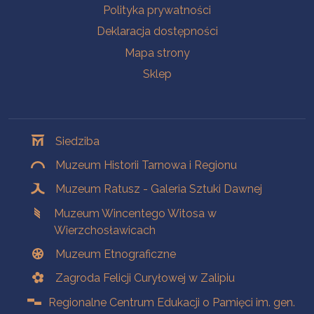
Polityka prywatności
Deklaracja dostępności
Mapa strony
Sklep
Oddziały
Siedziba
Muzeum Historii Tarnowa i Regionu
Muzeum Ratusz - Galeria Sztuki Dawnej
Muzeum Wincentego Witosa w
Wierzchosławicach
Muzeum Etnograficzne
Zagroda Felicji Curyłowej w Zalipiu
Regionalne Centrum Edukacji o Pamięci im. gen.