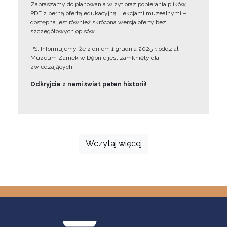
Zapraszamy do planowania wizyt oraz pobierania plików
PDF z pełną ofertą edukacyjną i lekcjami muzealnymi –
dostępna jest również skrócona wersja oferty bez
szczegółowych opisów.
PS. Informujemy, że z dniem 1 grudnia 2025 r. oddział
Muzeum Zamek w Dębnie jest zamknięty dla
zwiedzających.
Odkryjcie z nami świat pełen historii!
Wczytaj więcej