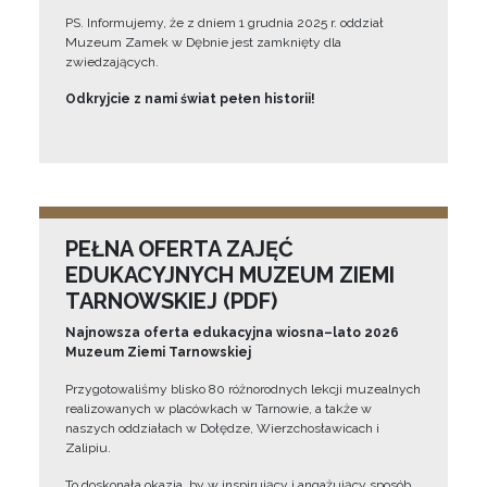
PS. Informujemy, że z dniem 1 grudnia 2025 r. oddział
Muzeum Zamek w Dębnie jest zamknięty dla
zwiedzających.
Odkryjcie z nami świat pełen historii!
PEŁNA OFERTA ZAJĘĆ
EDUKACYJNYCH MUZEUM ZIEMI
TARNOWSKIEJ (PDF)
Najnowsza oferta edukacyjna wiosna–lato 2026
Muzeum Ziemi Tarnowskiej
Przygotowaliśmy blisko 80 różnorodnych lekcji muzealnych
realizowanych w placówkach w Tarnowie, a także w
naszych oddziałach w Dołędze, Wierzchosławicach i
Zalipiu.
To doskonała okazja, by w inspirujący i angażujący sposób