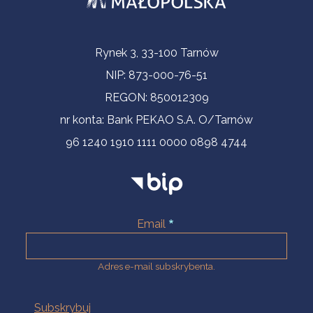
Informacje kontaktowe
Rynek 3, 33-100 Tarnów
NIP: 873-000-76-51
REGON: 850012309
nr konta: Bank PEKAO S.A. O/Tarnów
96 1240 1910 1111 0000 0898 4744
Email
Adres e-mail subskrybenta.