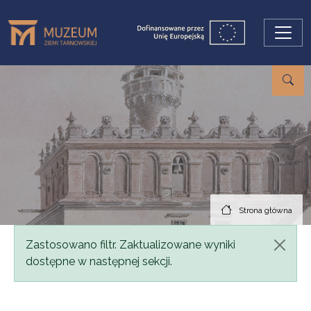
Przejdź do treści
Strona główna
Komunikat
Zastosowano filtr. Zaktualizowane wyniki
dostępne w następnej sekcji.