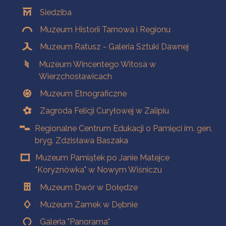
Oddziały
Siedziba
Muzeum Historii Tarnowa i Regionu
Muzeum Ratusz - Galeria Sztuki Dawnej
Muzeum Wincentego Witosa w
Wierzchosławicach
Muzeum Etnograficzne
Zagroda Felicji Curyłowej w Zalipiu
Regionalne Centrum Edukacji o Pamięci im. gen.
bryg. Zdzisława Baszaka
Muzeum Pamiątek po Janie Matejce
"Koryznówka" w Nowym Wiśniczu
Muzeum Dwór w Dołędze
Muzeum Zamek w Dębnie
Galeria "Panorama"