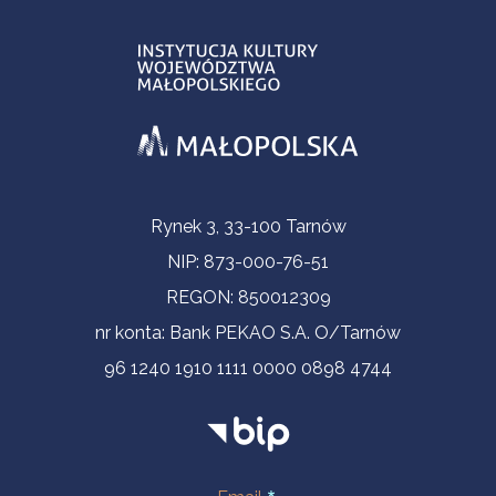
Informacje kontaktowe
Rynek 3, 33-100 Tarnów
NIP: 873-000-76-51
REGON: 850012309
nr konta: Bank PEKAO S.A. O/Tarnów
96 1240 1910 1111 0000 0898 4744