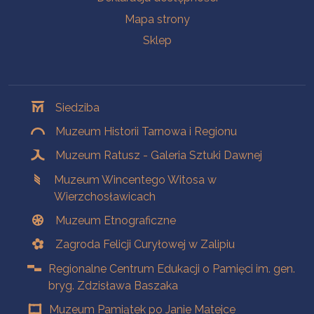
Mapa strony
Sklep
Oddziały
Siedziba
Muzeum Historii Tarnowa i Regionu
Muzeum Ratusz - Galeria Sztuki Dawnej
Muzeum Wincentego Witosa w
Wierzchosławicach
Muzeum Etnograficzne
Zagroda Felicji Curyłowej w Zalipiu
Regionalne Centrum Edukacji o Pamięci im. gen.
bryg. Zdzisława Baszaka
Muzeum Pamiątek po Janie Matejce