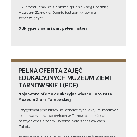
PS. Informujemy, że z dniem 1 grudnia 2025 r. oddział
Muzeum Zamek w Dębnie jest zamknięty dla
zwiedzających.
Odkryjcie z nami świat pełen historii!
PEŁNA OFERTA ZAJĘĆ
EDUKACYJNYCH MUZEUM ZIEMI
TARNOWSKIEJ (PDF)
Najnowsza oferta edukacyjna wiosna–lato 2026
Muzeum Ziemi Tarnowskiej
Przygotowaliśmy blisko 80 różnorodnych lekcji muzealnych
realizowanych w placówkach w Tarnowie, a także w
naszych oddziałach w Dołędze, Wierzchosławicach i
Zalipiu.