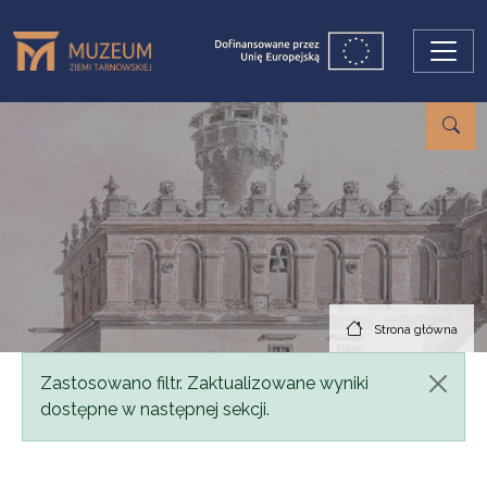
Przejdź do treści
Strona główna
Komunikat
Zastosowano filtr. Zaktualizowane wyniki
dostępne w następnej sekcji.