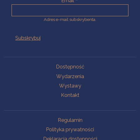
Email
Adres e-mail subskrybenta.
Na skróty
Dostępność
Wydarzenia
Wystawy
Kontakt
Na skróty
Regulamin
Polityka prywatności
Deklaracja dostępności