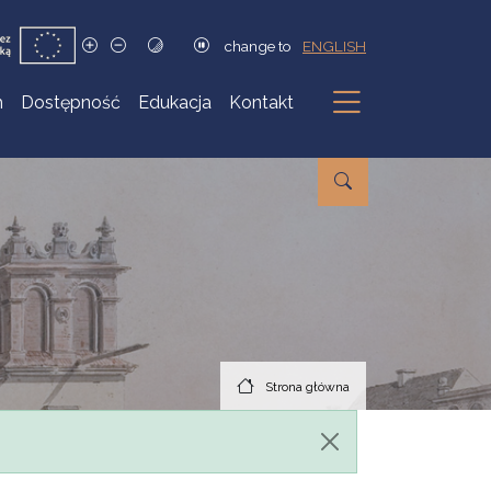
change to
ENGLISH
h
Dostępność
Edukacja
Kontakt
Podmenu
Strona główna