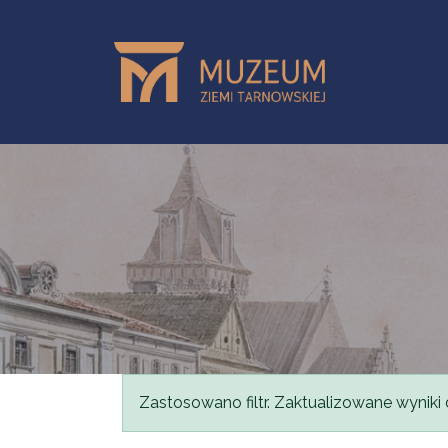
Przejdź do treści
Komunikat
Zastosowano filtr. Zaktualizowane wyniki 