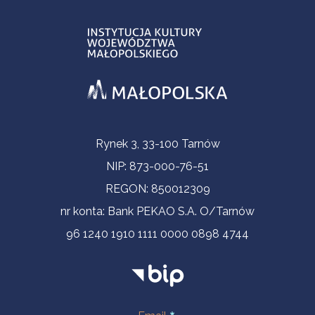
Informacje kontaktowe
Rynek 3, 33-100 Tarnów
NIP: 873-000-76-51
REGON: 850012309
nr konta: Bank PEKAO S.A. O/Tarnów
96 1240 1910 1111 0000 0898 4744