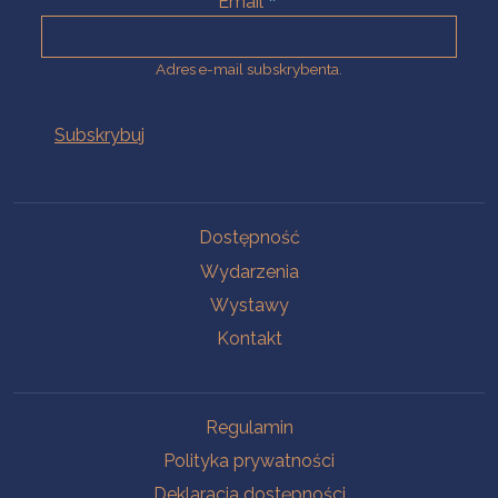
Email
Adres e-mail subskrybenta.
Na skróty
Dostępność
Wydarzenia
Wystawy
Kontakt
Na skróty
Regulamin
Polityka prywatności
Deklaracja dostępności