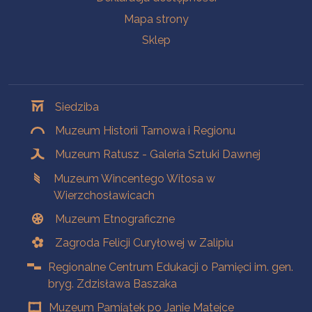
Mapa strony
Sklep
Oddziały
Siedziba
Muzeum Historii Tarnowa i Regionu
Muzeum Ratusz - Galeria Sztuki Dawnej
Muzeum Wincentego Witosa w
Wierzchosławicach
Muzeum Etnograficzne
Zagroda Felicji Curyłowej w Zalipiu
Regionalne Centrum Edukacji o Pamięci im. gen.
bryg. Zdzisława Baszaka
Muzeum Pamiątek po Janie Matejce