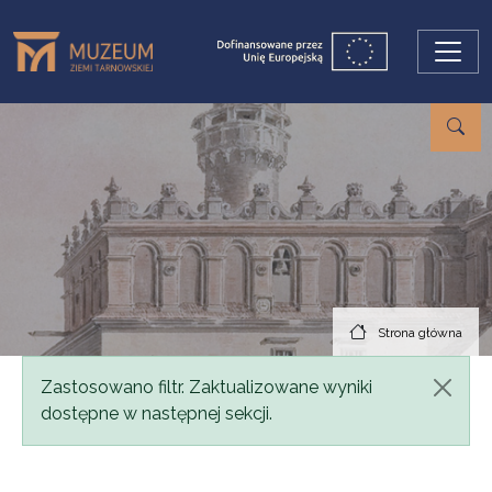
Przejdź do treści
Strona główna
Komunikat
Zastosowano filtr. Zaktualizowane wyniki
dostępne w następnej sekcji.