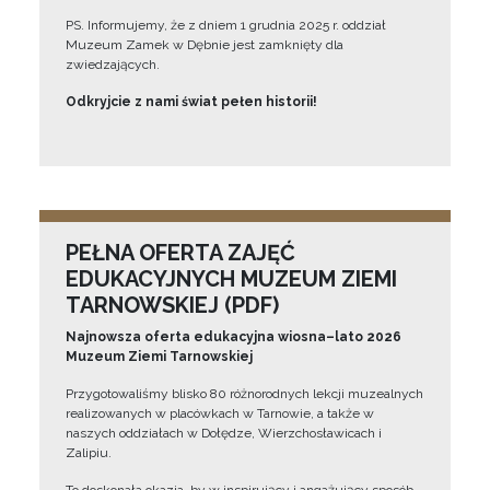
PS. Informujemy, że z dniem 1 grudnia 2025 r. oddział
Muzeum Zamek w Dębnie jest zamknięty dla
zwiedzających.
Odkryjcie z nami świat pełen historii!
PEŁNA OFERTA ZAJĘĆ
EDUKACYJNYCH MUZEUM ZIEMI
TARNOWSKIEJ (PDF)
Najnowsza oferta edukacyjna wiosna–lato 2026
Muzeum Ziemi Tarnowskiej
Przygotowaliśmy blisko 80 różnorodnych lekcji muzealnych
realizowanych w placówkach w Tarnowie, a także w
naszych oddziałach w Dołędze, Wierzchosławicach i
Zalipiu.