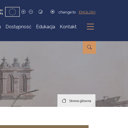
change to
ENGLISH
h
Dostępność
Edukacja
Kontakt
Podmenu
Strona główna