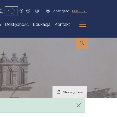
change to
ENGLISH
h
Dostępność
Edukacja
Kontakt
Podmenu
Strona główna