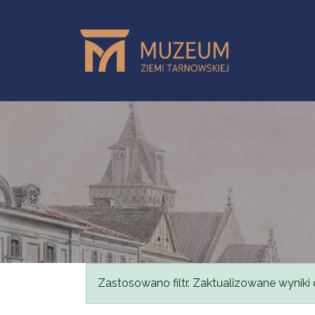
Przejdź do treści
Komunikat
Zastosowano filtr. Zaktualizowane wyniki 