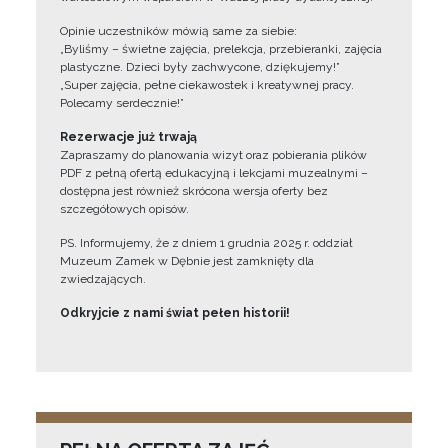
Opinie uczestników mówią same za siebie:
„Byliśmy – świetne zajęcia, prelekcja, przebieranki, zajęcia
plastyczne. Dzieci były zachwycone, dziękujemy!”
„Super zajęcia, pełne ciekawostek i kreatywnej pracy.
Polecamy serdecznie!”
Rezerwacje już trwają
Zapraszamy do planowania wizyt oraz pobierania plików
PDF z pełną ofertą edukacyjną i lekcjami muzealnymi –
dostępna jest również skrócona wersja oferty bez
szczegółowych opisów.
PS. Informujemy, że z dniem 1 grudnia 2025 r. oddział
Muzeum Zamek w Dębnie jest zamknięty dla
zwiedzających.
Odkryjcie z nami świat pełen historii!