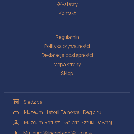
Wystawy
Kontakt
Na skróty
Regulamin
Polityka prywatności
Deklaracja dostępności
Mapa strony
Sklep
Oddziały
Siedziba
Muzeum Historii Tarnowa i Regionu
Muzeum Ratusz - Galeria Sztuki Dawnej
Muzeum Wincentego Witosa w