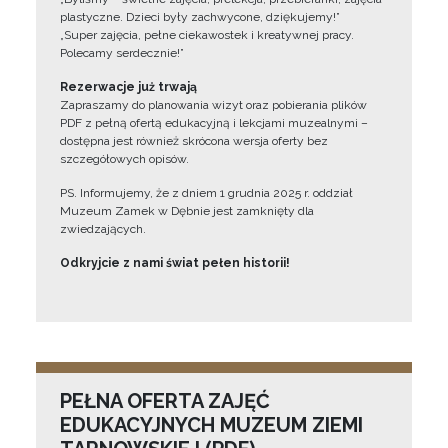
plastyczne. Dzieci były zachwycone, dziękujemy!”
„Super zajęcia, pełne ciekawostek i kreatywnej pracy.
Polecamy serdecznie!”
Rezerwacje już trwają
Zapraszamy do planowania wizyt oraz pobierania plików
PDF z pełną ofertą edukacyjną i lekcjami muzealnymi –
dostępna jest również skrócona wersja oferty bez
szczegółowych opisów.
PS. Informujemy, że z dniem 1 grudnia 2025 r. oddział
Muzeum Zamek w Dębnie jest zamknięty dla
zwiedzających.
Odkryjcie z nami świat pełen historii!
PEŁNA OFERTA ZAJĘĆ
EDUKACYJNYCH MUZEUM ZIEMI