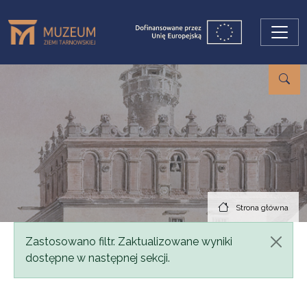
Przejdź do treści
Strona główna
Komunikat
Zastosowano filtr. Zaktualizowane wyniki
dostępne w następnej sekcji.