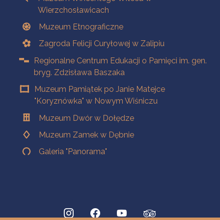
Wierzchosławicach
Muzeum Etnograficzne
Zagroda Felicji Curyłowej w Zalipiu
Regionalne Centrum Edukacji o Pamięci im. gen.
bryg. Zdzisława Baszaka
Muzeum Pamiątek po Janie Matejce
"Koryznówka" w Nowym Wiśniczu
Muzeum Dwór w Dołędze
Muzeum Zamek w Dębnie
Galeria "Panorama"