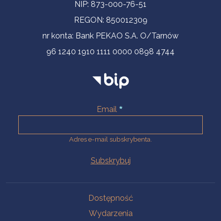
NIP: 873-000-76-51
REGON: 850012309
nr konta: Bank PEKAO S.A. O/Tarnów
96 1240 1910 1111 0000 0898 4744
Email
Adres e-mail subskrybenta.
Na skróty
Dostępność
Wydarzenia