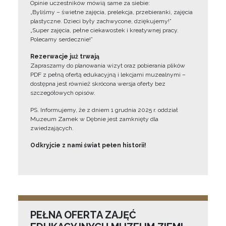
Opinie uczestników mówią same za siebie:
„Byliśmy – świetne zajęcia, prelekcja, przebieranki, zajęcia
plastyczne. Dzieci były zachwycone, dziękujemy!”
„Super zajęcia, pełne ciekawostek i kreatywnej pracy.
Polecamy serdecznie!”
Rezerwacje już trwają
Zapraszamy do planowania wizyt oraz pobierania plików
PDF z pełną ofertą edukacyjną i lekcjami muzealnymi –
dostępna jest również skrócona wersja oferty bez
szczegółowych opisów.
PS. Informujemy, że z dniem 1 grudnia 2025 r. oddział
Muzeum Zamek w Dębnie jest zamknięty dla
zwiedzających.
Odkryjcie z nami świat pełen historii!
PEŁNA OFERTA ZAJĘĆ